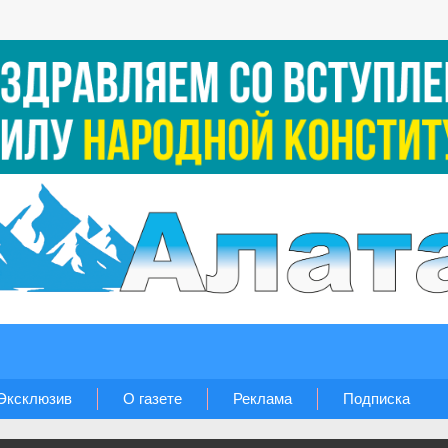
Эксклюзив
О газете
Реклама
Подписка