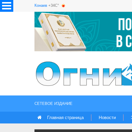
Конаев
+34C°
СЕТЕВОЕ ИЗДАНИЕ
Главная страница
Новости