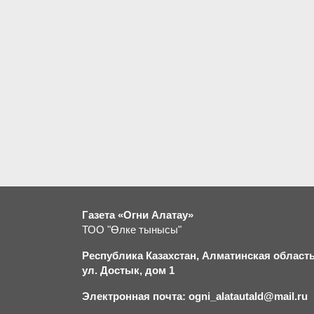
Газета «Огни Алатау»
ТОО "Өлке тынысы"
Республика Казахстан, Алматинская область,
ул. Достык, дом 1
Электронная почта: ogni_alatautald@mail.ru