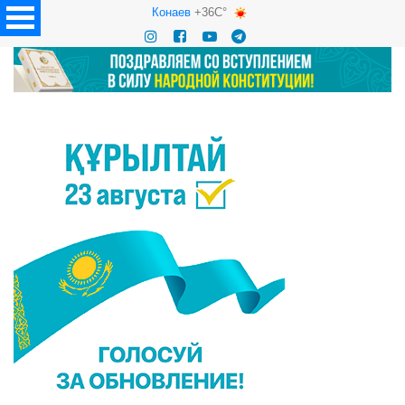
Конаев
+36C°