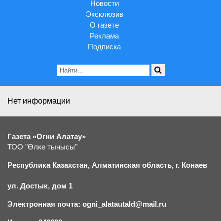
Новости
Эксклюзив
О газете
Реклама
Подписка
Нет информации
Газета «Огни Алатау»
ТОО "Өлке тынысы"
Республика Казахстан, Алматинская область, г.
К
онаев
ул. Достык, дом 1
Электронная почта: ogni_alatautald@mail.ru