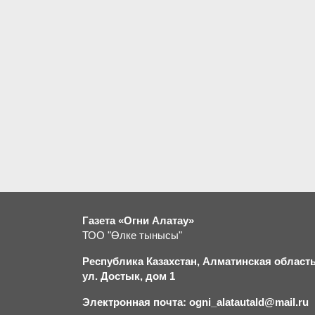
Газета «Огни Алатау»
ТОО "Өлке тынысы"
Республика Казахстан, Алматинская область,
ул. Достык, дом 1
Электронная почта: ogni_alatautald@mail.ru