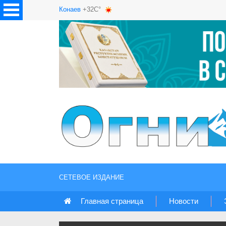
Конаев
+32C°
СЕТЕВОЕ ИЗДАНИЕ
Главная страница
Новости