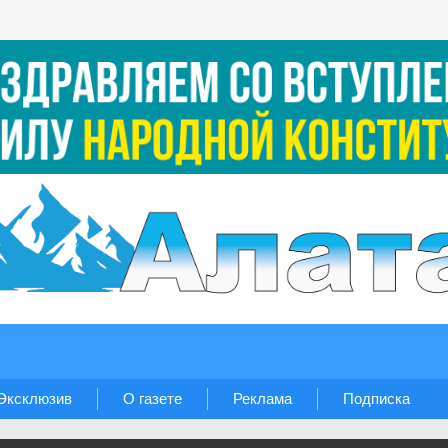
Эксклюзив
О газете
Реклама
Подписка