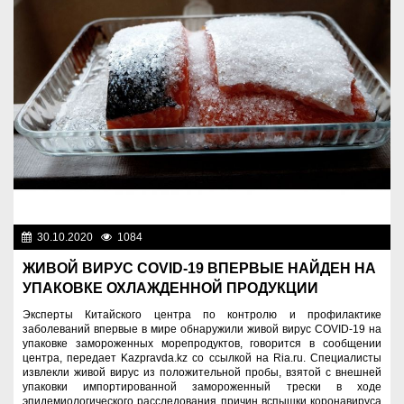
30.10.2020
1084
Разное
ЖИВОЙ ВИРУС COVID-19 ВПЕРВЫЕ НАЙДЕН НА
УПАКОВКЕ ОХЛАЖДЕННОЙ ПРОДУКЦИИ
Эксперты Китайского центра по контролю и профилактике
заболеваний впервые в мире обнаружили живой вирус COVID-19 на
упаковке замороженных морепродуктов, говорится в сообщении
центра, передает Kazpravda.kz со ссылкой на Ria.ru. Специалисты
извлекли живой вирус из положительной пробы, взятой с внешней
упаковки импортированной замороженный трески в ходе
эпидемиологического расследования причин вспышки коронавируса