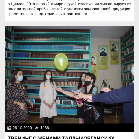
в Циндао. "Это первый в мире случай извлечения живого вируса из
положительной пробы, взятой с упаковки замороженной продукции,
кроме того, это подтвердило, что контакт с ж...
28.10.2020
1288
Разное
ТРЕНИНГ С ЖЕНАМИ ТАЛДЫКОРГАНСКИХ