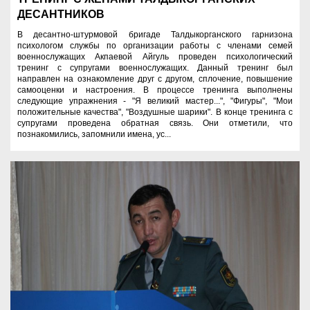
ДЕСАНТНИКОВ
В десантно-штурмовой бригаде Талдыкорганского гарнизона
психологом службы по организации работы с членами семей
военнослужащих Акпаевой Айгуль проведен психологический
тренинг с супругами военнослужащих. Данный тренинг был
направлен на ознакомление друг с другом, сплочение, повышение
самооценки и настроения. В процессе тренинга выполнены
следующие упражнения - "Я великий мастер...", "Фигуры", "Мои
положительные качества", "Воздушные шарики". В конце тренинга с
супругами проведена обратная связь. Они отметили, что
познакомились, запомнили имена, ус...