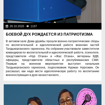
26.10.2020
1107
Разное
БОЕВОЙ ДУХ РОЖДАЕТСЯ ИЗ ПАТРИОТИЗМА
В актовом зале Дома дружбы прошли военно-патриотические сборы
по воспитательной и идеологической работе воинских частей
Талдыкорганского гарнизона. На собрании участвовали заместители
командиров по воспитательной и идеологической работе, психологи,
представители «Нур Отана» и «Жас Отана», ветераны ВДВ,
офицеры, представители областных и республиканских СМИ.
Первым на военном мероприятии выступил начальник
Талдыкорганского гарнизона, подполковник Нуржан Нургожин. Он
рассказал, как надо вести идеологическую работу по воспитанию
военнослужащих в духе казахстанского...