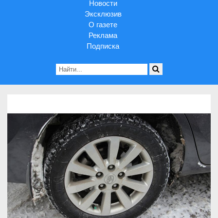
Новости
Эксклюзив
О газете
Реклама
Подписка