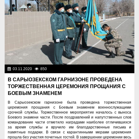
03.11.2020
850
Разное
В САРЫОЗЕКСКОМ ГАРНИЗОНЕ ПРОВЕДЕНА
ТОРЖЕСТВЕННАЯ ЦЕРЕМОНИЯ ПРОЩАНИЯ С
БОЕВЫМ ЗНАМЕНЕМ
В Сарыозекском гарнизоне была проведена торжественная
церемония прощания с Боевым знаменем военнослужащими
срочной службы. Торжественное мероприятие началось с выноса
Боевого знамени части. После поздравлений и напутственных слов
командование части отметило наградами наиболее отличившихся
за время службы и вручило им благодарственные письма и
памятные подарки. В связи с карантинными мерами церемония
прошла без участия почетных гостей. В завершении церемонии весь