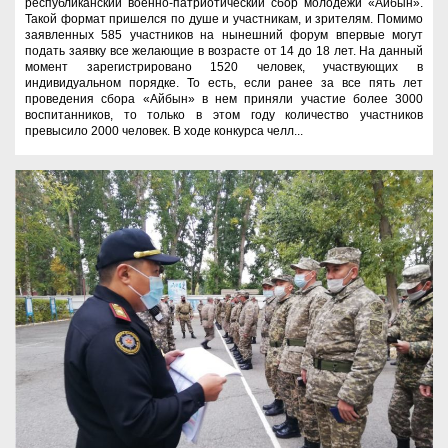
республиканский военно-патриотический сбор молодежи «Айбын».
Такой формат пришелся по душе и участникам, и зрителям. Помимо
заявленных 585 участников на нынешний форум впервые могут
подать заявку все желающие в возрасте от 14 до 18 лет. На данный
момент зарегистрировано 1520 человек, участвующих в
индивидуальном порядке. То есть, если ранее за все пять лет
проведения сбора «Айбын» в нем приняли участие более 3000
воспитанников, то только в этом году количество участников
превысило 2000 человек. В ходе конкурса челл...