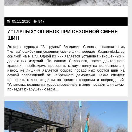
05.11.2020
947
Разное
7 "ГЛУПЫХ" ОШИБОК ПРИ СЕЗОННОЙ СМЕНЕ
ШИН
Эксперт журнала "За рулем" Владимир Соловьев назвал семь
"глупых" ошибок при сезонной смене шин, передает Kazpravda.kz со
ссылкой на Ria.ru. Одной из них является установка изношенных и
дефектных изделий. По словам Соловьева, после длительного
хранения необходимо проверять каждую шину на целостность и
износ, не лишним является осмотр посадочных бортов шин на
случай повреждений от небрежного демонтажа. Также следует
проверить колесные диски на предмет коррозии и повреждений.
"Установка резины на корродированные в зоне посадки шин диски
приведет к нарушению герм...