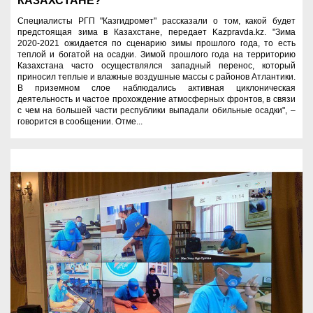
КАЗАХСТАНЕ?
Специалисты РГП "Казгидромет" рассказали о том, какой будет
предстоящая зима в Казахстане, передает Kazpravda.kz. "Зима
2020-2021 ожидается по сценарию зимы прошлого года, то есть
теплой и богатой на осадки. Зимой прошлого года на территорию
Казахстана часто осуществлялся западный перенос, который
приносил теплые и влажные воздушные массы с районов Атлантики.
В приземном слое наблюдались активная циклоническая
деятельность и частое прохождение атмосферных фронтов, в связи
с чем на большей части республики выпадали обильные осадки", –
говорится в сообщении. Отме...