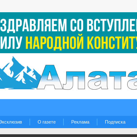
Эксклюзив
О газете
Реклама
Подписка