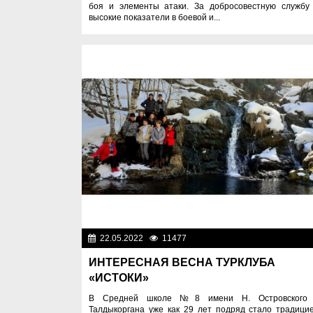
боя и элементы атаки. За добросовестную службу
высокие показатели в боевой и...
22.05.2022
11477
Фоторепорта
ИНТЕРЕСНАЯ ВЕСНА ТУРКЛУБА
«ИСТОКИ»
В Средней школе №8 имени Н. Островского 
Талдыкоргана уже как 29 лет подряд стало традици