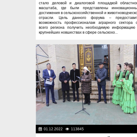
стало деловой и диалоговой площадкой областно
масштаба, где были представлены инновационн
достижения в сельскохозяйственной и животноводческ
отрасли. Цель данного форума – предостави
возможность профессионалам аграрного сектора 
всего региона получить необходимую информацию
крупнейших новшествах в сфере сельскохо...
01.12.2022
113845
Фоторепорта