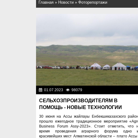
Главная
»
Новости
»
Фоторепортажи
01.07.2023
98079
Фоторепорта
СЕЛЬХОЗПРОИЗВОДИТЕЛЯМ В
ПОМОЩЬ - НОВЫЕ ТЕХНОЛОГИИ
30 июня на Ассы жайлауы Енбекшиказахского райо
прошло ежегодное традиционное мероприятие «Agr
Business Forum Assy-2023». Стоит отметить, что 
время проведения аграрного форума одно 
красивейших мест Алматинской области – плато Ассы