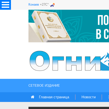
Конаев
+27C°
СЕТЕВОЕ ИЗДАНИЕ
Главная страница
Новости