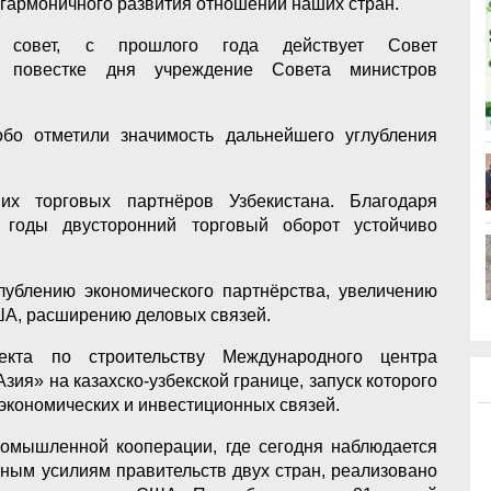
гармоничного развития отношений наших стран.
 совет, с прошлого года действует Совет
На повестке дня учреждение Совета министров
бо отметили значимость дальнейшего углубления
их торговых партнёров Узбекистана. Благодаря
годы двусторонний торговый оборот устойчиво
лублению экономического партнёрства, увеличению
ША, расширению деловых связей.
екта по строительству Международного центра
я» на казахско-узбекской границе, запуск которого
экономических и инвестиционных связей.
омышленной кооперации, где сегодня наблюдается
тным усилиям правительств двух стран, реализовано