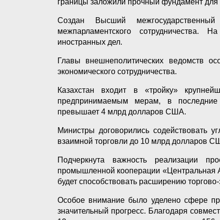
границы заложили прочный фундамент для 
Создан Высший межгосударственный
межпарламентского сотрудничества. 
иностранных дел.
Главы внешнеполитических ведомств осо
экономического сотрудничества.
Казахстан входит в «тройку» крупнейш
предпринимаемым мерам, в последние 
превышает 4 млрд долларов США.
Министры договорились содействовать уг
взаимной торговли до 10 млрд долларов С
Подчеркнута важность реализации про
промышленной кооперации «Центральная Ази
будет способствовать расширению торгово-
Особое внимание было уделено сфере пр
значительный прогресс. Благодаря совмес