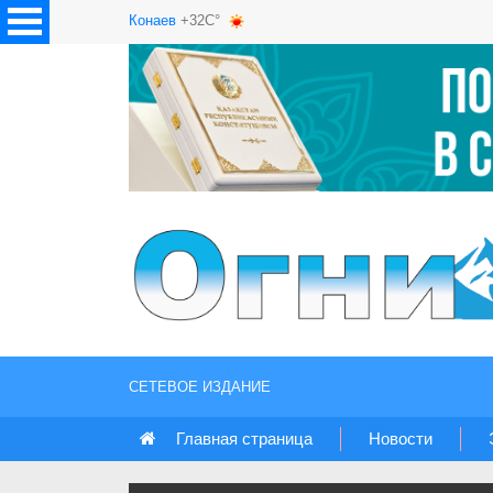
Конаев
+32C°
СЕТЕВОЕ ИЗДАНИЕ
Главная страница
Новости