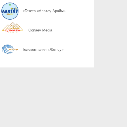
06.08
Қоршаған ортамыздың тазалығын сақтау – баршамыздың ортақ
«Газета «Алатау Арайы»
06.08
Казахстану нужен новый уровень контроля: что предлагают уч
Qonaev Media
06.08
Радиоэкологический мониторинг приграничных территорий Каза
Телекомпания «Жетісу»