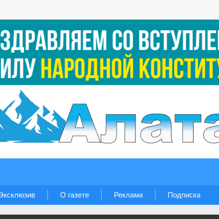
Эксклюзив
О газете
Реклама
Подписка