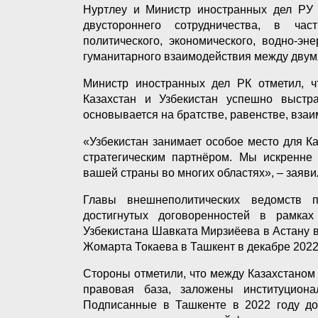
Нуртлеу и Министр иностранных дел РУ 
двустороннего сотрудничества, в час
политического, экономического, водно-эне
гуманитарного взаимодействия между двум
Министр иностранных дел РК отметил, чт
Казахстан и Узбекистан успешно выстр
основывается на братстве, равенстве, вза
«Узбекистан занимает особое место для 
стратегическим партнёром. Мы искренне
вашей страны во многих областях», – заяви
Главы внешнеполитических ведомств п
достигнутых договоренностей в рамках
Узбекистана Шавката Мирзиёева в Астану в
Жомарта Токаева в Ташкент в декабре 2022
Стороны отметили, что между Казахстаном
правовая база, заложены институцион
Подписанные в Ташкенте в 2022 году до