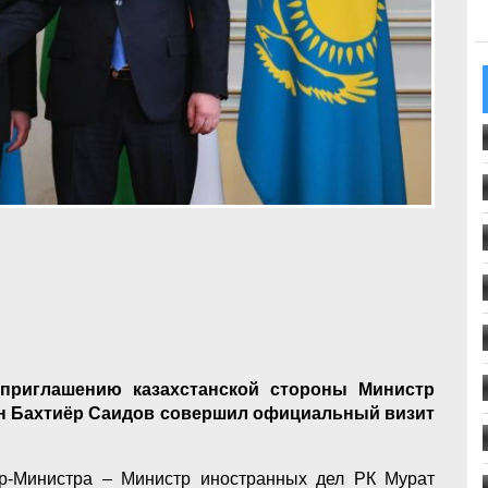
риглашению казахстанской стороны Министр
ан Бахтиёр Саидов совершил официальный визит
р-Министра – Министр иностранных дел РК Мурат