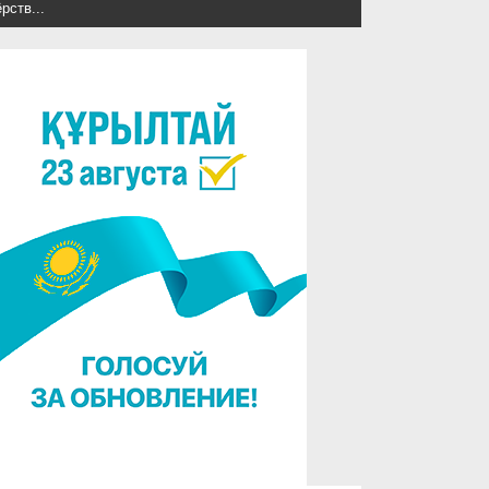
рств...