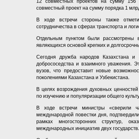
12 совместных проектов на сумму 156
совместный проект на сумму порядка 1 мл
В ходе встречи стороны также отмети
сотрудничества в сферах транспорта и логи
Отдельным пунктом были рассмотрены во
являющихся основой крепких и долгосрочны
Сегодня дружба народов Казахстана и 
добрососедства и взаимного уважения. Э
вузов, что предоставит новые возможно
поколениями Казахстана и Узбекистана.
В целях возрождения духовных ценностей
по изучению и популяризации общего культ
В ходе встречи министры «сверили ч
международной повестки дня, подтвердил
рамках многосторонних структур, ок
международных инициатив двух государств