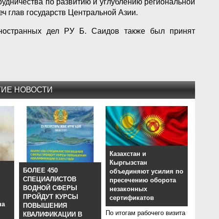
рудничества по развитию и углублению региональной
ч глав государств Центральной Азии.
ностранных дел РУ Б. Саидов также был принят
ГИЕ НОВОСТИ
Казахстан и
Кыргызстан
БОЛЕЕ 450
объединяют усилия по
СПЕЦИАЛИСТОВ
пресечению оборота
ВОДНОЙ СФЕРЫ
незаконных
ПРОЙДУТ КУРСЫ
сертификатов
на
ПОВЫШЕНИЯ
По итогам рабочего визита
КВАЛИФИКАЦИИ В