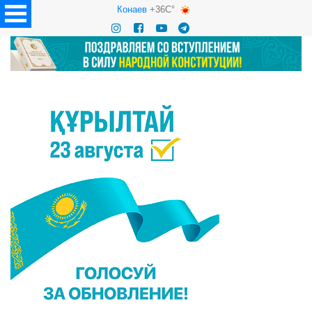
Конаев
+36C°