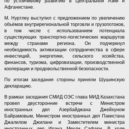
по устойчивому развитию в Центральной Азии и
Афганистане.
М. Нуртлеу выступил с предложением по увеличению
объёмов внутрирегиональной торговли и грузопотоков,
в том числе с использованием потенциала
существующих транспортно-логистических маршрутов
между странами региона. Он подчеркнул
необходимость активизации сотрудничества в сфере
инвестиций, энергетики, сельского хозяйства,
финансов, туризма, цифровизации, производственной
кооперации и продовольственной безопасности.
По итогам заседания стороны приняли Шушинскую
декларацию.
В рамках заседания СМИД ОЭС глава МИД Казахстана
провел двусторонние встречи с Министром
иностранных дел Азербайджана Джейхуном
Байрамовым, Министром иностранных дел Пакистана
Джалилом Джилани и Заместителем министра
иностранных дел Ирана Мехди Сафари. В ходе