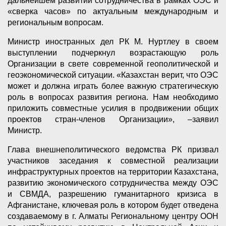
дальнейшем развитии сотрудничества в рамках ОЭС и
«сверка часов» по актуальным международным и
региональным вопросам.
Министр иностранных дел РК М. Нуртлеу в своем
выступлении подчеркнул возрастающую роль
Организации в свете современной геополитической и
геоэкономической ситуации. «Казахстан верит, что ОЭС
может и должна играть более важную стратегическую
роль в вопросах развития региона. Нам необходимо
приложить совместные усилия в продвижении общих
проектов стран-членов Организации», –заявил
Министр.
Глава внешнеполитического ведомства РК призвал
участников заседания к совместной реализации
инфраструктурных проектов на территории Казахстана,
развитию экономического сотрудничества между ОЭС
и СВМДА, разрешению гуманитарного кризиса в
Афганистане, ключевая роль в котором будет отведена
создаваемому в г. Алматы Региональному центру ООН