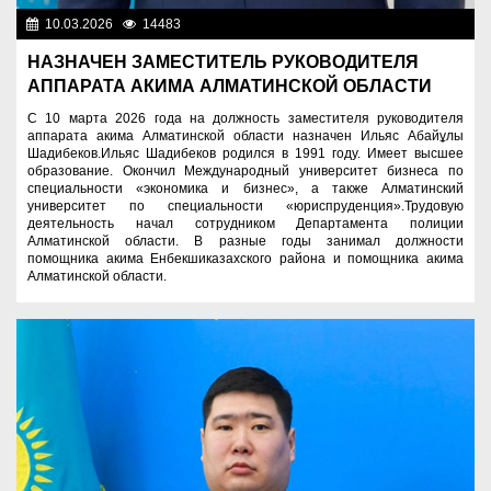
10.03.2026
14483
Назначения
НАЗНАЧЕН ЗАМЕСТИТЕЛЬ РУКОВОДИТЕЛЯ
АППАРАТА АКИМА АЛМАТИНСКОЙ ОБЛАСТИ
С 10 марта 2026 года на должность заместителя руководителя
аппарата акима Алматинской области назначен Ильяс Абайұлы
Шадибеков.Ильяс Шадибеков родился в 1991 году. Имеет высшее
образование. Окончил Международный университет бизнеса по
специальности «экономика и бизнес», а также Алматинский
университет по специальности «юриспруденция».Трудовую
деятельность начал сотрудником Департамента полиции
Алматинской области. В разные годы занимал должности
помощника акима Енбекшиказахского района и помощника акима
Алматинской области.