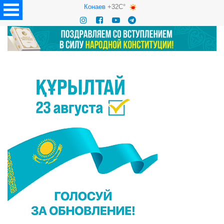
Конаев
+32C°