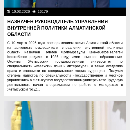
10.03.2026
16179
Назначения
НАЗНАЧЕН РУКОВОДИТЕЛЬ УПРАВЛЕНИЯ
ВНУТРЕННЕЙ ПОЛИТИКИ АЛМАТИНСКОЙ
ОБЛАСТИ
С 10 марта 2026 года распоряжением акима Алматинской области
на должность руководителя управления внутренней политики
области назначен Төлеген Жолмырзаұлы Кенжебеков.Төлеген
Кенжебеков родился в 1986 году, имеет высшее образование.
Окончил Жетысуский государственный университет по
специальности «казахский язык и литература», а также Академию
права и экономики по специальности «юриспруденция». Получил
степень магистра по специальности «государственное и местное
управление» в Жетысуском государственном университете.Трудовую
деятельность начал специалистом по работе с молодежью в
Жетысуском госуд...