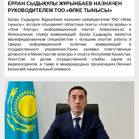
ЕРЛАН СЫДЫҚҰЛЫ ЖҰРЫНБАЕВ НАЗНАЧЕН
РУКОВОДИТЕЛЕМ ТОО «ӨЛКЕ ТЫНЫСЫ»
Ерлан Сыдықұлы Жұрынбаев назначен руководителем ТОО «Өлке
тынысы», которое объединяет областные газеты «Алатау арайы» и
«Огни Алатау», информационный портал Alataunews.kz и
Региональную службу коммуникаций. Ерлан Сыдықұлы является
квалифицированным специалистом с большим опытом работы в
сферах информационной политики, коммуникаций и
государственного управления.Ранее занимал ответственные
должности в Министерстве культуры и спорта Республики Казахстан,
Агентстве по делам государственной службы, одном из
медиахолдингов, а также в международных организациях.Окончил
Казахский национальный универси...