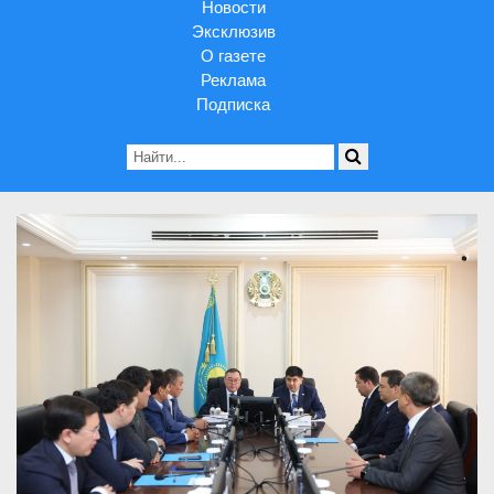
Новости
Эксклюзив
О газете
Реклама
Подписка