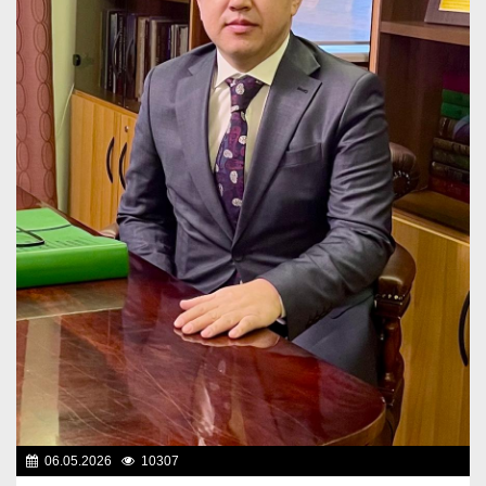
06.05.2026
10307
Назначения