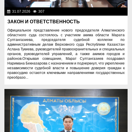
31.07.2026
307
Назначения
ЗАКОН И ОТВЕТСТВЕННОСТЬ
Официальное представление нового председателя Алматинского
областного суда состоялось с участием акима области Марата
Султангазиева, председателя судебной коллегии по
административным делам Верховного суда Республики Казахстан
Аслана Тукиева, руководителей правоохранительных и специальных
органов, руководителей управлений, а также акимов городов и
районов.Открывая совещание, Марат Султангазиев поздравил
Наримана Бекназарова с назначением и подчеркнул, что укрепление
независимости судебной власти и повышение доверия граждан к
правосудию остаются ключевыми направлениями государственных
преобразо...