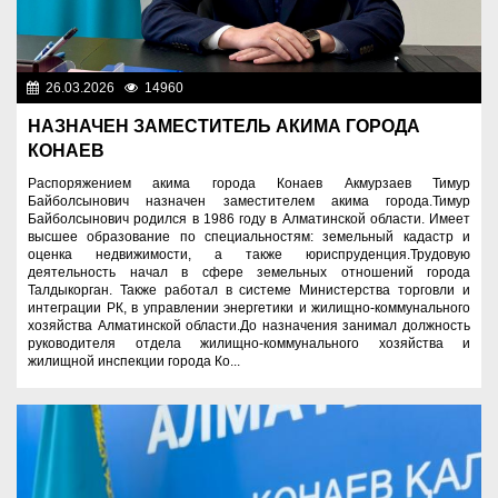
26.03.2026
14960
Назначения
НАЗНАЧЕН ЗАМЕСТИТЕЛЬ АКИМА ГОРОДА
КОНАЕВ
Распоряжением акима города Конаев Акмурзаев Тимур
Байболсынович назначен заместителем акима города.Тимур
Байболсынович родился в 1986 году в Алматинской области. Имеет
высшее образование по специальностям: земельный кадастр и
оценка недвижимости, а также юриспруденция.Трудовую
деятельность начал в сфере земельных отношений города
Талдыкорган. Также работал в системе Министерства торговли и
интеграции РК, в управлении энергетики и жилищно-коммунального
хозяйства Алматинской области.До назначения занимал должность
руководителя отдела жилищно-коммунального хозяйства и
жилищной инспекции города Ко...