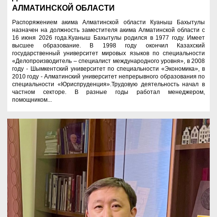
АЛМАТИНСКОЙ ОБЛАСТИ
Распоряжением акима Алматинской области Куаныш Бахытулы
назначен на должность заместителя акима Алматинской области с
16 июня 2026 года.Куаныш Бахытулы родился в 1977 году. Имеет
высшее образование. В 1998 году окончил Казахский
государственный университет мировых языков по специальности
«Делопроизводитель – специалист международного уровня», в 2008
году - Шымкентский университет по специальности «Экономика», в
2010 году - Алматинский университет непрерывного образования по
специальности «Юриспруденция».Трудовую деятельность начал в
частном секторе. В разные годы работал менеджером,
помощником...