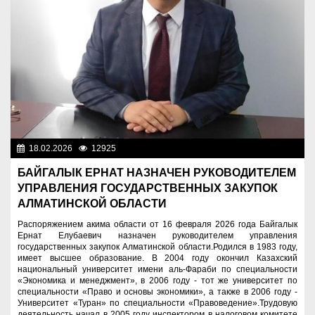
18.02.2026
12925
Назначения
БАЙГАЛЫК ЕРНАТ НАЗНАЧЕН РУКОВОДИТЕЛЕМ
УПРАВЛЕНИЯ ГОСУДАРСТВЕННЫХ ЗАКУПОК
АЛМАТИНСКОЙ ОБЛАСТИ
Распоряжением акима области от 16 февраля 2026 года Байгалык
Ернат Елубаевич назначен руководителем управления
государственных закупок Алматинской области.Родился в 1983 году,
имеет высшее образование. В 2004 году окончил Казахский
национальный университет имени аль-Фараби по специальности
«Экономика и менеджмент», в 2006 году - тот же университет по
специальности «Право и основы экономики», а также в 2006 году -
Университет «Туран» по специальности «Правоведение».Трудовую
деятельность начал в 2005 году инспектором в налоговом комитете