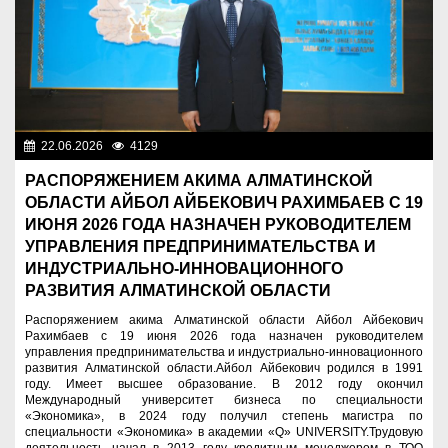
22.06.2026
4129
Назначения
РАСПОРЯЖЕНИЕМ АКИМА АЛМАТИНСКОЙ
ОБЛАСТИ АЙБОЛ АЙБЕКОВИЧ РАХИМБАЕВ С 19
ИЮНЯ 2026 ГОДА НАЗНАЧЕН РУКОВОДИТЕЛЕМ
УПРАВЛЕНИЯ ПРЕДПРИНИМАТЕЛЬСТВА И
ИНДУСТРИАЛЬНО-ИННОВАЦИОННОГО
РАЗВИТИЯ АЛМАТИНСКОЙ ОБЛАСТИ
Распоряжением акима Алматинской области Айбол Айбекович
Рахимбаев с 19 июня 2026 года назначен руководителем
управления предпринимательства и индустриально-инновационного
развития Алматинской области.Айбол Айбекович родился в 1991
году. Имеет высшее образование. В 2012 году окончил
Международный университет бизнеса по специальности
«Экономика», в 2024 году получил степень магистра по
специальности «Экономика» в академии «Q» UNIVERSITY.Трудовую