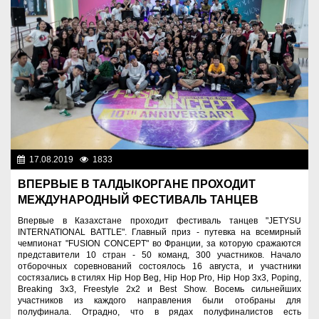
17.08.2019
1833
Фоторепортажи
ВПЕРВЫЕ В ТАЛДЫКОРГАНЕ ПРОХОДИТ
МЕЖДУНАРОДНЫЙ ФЕСТИВАЛЬ ТАНЦЕВ
Впервые в Казахстане проходит фестиваль танцев "JETYSU
INTERNATIONAL BATTLE". Главный приз - путевка на всемирный
чемпионат "FUSION CONCEPT" во Франции, за которую сражаются
представители 10 стран - 50 команд, 300 участников. Начало
отборочных соревнований состоялось 16 августа, и участники
состязались в стилях Hip Hop Beg, Hip Hop Pro, Hip Hop 3х3, Poping,
Breaking 3х3, Freestyle 2х2 и Best Show. Восемь сильнейших
участников из каждого направления были отобраны для
полуфинала. Отрадно, что в рядах полуфиналистов есть