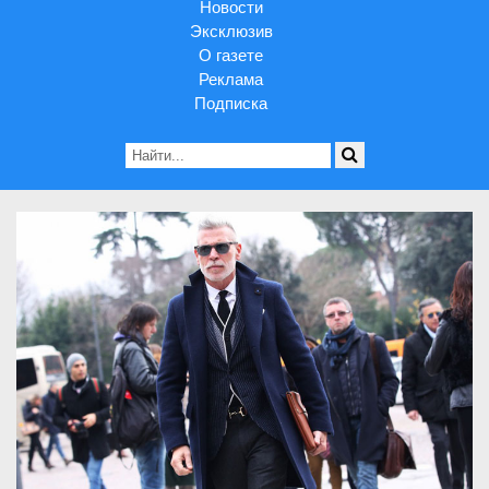
Новости
Эксклюзив
О газете
Реклама
Подписка