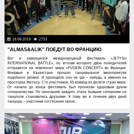
18.08.2019
2753
Фоторепортажи
"АLMAS&ALIK" ПОЕДУТ ВО ФРАНЦИЮ
Вот и завершился международный фестиваль «JETYSU
INTERNATIONAL BATTLE», по итогам которого двое победителей
отправятся на чемпионат мира «FUSION CONCEPT» во Франции.
Впервые в Казахстане прошло танцевальное мероприятие
подобного уровня. И проходило оно не где – нибудь, а именно на
просторах Жетысу. Сто участников, 50 команд из десяти стран мира.
От начала до конца фестиваль был пронизан здоровым духом
соперничества. По окончанию каждого этапа бывшие соперники на
танцполе становились друзьями. К тому же в течение двух дней
танцоры – участники состязания прохо...