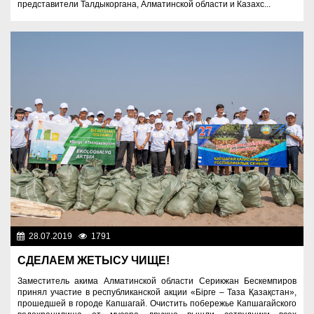
представители Талдыкоргана, Алматинской области и Казахс...
28.07.2019
1791
Фоторепортажи
СДЕЛАЕМ ЖЕТЫСУ ЧИЩЕ!
Заместитель акима Алматинской области Серикжан Бескемпиров
принял участие в республиканской акции «Бірге – Таза Қазақстан»,
прошедшей в городе Капшагай. Очистить побережье Капшагайского