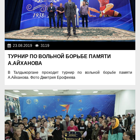
23.08.2019
3119
Фоторепортажи
ТУРНИР ПО ВОЛЬНОЙ БОРЬБЕ ПАМЯТИ
А.АЙХАНОВА
В Талдыкоргане проходит турнир по вольной борьбе памяти
А.Айханова. Фото Дмитрия Ерофеева