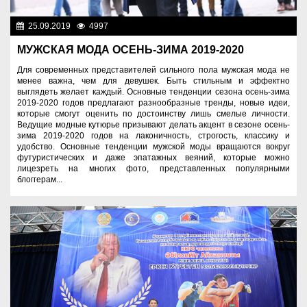
25.09.2019
4997
Фоторепортажи
МУЖСКАЯ МОДА ОСЕНЬ-ЗИМА 2019-2020
Для современных представителей сильного пола мужская мода не
менее важна, чем для девушек. Быть стильным и эффектно
выглядеть желает каждый. Основные тенденции сезона осень-зима
2019-2020 годов предлагают разнообразные тренды, новые идеи,
которые смогут оценить по достоинству лишь смелые личности.
Ведущие модные кутюрье призывают делать акцент в сезоне осень-
зима 2019-2020 годов на лаконичность, строгость, классику и
удобство. Основные тенденции мужской моды вращаются вокруг
футуристических и даже эпатажных веяний, которые можно
лицезреть на многих фото, представленных популярными
блоггерам...