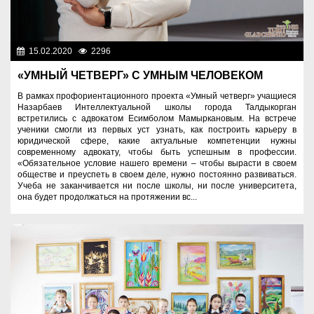
15.02.2020
2296
Образование
«УМНЫЙ ЧЕТВЕРГ» С УМНЫМ ЧЕЛОВЕКОМ
В рамках профориентационного проекта «Умный четверг» учащиеся
Назарбаев Интеллектуальной школы города Талдыкорган
встретились с адвокатом Есимболом Мамыркановым. На встрече
ученики смогли из первых уст узнать, как построить карьеру в
юридической сфере, какие актуальные компетенции нужны
современному адвокату, чтобы быть успешным в профессии.
«Обязательное условие нашего времени – чтобы вырасти в своем
обществе и преуспеть в своем деле, нужно постоянно развиваться.
Учеба не заканчивается ни после школы, ни после университета,
она будет продолжаться на протяжении вс...