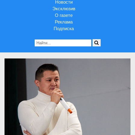
Новости
Эксклюзив
О газете
Реклама
Подписка