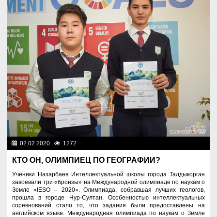
02.02.2020
1272
Образование
КТО ОН, ОЛИМПИЕЦ ПО ГЕОГРАФИИ?
Ученики Назарбаев Интеллектуальной школы города Талдыкорган
завоевали три «бронзы» на Международной олимпиаде по наукам о
Земле «IESO – 2020». Олимпиада, собравшая лучших геологов,
прошла в городе Нур-Султан. Особенностью интеллектуальных
соревнований стало то, что задания были предоставлены на
английском языке. Международная олимпиада по наукам о Земле