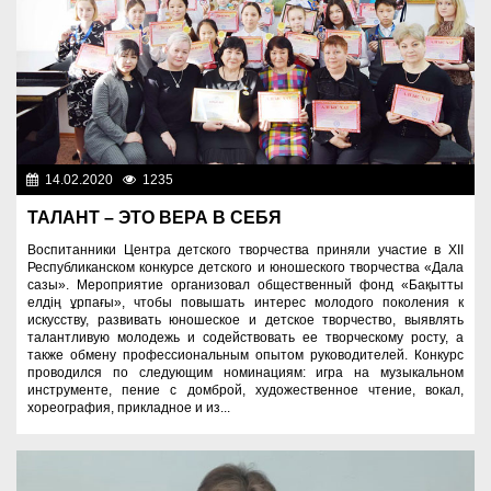
14.02.2020
1235
Образование
ТАЛАНТ – ЭТО ВЕРА В СЕБЯ
Воспитанники Центра детского творчества приняли участие в XII
Республиканском конкурсе детского и юношеского творчества «Дала
сазы». Мероприятие организовал общественный фонд «Бақытты
елдің ұрпағы», чтобы повышать интерес молодого поколения к
искусству, развивать юношеское и детское творчество, выявлять
талантливую молодежь и содействовать ее творческому росту, а
также обмену профессиональным опытом руководителей. Конкурс
проводился по следующим номинациям: игра на музыкальном
инструменте, пение с домброй, художественное чтение, вокал,
хореография, прикладное и из...