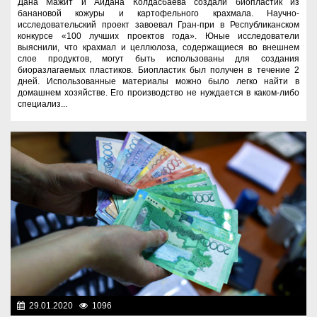
Дана Мажит и Айдана Колдасбаева создали биопластик из
банановой кожуры и картофельного крахмала. Научно-
исследовательский проект завоевал Гран-при в Республиканском
конкурсе «100 лучших проектов года». Юные исследователи
выяснили, что крахмал и целлюлоза, содержащиеся во внешнем
слое продуктов, могут быть использованы для создания
биоразлагаемых пластиков. Биопластик был получен в течение 2
дней. Использованные материалы можно было легко найти в
домашнем хозяйстве. Его производство не нуждается в каком-либо
специализ...
29.01.2020
1096
Образование