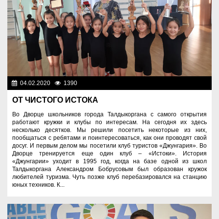
04.02.2020
1390
Образование
ОТ ЧИСТОГО ИСТОКА
Во Дворце школьников города Талдыкоргана с самого открытия
работают кружки и клубы по интересам. На сегодня их здесь
несколько десятков. Мы решили посетить некоторые из них,
пообщаться с ребятами и поинтересоваться, как они проводят свой
досуг. И первым делом мы посетили клуб туристов «Джунгария». Во
Дворце тренируется еще один клуб – «Истоки». История
«Джунгарии» уходит в 1995 год, когда на базе одной из школ
Талдыкоргана Александром Бобрусовым был образован кружок
любителей туризма. Чуть позже клуб перебазировался на станцию
юных техников. К...