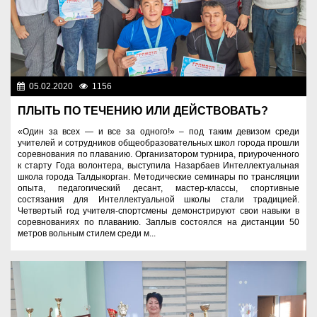
05.02.2020
1156
Образование
ПЛЫТЬ ПО ТЕЧЕНИЮ ИЛИ ДЕЙСТВОВАТЬ?
«Один за всех — и все за одного!» – под таким девизом среди
учителей и сотрудников общеобразовательных школ города прошли
соревнования по плаванию. Организатором турнира, приуроченного
к старту Года волонтера, выступила Назарбаев Интеллектуальная
школа города Талдыкорган. Методические семинары по трансляции
опыта, педагогический десант, мастер-классы, спортивные
состязания для Интеллектуальной школы стали традицией.
Четвертый год учителя-спортсмены демонстрируют свои навыки в
соревнованиях по плаванию. Заплыв состоялся на дистанции 50
метров вольным стилем среди м...