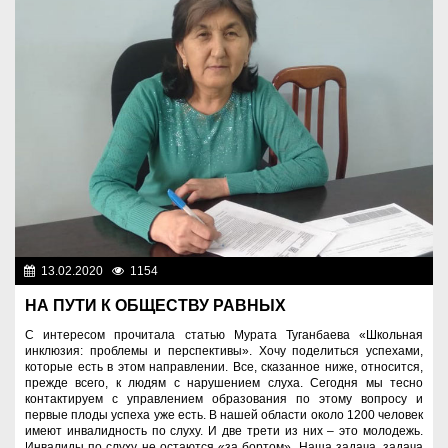
13.02.2020
1154
Образование
НА ПУТИ К ОБЩЕСТВУ РАВНЫХ
С интересом прочитала статью Мурата Туганбаева «Школьная
инклюзия: проблемы и перспективы». Хочу поделиться успехами,
которые есть в этом направлении. Все, сказанное ниже, относится,
прежде всего, к людям с нарушением слуха. Сегодня мы тесно
контактируем с управлением образования по этому вопросу и
первые плоды успеха уже есть. В нашей области около 1200 человек
имеют инвалидность по слуху. И две трети из них – это молодежь.
Инвалиды по слуху не остаются «за бортом». Наша задача, задача