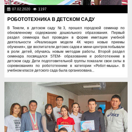
07.02.2020
1197
Образование
РОБОТОТЕХНИКА В ДЕТСКОМ САДУ
В Текели, в детском саду №3, прошел городской семинар по
обновленному содержанию дошкольного образования. Первый
раздел семинара был проведен в форме имитации учебной
деятельности «Реализация модели 4К через новые приемы
обучения», где воспитатели детских садов и мини-центров побывали
в роли детей, обучаясь новым методам работы. Второй раздел
семинара посвящался STEM- образованию и робототехнике в
детском саду. Дети подготовительной группы показали свои силы в
соревнованиях по робототехнике в категории «Робот-мышь». В
учебном классе детского сада была организована...