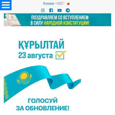
Конаев
+32C°