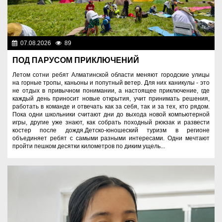
07.08.2026
89
Спорт и туризм
ПОД ПАРУСОМ ПРИКЛЮЧЕНИЙ
Летом сотни ребят Алматинской области меняют городские улицы
на горные тропы, каньоны и попутный ветер. Для них каникулы - это
не отдых в привычном понимании, а настоящее приключение, где
каждый день приносит новые открытия, учит принимать решения,
работать в команде и отвечать как за себя, так и за тех, кто рядом.
Пока одни школьники считают дни до выхода новой компьютерной
игры, другие уже знают, как собрать походный рюкзак и развести
костер после дождя.Детско-юношеский туризм в регионе
объединяет ребят с самыми разными интересами. Одни мечтают
пройти пешком десятки километров по диким ущель...