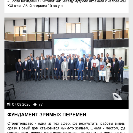
«Слова назидания» читают как беседу мудрого аксакала с человеком
XXI века. Абай родился 10 август...
07.08.2026
77
Важные новости
ФУНДАМЕНТ ЗРИМЫХ ПЕРЕМЕН
Строительство - одна из тех сфер, где результаты работы видны
сразу. Новый дом становится чьим-то жильем, школа - местом, где
учатся дети, дорога связывает населенные пункты, а инженерные