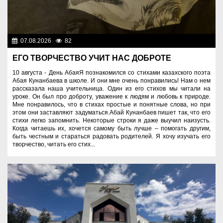
07.08.2026
82
Знаменательные даты
ЕГО ТВОРЧЕСТВО УЧИТ НАС ДОБРОТЕ
10 августа - День АбаяЯ познакомился со стихами казахского поэта
Абая Кунанбаева в школе. И они мне очень понравились! Нам о нем
рассказала наша учительница. Один из его стихов мы читали на
уроке. Он был про доброту, уважение к людям и любовь к природе.
Мне понравилось, что в стихах простые и понятные слова, но при
этом они заставляют задуматься.Абай Кунанбаев пишет так, что его
стихи легко запомнить. Некоторые строки я даже выучил наизусть.
Когда читаешь их, хочется самому быть лучше – помогать другим,
быть честным и стараться радовать родителей. Я хочу изучать его
творчество, читать его стих...