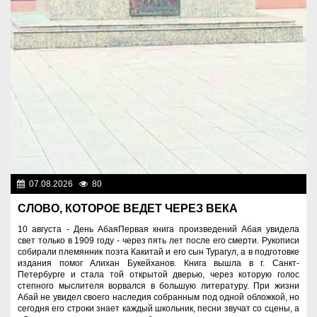
07.08.2026
80
Знаменательные даты
СЛОВО, КОТОРОЕ ВЕДЕТ ЧЕРЕЗ ВЕКА
10 августа - День АбаяПервая книга произведений Абая увидела
свет только в 1909 году - через пять лет после его смерти. Рукописи
собирали племянник поэта Какитай и его сын Турагул, а в подготовке
издания помог Алихан Букейханов. Книга вышла в г. Санкт-
Петербурге и стала той открытой дверью, через которую голос
степного мыслителя ворвался в большую литературу. При жизни
Абай не увидел своего наследия собранным под одной обложкой, но
сегодня его строки знает каждый школьник, песни звучат со сцены, а