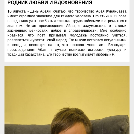
РОДНИК ЛЮБВИ И ВДОХНОВЕНИЯ
10 августа - День АбаяЯ считаю, что творчество Абая Кунанбаева
имеет огромное значение для каждого человека. Его стихи и «Слова
назидания» учат нас быть честными, трудолюбивыми и стремиться к
знаниям. Читая произведения Абая, я задумываюсь о важных
жизненных ценностях, добре и справедливости. Мне особенно
нравится, что поэт призывал молодежь постоянно учиться,
развиваться и уважать свой народ. Его мысли остаются актуальными
и сегодня, несмотря на то, что прошло много лет. Благодаря
произведениям Абая я лучше понимаю историю, культуру и
традиции Казахстана. Его творчество воспитывает любовь к Р...