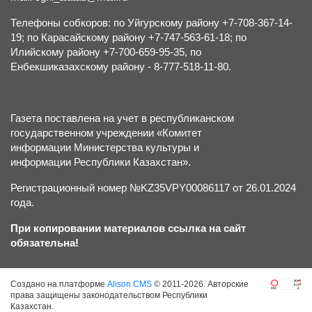
Телефоны собкоров: по Уйгурскому району +7-708-367-14-
19; по Карасайскому району +7-747-563-61-18; по
Илийскому району +7-700-659-95-35, по
Енбекшиказахскому району - 8-777-518-11-80.
Газета поставлена на учет в республиканском
государственном учреждении «Комитет
информации Министерства культуры и
информации Республики Казахстан».
Регистрационный номер №KZ35VPY00086117 от 26.01.2024
года.
При копировании материалов ссылка на сайт
обязательна!
Создано на платформе
Alison CMS
© 2011-2026. Авторские
права защищены законодательством Республики
Казахстан.