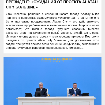
ПРЕЗИДЕНТ: «ОЖИДАНИЯ ОТ ПРОЕКТА ALATAU
CITY БОЛЬШИЕ»
«Как известно, решение о создании нового города Алатау было
принято в непростых экономических условиях для страны, но оно
было тщательно продуманным. Alatau City – это действительно
всесторонне проработанный и выверенный проект. Мировой опыт
показывает, что именно города будущего способны вывести
развитие стран на качественно новый уровень. Дубай, Шэньчжэнь,
Инчхон и многие другие города – тому хорошие примеры. Поэтому и
ожидания от проекта Alatau city большие. Для достижения этой
задачи требуется прежде всего решение юридических, земельных и
инфраструктурных вопросов. На первоначальном этапе...