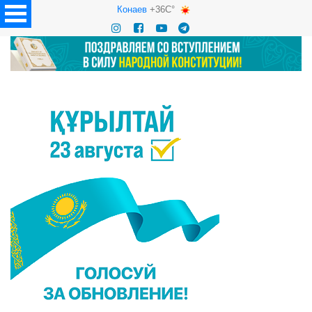
Конаев
+36C°