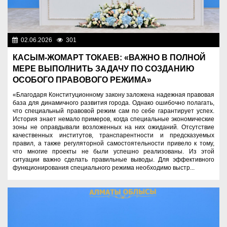
02.06.2026
301
Президент
КАСЫМ-ЖОМАРТ ТОКАЕВ: «ВАЖНО В ПОЛНОЙ
МЕРЕ ВЫПОЛНИТЬ ЗАДАЧУ ПО СОЗДАНИЮ
ОСОБОГО ПРАВОВОГО РЕЖИМА»
«Благодаря Конституционному закону заложена надежная правовая
база для динамичного развития города. Однако ошибочно полагать,
что специальный правовой режим сам по себе гарантирует успех.
История знает немало примеров, когда специальные экономические
зоны не оправдывали возложенных на них ожиданий. Отсутствие
качественных институтов, транспарентности и предсказуемых
правил, а также регуляторной самостоятельности привело к тому,
что многие проекты не были успешно реализованы. Из этой
ситуации важно сделать правильные выводы. Для эффективного
функционирования специального режима необходимо выстр...