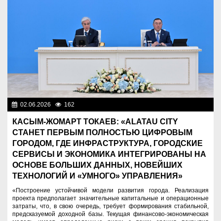
02.06.2026
162
Президент
КАСЫМ-ЖОМАРТ ТОКАЕВ: «ALATAU CITY
СТАНЕТ ПЕРВЫМ ПОЛНОСТЬЮ ЦИФРОВЫМ
ГОРОДОМ, ГДЕ ИНФРАСТРУКТУРА, ГОРОДСКИЕ
СЕРВИСЫ И ЭКОНОМИКА ИНТЕГРИРОВАНЫ НА
ОСНОВЕ БОЛЬШИХ ДАННЫХ, НОВЕЙШИХ
ТЕХНОЛОГИЙ И «УМНОГО» УПРАВЛЕНИЯ»
«Построение устойчивой модели развития города. Реализация
проекта предполагает значительные капитальные и операционные
затраты, что, в свою очередь, требует формирования стабильной,
предсказуемой доходной базы. Текущая финансово-экономическая