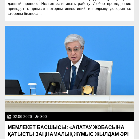
данный процесс. Нельзя затягивать работу. Любое промедление
приведет к прямым потерям инвестиций и подрыву доверия со
стороны бизнеса....
02.06.2026
300
Президент
МЕМЛЕКЕТ БАСШЫСЫ: «АЛАТАУ ЖОБАСЫНА
ҚАТЫСТЫ ЗАҢНАМАЛЫҚ ЖҰМЫС ЖЫЛДАМ ӘРІ