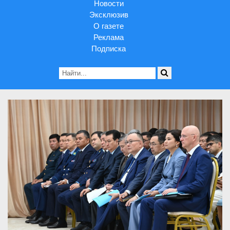
Новости
Эксклюзив
О газете
Реклама
Подписка