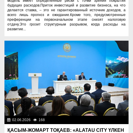
модель имеет определенные риски с точки зрения покрытия
будущих расходов.Приток инвестиций и развитие бизнеса, на что
делается ставка, – это не гарантированный источник доходов, а
всего лишь прогноз и ожидание.Кроме того, предусмотренные
преференции на первоначальном этапе снизят налоговую
отдачу.Это грозит структурным разрывом, когда расходы на
развитие...
02.06.2026
168
Президент
ҚАСЫМ-ЖОМАРТ ТОҚАЕВ: «ALATAU CITY ҮЛКЕН