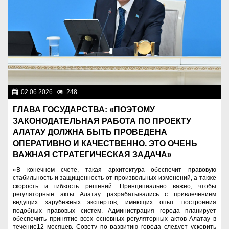
02.06.2026
248
Президент
ГЛАВА ГОСУДАРСТВА: «ПОЭТОМУ
ЗАКОНОДАТЕЛЬНАЯ РАБОТА ПО ПРОЕКТУ
АЛАТАУ ДОЛЖНА БЫТЬ ПРОВЕДЕНА
ОПЕРАТИВНО И КАЧЕСТВЕННО. ЭТО ОЧЕНЬ
ВАЖНАЯ СТРАТЕГИЧЕСКАЯ ЗАДАЧА»
«В конечном счете, такая архитектура обеспечит правовую
стабильность и защищенность от произвольных изменений, а также
скорость и гибкость решений. Принципиально важно, чтобы
регуляторные акты Алатау разрабатывались с привлечением
ведущих зарубежных экспертов, имеющих опыт построения
подобных правовых систем. Администрация города планирует
обеспечить принятие всех основных регуляторных актов Алатау в
течение12 месяцев. Совету по развитию города следует ускорить