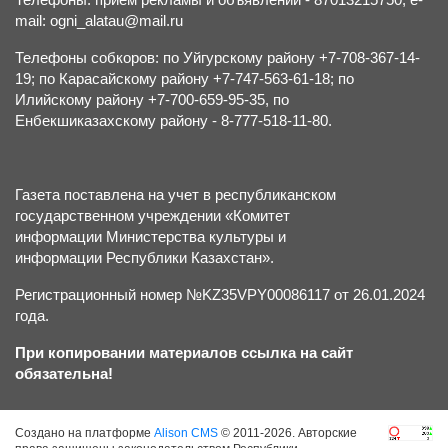
mail: ogni_alatau@mail.ru
Телефоны собкоров: по Уйгурскому району +7-708-367-14-
19; по Карасайскому району +7-747-563-61-18; по
Илийскому району +7-700-659-95-35, по
Енбекшиказахскому району - 8-777-518-11-80.
Газета поставлена на учет в республиканском
государственном учреждении «Комитет
информации Министерства культуры и
информации Республики Казахстан».
Регистрационный номер №KZ35VPY00086117 от 26.01.2024
года.
При копировании материалов ссылка на сайт
обязательна!
Создано на платформе
Alison CMS
© 2011-2026. Авторские