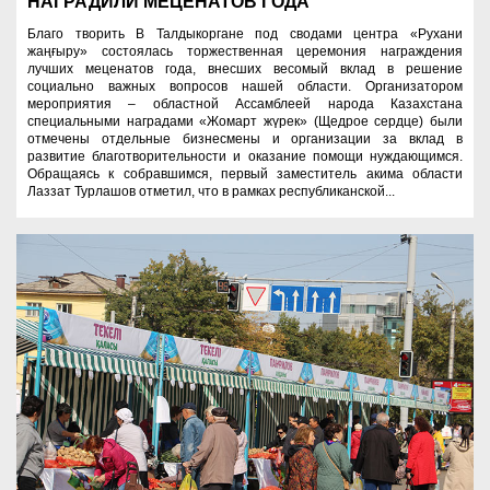
НАГРАДИЛИ МЕЦЕНАТОВ ГОДА
Благо творить В Талдыкоргане под сводами центра «Рухани
жаңғыру» состоялась торжественная церемония награждения
лучших меценатов года, внесших весомый вклад в решение
социально важных вопросов нашей области. Организатором
мероприятия – областной Ассамблеей народа Казахстана
специальными наградами «Жомарт жүрек» (Щедрое сердце) были
отмечены отдельные бизнесмены и организации за вклад в
развитие благотворительности и оказание помощи нуждающимся.
Обращаясь к собравшимся, первый заместитель акима области
Лаззат Турлашов отметил, что в рамках республиканской...