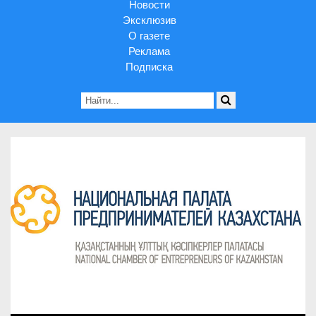
Новости
Эксклюзив
О газете
Реклама
Подписка