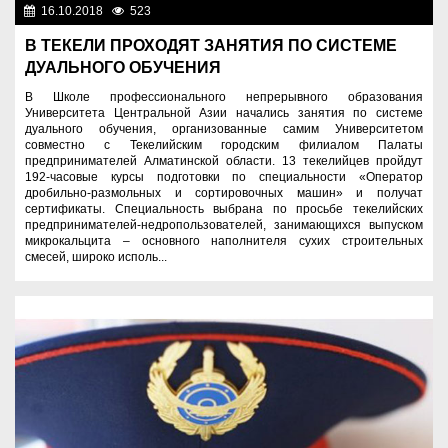
16.10.2018
523
Нет информации
В ТЕКЕЛИ ПРОХОДЯТ ЗАНЯТИЯ ПО СИСТЕМЕ
ДУАЛЬНОГО ОБУЧЕНИЯ
В Школе профессионального непрерывного образования
Университета Центральной Азии начались занятия по системе
дуального обучения, организованные самим Университетом
совместно с Текелийским городским филиалом Палаты
предпринимателей Алматинской области. 13 текелийцев пройдут
192-часовые курсы подготовки по специальности «Оператор
дробильно-размольных и сортировочных машин» и получат
сертификаты. Специальность выбрана по просьбе текелийских
предпринимателей-недропользователей, занимающихся выпуском
микрокальцита – основного наполнителя сухих строительных
смесей, широко исполь...