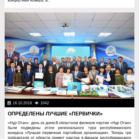
концертные номера. В...
16.10.2018
1042
Общество
ОПРЕДЕЛЕНЫ ЛУЧШИЕ «ПЕРВИЧКИ»
«Нұр Отан»: день за днем В областном филиале партии «Нұр Отан»
были подведены итоги регионального тура республиканского
конкурса «Лучшая первичная партийная организация». Теперь три
победителя от области примут участие в финале республиканского