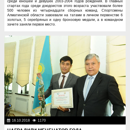
среди юношей и девушек 2003-2004 годов рождения. В главных
стартах года среди дзюдоистов этого возраста участвовали более
500 человек из четырнадцати сборных команд. Спортсмены
Алматинской области завоевали на татами в личном первенстве 6
золотых, 5 серебряных и одну бронзовую медали, а в командном
зачете заняли первое место.
16.10.2018
1170
Общество