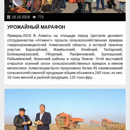
16.10.2018
771
Разное
УРОЖАЙНЫЙ МАРАФОН
Ярмарка-2018 В Алматы на площади перед Центром делового
сотрудничества «Атакент» прошла сельскохозяйственная ярмарка
товаропроизводителей Алматинской области, в которой приняли
участие Карасайский, Жамбылский, Илийский, Талгарский,
Енбекшиказахский, Уйгурский, Панфиловский, Балхашский,
Райымбекский, Кегенский районы и город Текели. Этой выставкой
открылся осенний сезон сельскохозяйственных ярмарок в южном
мегаполисе. Алматинцам было предложено более 45 наименований
сельскохозяйственной продукции общим объемом в 240 тонн, из них:
19 тонн мясной и рыбной продукции, 125 тонн фру...