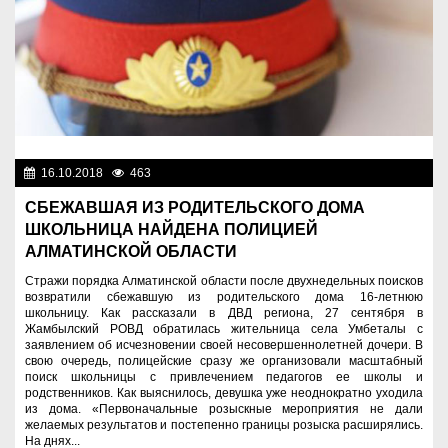
16.10.2018
463
Нет информации
СБЕЖАВШАЯ ИЗ РОДИТЕЛЬСКОГО ДОМА
ШКОЛЬНИЦА НАЙДЕНА ПОЛИЦИЕЙ
АЛМАТИНСКОЙ ОБЛАСТИ
Стражи порядка Алматинской области после двухнедельных поисков
возвратили сбежавшую из родительского дома 16-летнюю
школьницу. Как рассказали в ДВД региона, 27 сентября в
Жамбылский РОВД обратилась жительница села Умбеталы с
заявлением об исчезновении своей несовершеннолетней дочери. В
свою очередь, полицейские сразу же организовали масштабный
поиск школьницы с привлечением педагогов ее школы и
родственников. Как выяснилось, девушка уже неоднократно уходила
из дома. «Первоначальные розыскные мероприятия не дали
желаемых результатов и постепенно границы розыска расширялись.
На днях...