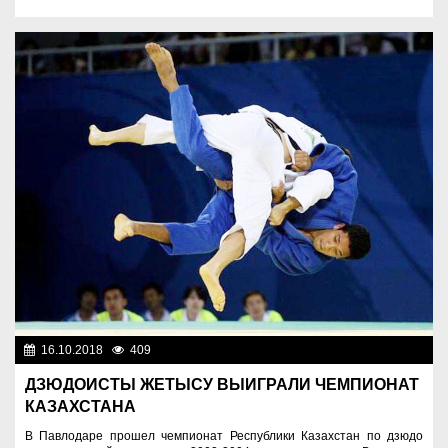
16.10.2018
409
Нет информации
ДЗЮДОИСТЫ ЖЕТЫСУ ВЫИГРАЛИ ЧЕМПИОНАТ
КАЗАХСТАНА
В Павлодаре прошел чемпионат Республики Казахстан по дзюдо