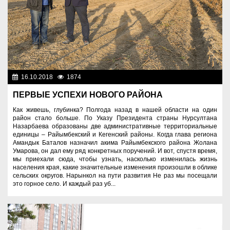
16.10.2018
1874
Аграрный сектор
ПЕРВЫЕ УСПЕХИ НОВОГО РАЙОНА
Как живешь, глубинка? Полгода назад в нашей области на один
район стало больше. По Указу Президента страны Нурсултана
Назарбаева образованы две административные территориальные
единицы – Райымбекский и Кегенский районы. Когда глава региона
Амандык Баталов назначил акима Райымбекского района Жолана
Умарова, он дал ему ряд конкретных поручений. И вот, спустя время,
мы приехали сюда, чтобы узнать, насколько изменилась жизнь
населения края, какие значительные изменения произошли в облике
сельских округов. Нарынкол на пути развития Не раз мы посещали
это горное село. И каждый раз уб...