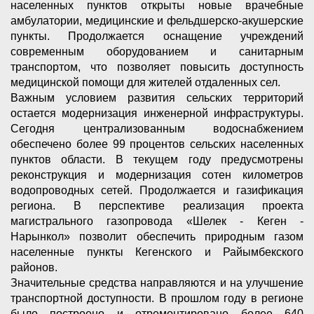
населенных пунктов открыты новые врачебные
амбулатории, медицинские и фельдшерско-акушерские
пункты. Продолжается оснащение учреждений
современным оборудованием и санитарным
транспортом, что позволяет повысить доступность
медицинской помощи для жителей отдаленных сел.
Важным условием развития сельских территорий
остается модернизация инженерной инфраструктуры.
Сегодня централизованным водоснабжением
обеспечено более 99 процентов сельских населенных
пунктов области. В текущем году предусмотрены
реконструкция и модернизация сотен километров
водопроводных сетей. Продолжается и газификация
региона. В перспективе реализация проекта
магистрального газопровода «Шелек - Кеген -
Нарынкол» позволит обеспечить природным газом
населенные пункты Кегенского и Райымбекского
районов.
Значительные средства направляются и на улучшение
транспортной доступности. В прошлом году в регионе
было построено и отремонтировано более 640