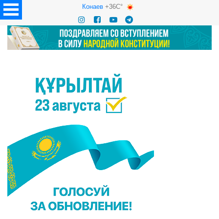
Конаев
+36C°