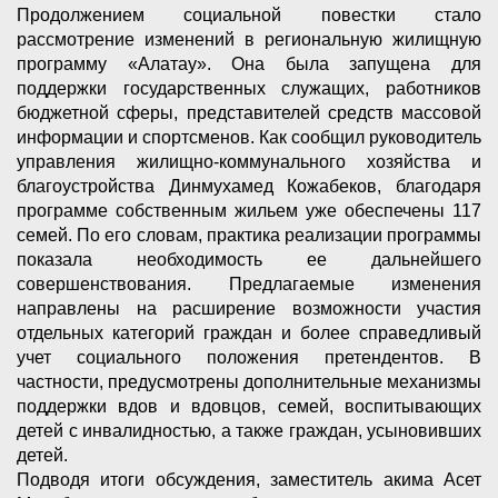
Продолжением социальной повестки стало
рассмотрение изменений в региональную жилищную
программу «Алатау». Она была запущена для
поддержки государственных служащих, работников
бюджетной сферы, представителей средств массовой
информации и спортсменов. Как сообщил руководитель
управления жилищно-коммунального хозяйства и
благоустройства Динмухамед Кожабеков, благодаря
программе собственным жильем уже обеспечены 117
семей. По его словам, практика реализации программы
показала необходимость ее дальнейшего
совершенствования. Предлагаемые изменения
направлены на расширение возможности участия
отдельных категорий граждан и более справедливый
учет социального положения претендентов. В
частности, предусмотрены дополнительные механизмы
поддержки вдов и вдовцов, семей, воспитывающих
детей с инвалидностью, а также граждан, усыновивших
детей.
Подводя итоги обсуждения, заместитель акима Асет