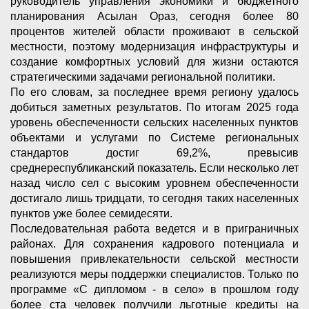
руководитель управления экономики и бюджетного
планирования Асылан Ораз, сегодня более 80
процентов жителей области проживают в сельской
местности, поэтому модернизация инфраструктуры и
создание комфортных условий для жизни остаются
стратегическими задачами региональной политики.
По его словам, за последнее время региону удалось
добиться заметных результатов. По итогам 2025 года
уровень обеспеченности сельских населенных пунктов
объектами и услугами по Системе региональных
стандартов достиг 69,2%, превысив
среднереспубликанский показатель. Если несколько лет
назад число сел с высоким уровнем обеспеченности
достигало лишь тридцати, то сегодня таких населенных
пунктов уже более семидесяти.
Последовательная работа ведется и в приграничных
районах. Для сохранения кадрового потенциала и
повышения привлекательности сельской местности
реализуются меры поддержки специалистов. Только по
программе «С дипломом - в село» в прошлом году
более ста человек получили льготные кредиты на