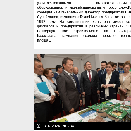
укомплектованными высокотехнологичн
оборудованием и квалифицированным персоналом.К
сообщил нам генеральный директор предприятия Ни
Сулейманов, компания «ТехноНиколь» была основана
1992 году. На сегодняшний день она имеет се
филиалов и предприятий в различных странах СН
Развернув свое строительство на территор
Казахстана, компания создала производственн
площа...
13.07.2024
734
Важные новос