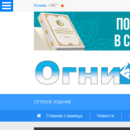
Конаев
+34C°
СЕТЕВОЕ ИЗДАНИЕ
Главная страница
Новости