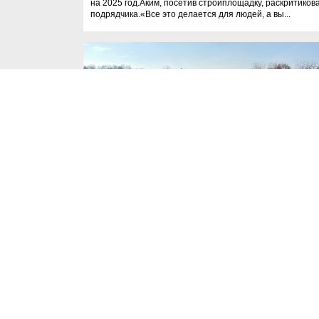
на 2025 год.Аким, посетив стройплощадку, раскритиков
подрядчика.«Все это делается для людей, а вы...
11.07.2024
735
Важные новос
ОФИЦИАЛЬНЫЙ КОММЕНТАРИЙ ПО
ПОВОДУ ВЫЯВЛЕННЫХ НАРУШЕНИЙ 
СИСТЕМЕ СУБСИДИРОВАНИЯ
ПЛЕМЕННОГО ЖИВОТНОВОДСТВА В