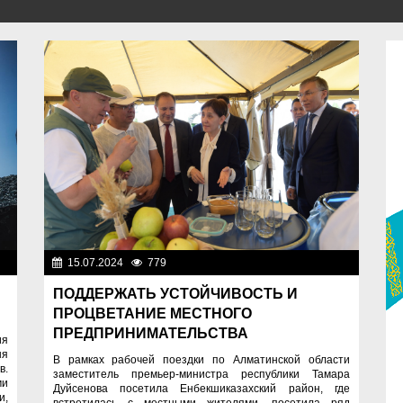
ти
15.07.2024
779
Важные новости
ПОДДЕРЖАТЬ УСТОЙЧИВОСТЬ И
ПРОЦВЕТАНИЕ МЕСТНОГО
ПРЕДПРИНИМАТЕЛЬСТВА
ия
ня
В рамках рабочей поездки по Алматинской области
в.
заместитель премьер-министра республики Тамара
ми
Дуйсенова посетила Енбекшиказахский район, где
и,