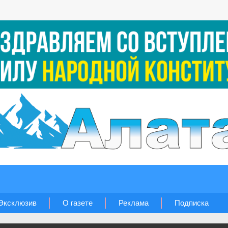
Эксклюзив
О газете
Реклама
Подписка