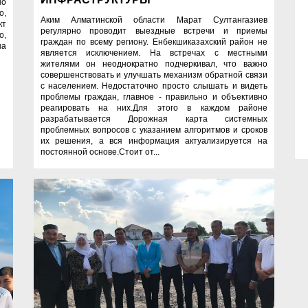
но
о,
Аким Алматинской области Марат Султангазиев
кт
регулярно проводит выездные встречи и приемы
о,
граждан по всему региону. Енбекшиказахский район не
на
является исключением. На встречах с местными
жителями он неоднократно подчеркивал, что важно
совершенствовать и улучшать механизм обратной связи
с населением. Недостаточно просто слышать и видеть
проблемы граждан, главное - правильно и объективно
реагировать на них.Для этого в каждом районе
разрабатывается Дорожная карта системных
проблемных вопросов с указанием алгоритмов и сроков
их решения, а вся информация актуализируется на
постоянной основе.Стоит от...