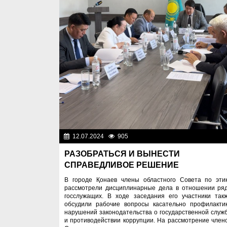
12.07.2024
905
Важные новос
РАЗОБРАТЬСЯ И ВЫНЕСТИ
СПРАВЕДЛИВОЕ РЕШЕНИЕ
В городе Қонаев члены областного Совета по эти
рассмотрели дисциплинарные дела в отношении ря
госслужащих. В ходе заседания его участники так
обсудили рабочие вопросы касательно профилакти
нарушений законодательства о государственной служ
и противодействии коррупции. На рассмотрение член