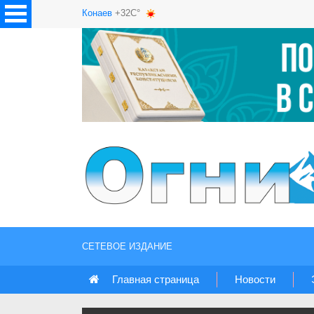
Конаев
+32C°
СЕТЕВОЕ ИЗДАНИЕ
Главная страница
Новости