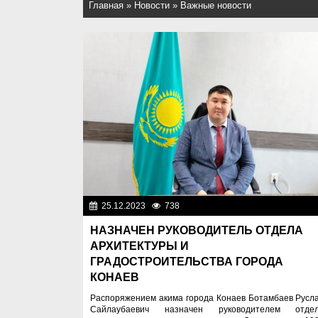
Главная
»
Новости
»
Важные новости
25.12.2023
738
Важные новос
НАЗНАЧЕН РУКОВОДИТЕЛЬ ОТДЕЛА
АРХИТЕКТУРЫ И
ГРАДОСТРОИТЕЛЬСТВА ГОРОДА
КОНАЕВ
Распоряжением акима города Конаев Ботамбаев Русл
Сайлаубаевич назначен руководителем отде