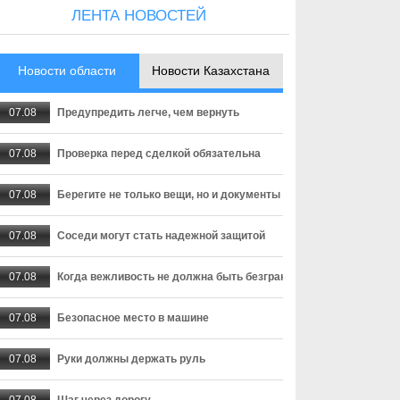
ЛЕНТА НОВОСТЕЙ
Новости области
Новости Казахстана
07.08
Предупредить легче, чем вернуть
07.08
Проверка перед сделкой обязательна
07.08
Берегите не только вещи, но и документы
07.08
Соседи могут стать надежной защитой
07.08
Когда вежливость не должна быть безграничной
07.08
Безопасное место в машине
07.08
Руки должны держать руль
07.08
Шаг через дорогу