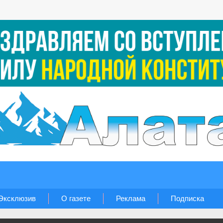
Эксклюзив
О газете
Реклама
Подписка