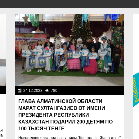
ти
24.12.2023
780
Важные новости
ГЛАВА АЛМАТИНСКОЙ ОБЛАСТИ
МАРАТ СУЛТАНГАЗИЕВ ОТ ИМЕНИ
ПРЕЗИДЕНТА РЕСПУБЛИКИ
КАЗАХСТАН ПОДАРИЛ 200 ДЕТЯМ ПО
100 ТЫСЯЧ ТЕНГЕ.
ан
ла
Новогодняя елка под названием “Қош келдің Жаңа жыл!”