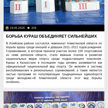
19.05.2026
326
Спорт и туризм
БОРЬБА КУРАШ ОБЪЕДИНЯЕТ СИЛЬНЕЙШИХ
В Илийском районе состоялся чемпионат Алматинской области по
борьбе кураш среди юношей и девушек 2011–2012 годов рождения.
Соревнование, в котором приняли участие более 100 спортсменов
из семи регионов области, стало важным этапом в развитии
национальных видов спорта среди подрастающего поколения.
Кураш в Казахстане в последние годы активно развивается как
официальный национальный вид спорта. Он включён в систему
республиканских и региональных соревнований, а также является
частью программ по популяризации традиционных единоборств
среди молодежи.«В Алматинской области этот вид борьбы
особенно...