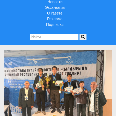
Новости
Эксклюзив
О газете
Реклама
Подписка