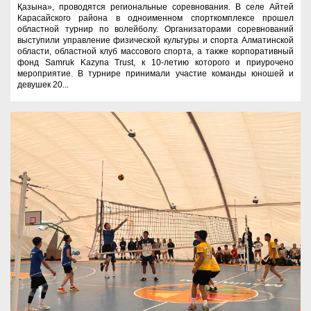
Қазына», проводятся региональные соревнования. В селе Айтей
Карасайского района в одноименном спорткомплексе прошел
областной турнир по волейболу. Организаторами соревнований
выступили управление физической культуры и спорта Алматинской
области, областной клуб массового спорта, а также корпоративный
фонд Samruk Kazyna Trust, к 10-летию которого и приурочено
мероприятие. В турнире принимали участие команды юношей и
девушек 20...