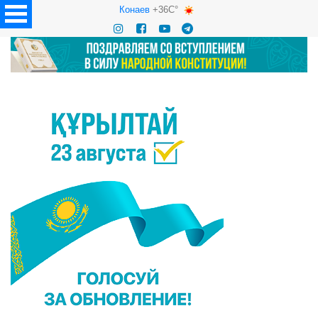
Конаев
+36C°