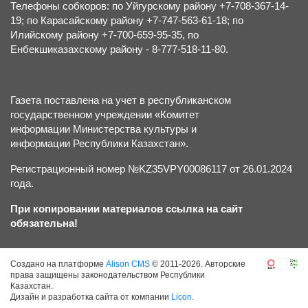
Телефоны собкоров: по Уйгурскому району +7-708-367-14-
19; по Карасайскому району +7-747-563-61-18; по
Илийскому району +7-700-659-95-35, по
Енбекшиказахскому району - 8-777-518-11-80.
Газета поставлена на учет в республиканском
государственном учреждении «Комитет
информации Министерства культуры и
информации Республики Казахстан».
Регистрационный номер №KZ35VPY00086117 от 26.01.2024
года.
При копировании материалов ссылка на сайт
обязательна!
Создано на платформе
Alison CMS
© 2011-2026. Авторские
права защищены законодательством Республики
Казахстан.
Дизайн и разработка сайта от компании
Licon
.