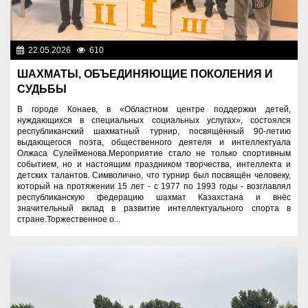
22.05.2026
610
Спорт и туризм
ШАХМАТЫ, ОБЪЕДИНЯЮЩИЕ ПОКОЛЕНИЯ И
СУДЬБЫ
В городе Конаев, в «Областном центре поддержки детей,
нуждающихся в специальных социальных услугах», состоялся
республиканский шахматный турнир, посвящённый 90-летию
выдающегося поэта, общественного деятеля и интеллектуала
Олжаса Сулейменова.Мероприятие стало не только спортивным
событием, но и настоящим праздником творчества, интеллекта и
детских талантов. Символично, что турнир был посвящён человеку,
который на протяжении 15 лет - с 1977 по 1993 годы - возглавлял
республиканскую федерацию шахмат Казахстана и внёс
значительный вклад в развитие интеллектуального спорта в
стране.Торжественное о...