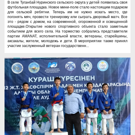
В селе Туганбай Нуринского сельского округа у детей появилась своя
футбольная площадка. Новое мини-поле стало настоящим подарком
для сельской ребятни. Теперь им не нужно искать место, где
погонять мяч, провести тренировку или сыграть дворовый матч. Все
это - рядом с домом, на современной, огороженной и освещенной
площадке.Открытие нового спортивного объекта стало заметным
событием для всего села. На торжество собрались представители
партии AMANAT, исполнительной власти, ветераны, старейшины,
аксакалы, жители, молодежь и дети. В мероприятии также принял
участие заслуженный ветеран государственн...