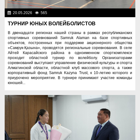
20.05.2026
565
Спорт и туризм
ТУРНИР ЮНЫХ ВОЛЕЙБОЛИСТОВ
В двенадцати регионах нашей страны в рамках республиканских
спортивных соревнований Samruk Alaman на базе спортивных
объектов, построенных при поддержке акционерного общества
«Самрук-Қазына», проводятся региональные соревнования. В селе
Айтей Карасайского района в одноименном спорткомплексе
проходит областной турнир по волейболу. Организаторами
соревнований выступают управление физической культуры и спорта
Алматинской области, областной клуб массового спорта, а также
корпоративный фонд Samruk Kazyna Trust, к 10-летию которого и
приурочено мероприятие. В турнире принимают участие команды
юношей...