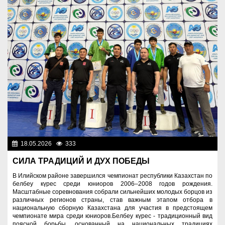
18.05.2026
333
Спорт и туризм
СИЛА ТРАДИЦИЙ И ДУХ ПОБЕДЫ
В Илийском районе завершился чемпионат республики Казахстан по
белбеу күрес среди юниоров 2006–2008 годов рождения.
Масштабные соревнования собрали сильнейших молодых борцов из
различных регионов страны, став важным этапом отбора в
национальную сборную Казахстана для участия в предстоящем
чемпионате мира среди юниоров.Белбеу күрес - традиционный вид
поясной борьбы, основанный на национальных традициях