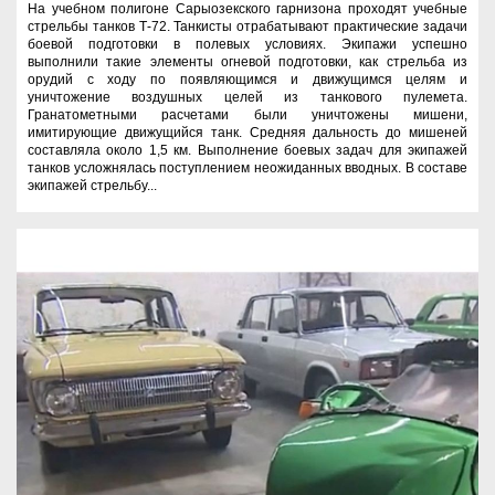
На учебном полигоне Сарыозекского гарнизона проходят учебные
стрельбы танков Т-72. Танкисты отрабатывают практические задачи
боевой подготовки в полевых условиях. Экипажи успешно
выполнили такие элементы огневой подготовки, как стрельба из
орудий с ходу по появляющимся и движущимся целям и
уничтожение воздушных целей из танкового пулемета.
Гранатометными расчетами были уничтожены мишени,
имитирующие движущийся танк. Средняя дальность до мишеней
составляла около 1,5 км. Выполнение боевых задач для экипажей
танков усложнялась поступлением неожиданных вводных. В составе
экипажей стрельбу...