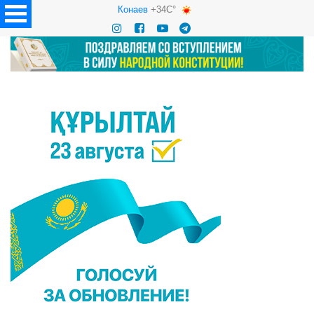
Конаев
+34C°