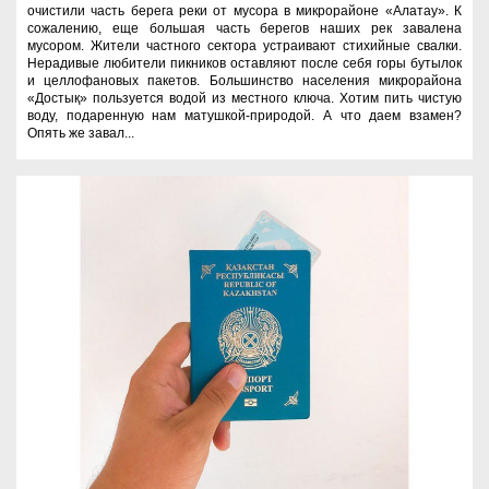
очистили часть берега реки от мусора в микрорайоне «Алатау». К
сожалению, еще большая часть берегов наших рек завалена
мусором. Жители частного сектора устраивают стихийные свалки.
Нерадивые любители пикников оставляют после себя горы бутылок
и целлофановых пакетов. Большинство населения микрорайона
«Достық» пользуется водой из местного ключа. Хотим пить чистую
воду, подаренную нам матушкой-природой. А что даем взамен?
Опять же завал...