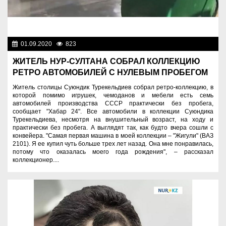
01.09.2020
823
Разное
ЖИТЕЛЬ НУР-СУЛТАНА СОБРАЛ КОЛЛЕКЦИЮ
РЕТРО АВТОМОБИЛЕЙ С НУЛЕВЫМ ПРОБЕГОМ
Житель столицы Суюндик Турекельдиев собрал ретро-коллекцию, в
которой помимо игрушек, чемоданов и мебели есть семь
автомобилей производства СССР практически без пробега,
сообщает "Хабар 24". Все автомобили в коллекции Суюндика
Турекельдиева, несмотря на внушительный возраст, на ходу и
практически без пробега. А выглядят так, как будто вчера сошли с
конвейера. "Самая первая машина в моей коллекции – "Жигули" (ВАЗ
2101). Я ее купил чуть больше трех лет назад. Она мне понравилась,
потому что оказалась моего года рождения", – рассказал
коллекционер....