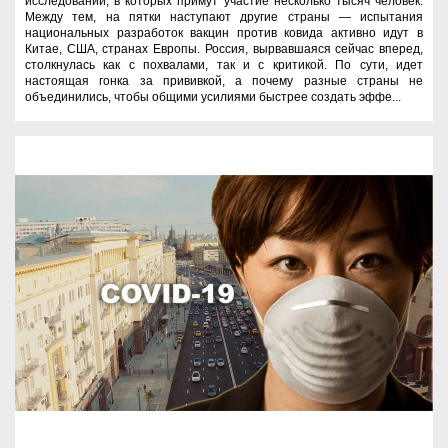
исследований, в которых примут участие несколько тысяч человек.
Между тем, на пятки наступают другие страны — испытания
национальных разработок вакцин против ковида активно идут в
Китае, США, странах Европы. Россия, вырвавшаяся сейчас вперед,
столкнулась как с похвалами, так и с критикой. По сути, идет
настоящая гонка за прививкой, а почему разные страны не
объединились, чтобы общими усилиями быстрее создать эффе...