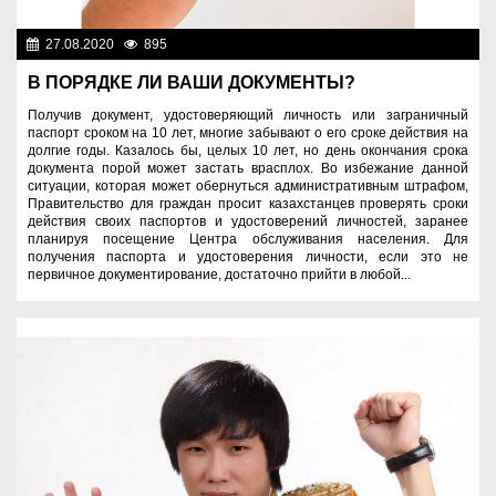
27.08.2020
895
Разное
В ПОРЯДКЕ ЛИ ВАШИ ДОКУМЕНТЫ?
Получив документ, удостоверяющий личность или заграничный
паспорт сроком на 10 лет, многие забывают о его сроке действия на
долгие годы. Казалось бы, целых 10 лет, но день окончания срока
документа порой может застать врасплох. Во избежание данной
ситуации, которая может обернуться административным штрафом,
Правительство для граждан просит казахстанцев проверять сроки
действия своих паспортов и удостоверений личностей, заранее
планируя посещение Центра обслуживания населения. Для
получения паспорта и удостоверения личности, если это не
первичное документирование, достаточно прийти в любой...