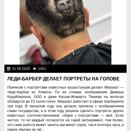
31.08.2020
1451
Разное
ЛЕДИ-БАРБЕР ДЕЛАЕТ ПОРТРЕТЫ НА ГОЛОВЕ
Прически с портретами известных казахстанцев делает Меруерт —
леди-барбер из Алматы. По ее словам, изображения Димаша
Кудайбергена, GGG и даже Касым-Жомарта Токаева на волосах
обойдутся до 15 тысяч тенге. Меруерт работает в сфере барберинга
три года. В прошлом году она делала прическу с изображением
главы государства, а в этом году решила сделать портреты других
известных соотечественников. «Идея с портретами — моя. Если
честно, то не каждый согласится на такой эксперимент, тем более,
что сама работа может занять как минут сорок, так и полтора часа, а
парни обычно не лю...