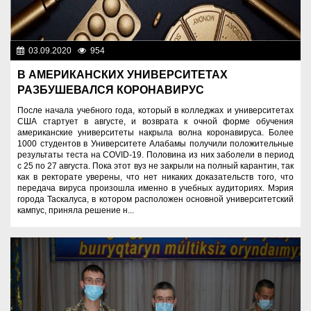
03.09.2020
954
Разное
В АМЕРИКАНСКИХ УНИВЕРСИТЕТАХ
РАЗБУШЕВАЛСЯ КОРОНАВИРУС
После начала учебного года, который в колледжах и университетах
США стартует в августе, и возврата к очной форме обучения
американские университеты накрыла волна коронавируса. Более
1000 студентов в Университете Алабамы получили положительные
результаты теста на COVID-19. Половина из них заболели в период
с 25 по 27 августа. Пока этот вуз не закрыли на полный карантин, так
как в ректорате уверены, что нет никаких доказательств того, что
передача вируса произошла именно в учебных аудиториях. Мэрия
города Таскалуса, в котором расположен основной университетский
кампус, приняла решение н...