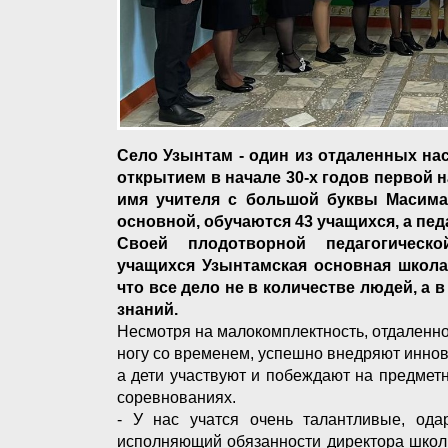
Село Узынтам - один из отдаленных на
открытием в начале 30-х годов первой 
имя учителя с большой буквы Масима
основной, обучаются 43 учащихся, а пе
Своей плодотворной педагогическ
учащихся Узынтамская основная школа 
что все дело не в количестве людей, а 
знаний.
Несмотря на малокомплектность, отдаленнос
ногу со временем, успешно внедряют инно
а дети участвуют и побеждают на предмет
соревнованиях.
- У нас учатся очень талантливые, ода
исполняющий обязанности директора школ