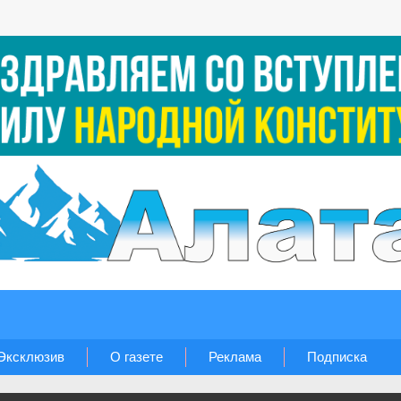
Эксклюзив
О газете
Реклама
Подписка