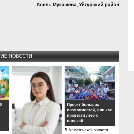
Асель Мукашева, Уйгурский район
ГИЕ НОВОСТИ
0
Проект больших
возможностей, или как
провести лето с
пользой
В Алматинской области