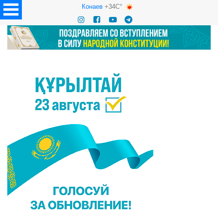
Конаев
+34C°