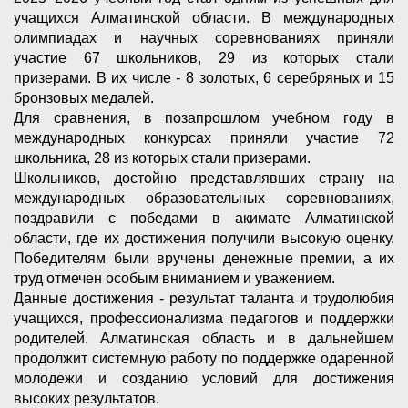
учащихся Алматинской области. В международных
олимпиадах и научных соревнованиях приняли
участие 67 школьников, 29 из которых стали
призерами. В их числе - 8 золотых, 6 серебряных и 15
бронзовых медалей.
Для сравнения, в позапрошлом учебном году в
международных конкурсах приняли участие 72
школьника, 28 из которых стали призерами.
Школьников, достойно представлявших страну на
международных образовательных соревнованиях,
поздравили с победами в акимате Алматинской
области, где их достижения получили высокую оценку.
Победителям были вручены денежные премии, а их
труд отмечен особым вниманием и уважением.
Данные достижения - результат таланта и трудолюбия
учащихся, профессионализма педагогов и поддержки
родителей. Алматинская область и в дальнейшем
продолжит системную работу по поддержке одаренной
молодежи и созданию условий для достижения
высоких результатов.