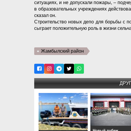
ситуациях, и не допускали пожары, – подче
в образовательных учреждениях действова
сказал он.
Строительство новых депо для борьбы с 
сыграет положительную роль в жизни сельча
Жамбылский район
ДРУ
Новый рубеж