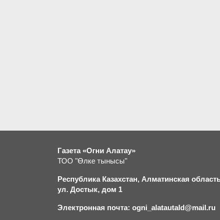
Газета «Огни Алатау»
ТОО "Өлке тынысы"
Республика Казахстан, Алматинская область,
ул. Достык, дом 1
Электронная почта: ogni_alatautald@mail.ru