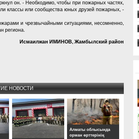
ркнул он. - Необходимо, чтобы при пожарных частях,
ли классы или сообщества юных друзей пожарных, -
пожарами и чрезвычайными ситуациями, несомненно,
н региона.
Исмаилжан ИМИНОВ, Жамбылский район
ГИЕ НОВОСТИ
Алматы облысында
орман өрттерінің