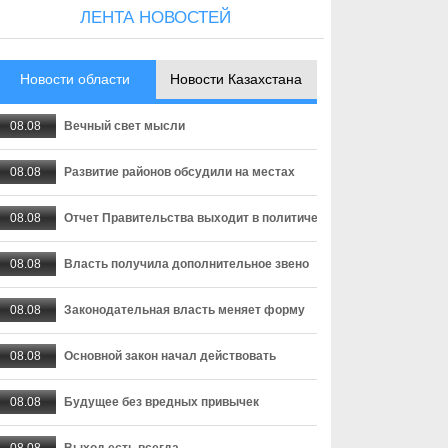
ЛЕНТА НОВОСТЕЙ
Новости области
Новости Казахстана
08.08
Вечный свет мысли
08.08
Развитие районов обсудили на местах
08.08
Отчет Правительства выходит в политическую плоскость
08.08
Власть получила дополнительное звено
08.08
Законодательная власть меняет форму
08.08
Основной закон начал действовать
08.08
Будущее без вредных привычек
08.08
Выход есть всегда