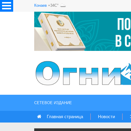
Конаев
+34C°
СЕТЕВОЕ ИЗДАНИЕ
Главная страница
Новости