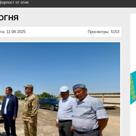
орпост от огня
ОГНЯ
та: 11.08.2025
Просмотры: 5153