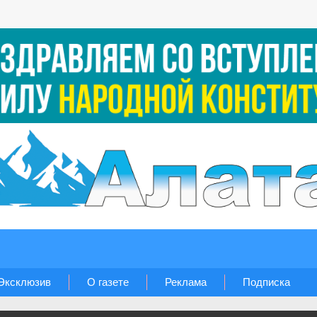
Эксклюзив
О газете
Реклама
Подписка