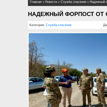
Главная
»
Новости
»
Служба спасения
»
Надежный ф
НАДЕЖНЫЙ ФОРПОСТ ОТ 
Категория:
Служба спасения
Да