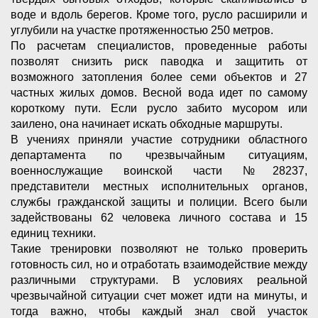
воде и вдоль берегов. Кроме того, русло расширили и
углубили на участке протяженностью 250 метров.
По расчетам специалистов, проведенные работы
позволят снизить риск паводка и защитить от
возможного затопления более семи объектов и 27
частных жилых домов. Весной вода идет по самому
короткому пути. Если русло забито мусором или
заилено, она начинает искать обходные маршруты.
В учениях приняли участие сотрудники областного
департамента по чрезвычайным ситуациям,
военнослужащие воинской части №28237,
представители местных исполнительных органов,
службы гражданской защиты и полиции. Всего были
задействованы 62 человека личного состава и 15
единиц техники.
Такие тренировки позволяют не только проверить
готовность сил, но и отработать взаимодействие между
различными структурами. В условиях реальной
чрезвычайной ситуации счет может идти на минуты, и
тогда важно, чтобы каждый знал свой участок