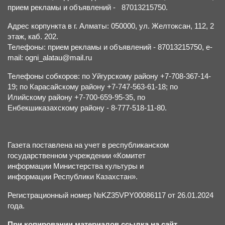
прием рекламы и объявлений - 87013215750.
Адрес корпункта в г. Алматы: 050000, ул. Желтоксан, 112, 2
этаж, каб. 202.
Телефоны: прием рекламы и объявлений - 87013215750, e-
mail: ogni_alatau@mail.ru
Телефоны собкоров: по Уйгурскому району +7-708-367-14-
19; по Карасайскому району +7-747-563-61-18; по
Илийскому району +7-700-659-95-35, по
Енбекшиказахскому району - 8-777-518-11-80.
Газета поставлена на учет в республиканском
государственном учреждении «Комитет
информации Министерства культуры и
информации Республики Казахстан».
Регистрационный номер №KZ35VPY00086117 от 26.01.2024
года.
При копировании материалов ссылка на сайт