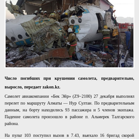
Число погибших при крушении самолета, предварительно,
выросло, передает zakon.kz.
Самолет авиакомпании «Бек Эйр» (Z9−2100) 27 декабря выполнял
перелет по маршруту Алматы — Нур Султан. По предварительным
данным, на борту находились 93 пассажира и 5 членов экипажа.
Падение самолета произошло в районе п. Альмерек Талгарского
района.
На пульт 103 поступил вызов в 7.43, выехало 16 бригад скорой