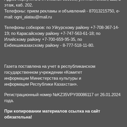
этаж, каб. 202.
Телефоны: прием рекламы и объявлений - 87013215750, e-
mail: ogni_alatau@mail.ru
Телефоны собкоров: по Уйгурскому району +7-708-367-14-
19; по Карасайскому району +7-747-563-61-18; по
Илийскому району +7-700-659-95-35, по
Енбекшиказахскому району - 8-777-518-11-80.
Газета поставлена на учет в республиканском
государственном учреждении «Комитет
информации Министерства культуры и
информации Республики Казахстан».
Регистрационный номер №KZ35VPY00086117 от 26.01.2024
года.
При копировании материалов ссылка на сайт
обязательна!