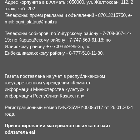
Адрес корпункта в г. Алматы: 050000, ул. Желтоксан, 112, 2
этаж, каб. 202.
Телефоны: прием рекламы и объявлений - 87013215750, e-
mail: ogni_alatau@mail.ru
Телефоны собкоров: по Уйгурскому району +7-708-367-14-
19; по Карасайскому району +7-747-563-61-18; по
Илийскому району +7-700-659-95-35, по
Енбекшиказахскому району - 8-777-518-11-80.
Газета поставлена на учет в республиканском
государственном учреждении «Комитет
информации Министерства культуры и
информации Республики Казахстан».
Регистрационный номер №KZ35VPY00086117 от 26.01.2024
года.
При копировании материалов ссылка на сайт
обязательна!