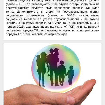
Сначала года на выплату государственных социальных пособий
(далее – ГСП) по инвалидности и по случаю потери кормильца из
республиканского бюджета было направлено порядка 431 млрд
тенге. Дополнительно к этому из Государственного фонда
социального страхования (далее – ГФСС) осуществлены
социальные выплаты по утрате трудоспособности и по потере
кормильца на сумму порядка 53,3 млрд тенге. По состоянию на 1
ноября 2023 года численность получателей ГСП по инвалидности
составляет порядка 537 тыс. человек, по случаю потери кормильца –
порядка 176,1 тыс. человек. Размеры государ...