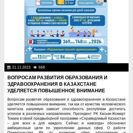
21.11.2023
668
Социальная сфера
ВОПРОСАМ РАЗВИТИЯ ОБРАЗОВАНИЯ И
ЗДРАВООХРАНЕНИЯ В КАЗАХСТАНЕ
УДЕЛЯЕТСЯ ПОВЫШЕННОЕ ВНИМАНИЕ
Вопросам развития образования и здравоохранения в Казахстане
уделяется повышенное внимание, так как от качества человеческого
капитала напрямую зависит способность республики достигать
успехов в различных направлениях. Президент РК Касым-Жомарт
Токаев в своей предвыборной программе «Справедливый Казахстан
– для всех и для каждого. Сейчас и навсегда» обозначил
амбициозные цели по укреплению данных сфер. О работе
Правительства РК по развитию сфер образования и