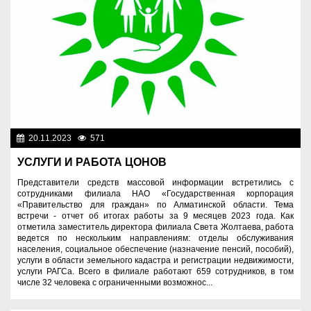
20.11.2023
571
Социальная сфера
УСЛУГИ И РАБОТА ЦОНОВ
Представители средств массовой информации встретились с
сотрудниками филиала НАО «Государственная корпорация
«Правительство для граждан» по Алматинской области. Тема
встречи - отчет об итогах работы за 9 месяцев 2023 года. Как
отметила заместитель директора филиала Света Жолтаева, работа
ведется по нескольким направлениям: отделы обслуживания
населения, социальное обеспечение (назначение пенсий, пособий),
услуги в области земельного кадастра и регистрации недвижимости,
услуги РАГСа. Всего в филиале работают 659 сотрудников, в том
числе 32 человека с ограниченными возможнос...