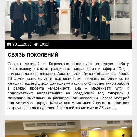
20.11.2023
1032
Социальная сфера
СВЯЗЬ ПОКОЛЕНИЙ
Советы матерей в Казахстане выполняют огромную работу,
охватывающую самые различные направления и сферы. Так, с
начала года в организацию Алматинской области обратилось более
60 семей, социальную и психологическую помощь получили сотни
женщин, подвергшихся домашнему насилию. О проделанной работе
в рамках проекта «Мәдениетті ана – мәдениетті ұлт» и
приоритетных направлениях на следующий год говорили в
минувшие выходные на расширенном заседании Совета матерей
при Ассамблее народа Казахстана Алматинской области. Отчетная
встреча прошла в тургенской средней школе имени Абыхана...