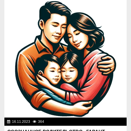
16.11.2023
364
Социальная сфера