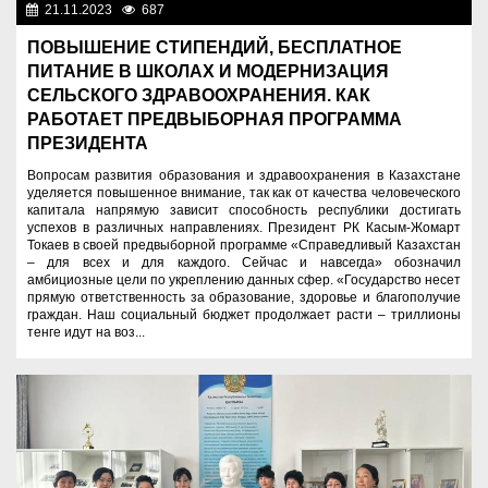
21.11.2023
687
Социальная сфера
ПОВЫШЕНИЕ СТИПЕНДИЙ, БЕСПЛАТНОЕ
ПИТАНИЕ В ШКОЛАХ И МОДЕРНИЗАЦИЯ
СЕЛЬСКОГО ЗДРАВООХРАНЕНИЯ. КАК
РАБОТАЕТ ПРЕДВЫБОРНАЯ ПРОГРАММА
ПРЕЗИДЕНТА
Вопросам развития образования и здравоохранения в Казахстане
уделяется повышенное внимание, так как от качества человеческого
капитала напрямую зависит способность республики достигать
успехов в различных направлениях. Президент РК Касым-Жомарт
Токаев в своей предвыборной программе «Справедливый Казахстан
– для всех и для каждого. Сейчас и навсегда» обозначил
амбициозные цели по укреплению данных сфер. «Государство несет
прямую ответственность за образование, здоровье и благополучие
граждан. Наш социальный бюджет продолжает расти – триллионы
тенге идут на воз...