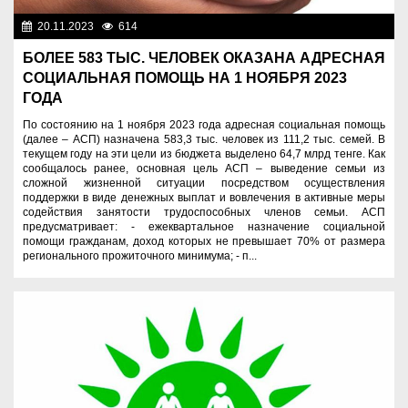
20.11.2023
614
Социальная сфера
БОЛЕЕ 583 ТЫС. ЧЕЛОВЕК ОКАЗАНА АДРЕСНАЯ
СОЦИАЛЬНАЯ ПОМОЩЬ НА 1 НОЯБРЯ 2023
ГОДА
По состоянию на 1 ноября 2023 года адресная социальная помощь
(далее – АСП) назначена 583,3 тыс. человек из 111,2 тыс. семей. В
текущем году на эти цели из бюджета выделено 64,7 млрд тенге. Как
сообщалось ранее, основная цель АСП – выведение семьи из
сложной жизненной ситуации посредством осуществления
поддержки в виде денежных выплат и вовлечения в активные меры
содействия занятости трудоспособных членов семьи. АСП
предусматривает: - ежеквартальное назначение социальной
помощи гражданам, доход которых не превышает 70% от размера
регионального прожиточного минимума; - п...