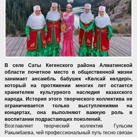
В селе Саты Кегенского района Алматинской
области почетное место в общественной жизни
занимает ансамбль бабушек «Көлсай көлдері»,
который на протяжении многих лет остается
хранителем культурного наследия казахского
народа. История этого творческого коллектива не
ограничевается только выступлениями на
концертах, она выполняют важную роль в
воспитании подрастающих поколений.
Возглавляет творческий коллектив Гульсим
Ракымбаева, чей профессиональный путь тесно связан