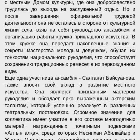
с местным Домом культуры, где она добросовествно
трудилась до выхода на заслуженный отдых. Но и
после завершения официальной трудовой
деятельности она не осталась в стороне от культурной
жизни села, взяв на себя руководство ансамблем и
организацию работы кружка прикладного искусства. В
этом кружке она передает накопленные знания и
секреты мастерства молодым девушкам, обучая их
тонкостям национального рукоделия, что способствует
сохранению традиционных ремесел в их первозданном
виде.
Еще одна участница ансамбля - Салтанат Байсуанова,
также вносит свой вклад в развитие местного
искусства. Она является признанным мастером
рукоделия и обладает ярко выраженным актерским
талантом, который успешно реализует в различных
театральных постановках. Огромное значение для
коллектива имеет участие в его составе многодетных
матерей, награжденных почетными подвесками
«Алтын алқа», среди которых Несипхан Абилкайыр и
Жанар Манасурова. Активнейшее участие в жизни