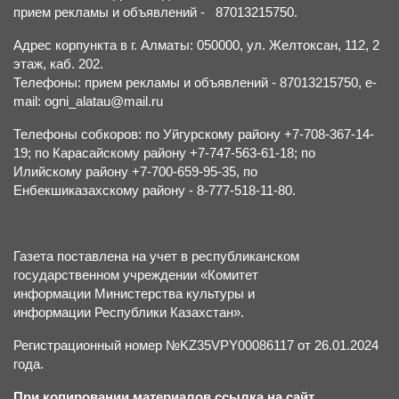
прием рекламы и объявлений - 87013215750.
Адрес корпункта в г. Алматы: 050000, ул. Желтоксан, 112, 2
этаж, каб. 202.
Телефоны: прием рекламы и объявлений - 87013215750, e-
mail: ogni_alatau@mail.ru
Телефоны собкоров: по Уйгурскому району +7-708-367-14-
19; по Карасайскому району +7-747-563-61-18; по
Илийскому району +7-700-659-95-35, по
Енбекшиказахскому району - 8-777-518-11-80.
Газета поставлена на учет в республиканском
государственном учреждении «Комитет
информации Министерства культуры и
информации Республики Казахстан».
Регистрационный номер №KZ35VPY00086117 от 26.01.2024
года.
При копировании материалов ссылка на сайт