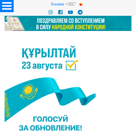
Конаев
+32C°