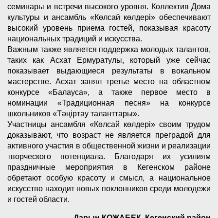
семинары и встречи высокого уровня. Коллектив Дома
культуры и ансамбль «Көлсай көлдері» обеспечивают
высокий уровень приема гостей, показывая красоту
национальных традиций и искусства.
Важным также является поддержка молодых талантов,
таких как Асхат Ермуратулы, который уже сейчас
показывает выдающиеся результаты в вокальном
мастерстве. Асхат занял третье место на областном
конкурсе «Балауса», а также первое место в
номинации «Традиционная песня» на конкурсе
школьников «Тәңіртау таланттары».
Участницы ансамбля «Көлсай көлдері» своим трудом
доказывают, что возраст не является преградой для
активного участия в общественной жизни и реализации
творческого потенциала. Благодаря их усилиям
праздничные мероприятия в Кегенском районе
обретают особую красоту и смысл, а национальное
искусство находит новых поклонников среди молодежи
и гостей области.
Дарын КОЖАБЕК, Кегенский район