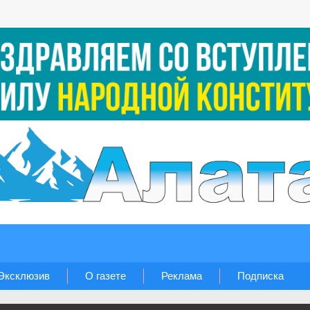
Эксклюзив
О газете
Реклама
Подписка