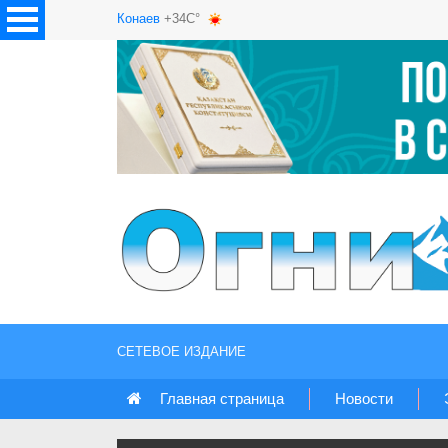
Конаев
+34C°
СЕТЕВОЕ ИЗДАНИЕ
Главная страница
Новости