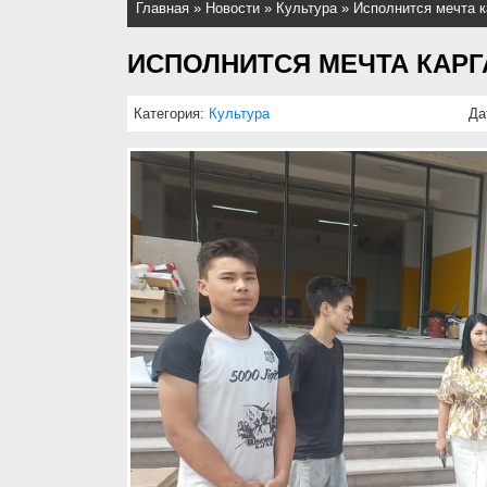
Главная
»
Новости
»
Культура
»
Исполнится мечта к
ИСПОЛНИТСЯ МЕЧТА КАР
Категория:
Культура
Да