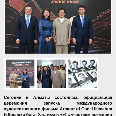
Сегодня в Алматы состоялась официальная
церемония запуска международного
художественного фильма Armour of God: Ultimatum
(«Доспехи бога: Ультиматум») с участием всемирно