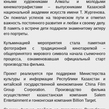
юными художниками Алматы и молодыми
кинематографистами – выпускниками Казахской
национальной академии искусств имени Т. Жургенова.
Он пожелал успехов на творческом пути и отметил
важность постоянного развития и любви к своему делу.
В память о встрече дети подарили знаменитому актеру
его портреты.
Кульминацией мероприятия стала памятная
фотография с традиционной кинотарелкой –
общепринятого мирового символа начала съемочного
процесса, ознаменовавшая официальный старт
производства фильма.
Проект реализуется при поддержке Министерства
культуры и информации Республики Казахстан и
китайской государственной кинокомпании China Film
Group Corporation. Производство фильма
осуществляют казахстанская компания Sәlem
Entertainment и гонконгская компания Billion Target.