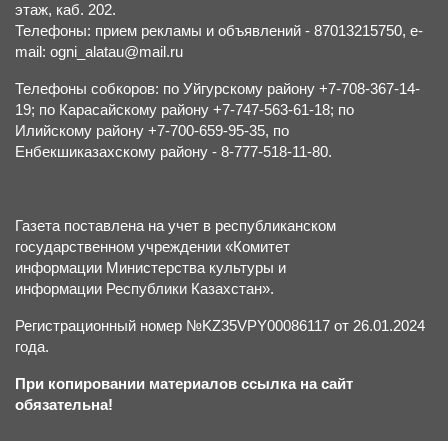
этаж, каб. 202.
Телефоны: прием рекламы и объявлений - 87013215750, e-
mail: ogni_alatau@mail.ru
Телефоны собкоров: по Уйгурскому району +7-708-367-14-
19; по Карасайскому району +7-747-563-61-18; по
Илийскому району +7-700-659-95-35, по
Енбекшиказахскому району - 8-777-518-11-80.
Газета поставлена на учет в республиканском
государственном учреждении «Комитет
информации Министерства культуры и
информации Республики Казахстан».
Регистрационный номер №KZ35VPY00086117 от 26.01.2024
года.
При копировании материалов ссылка на сайт
обязательна!