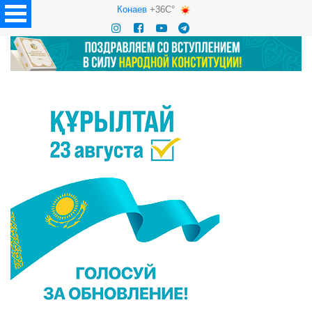
Конаев
+36C°