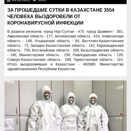
04.08.2021
1083
Новости Казахстана
ЗА ПРОШЕДШИЕ СУТКИ В КАЗАХСТАНЕ 3554
ЧЕЛОВЕКА ВЫЗДОРОВЕЛИ ОТ
КОРОНАВИРУСНОЙ ИНФЕКЦИИ
В разрезе регионов: город Нур-Султан - 475, город Шымкент - 301,
Акмолинская область - 177, Актюбинская область - 410, Алматинская
область - 148, Атырауская область - 84, Восточно-Казахстанская
область - 73, Западно-Казахстанская область - 142, Карагандинская
область - 750, Костанайская область - 266, Кызылординская область
- 140, Мангистауская область - 156, Павлодарская область - 128,
Северо-Казахстанская область - 189, Туркестанская область - 115.
Итого выздоровевших в Казахстане - 492689. Министерство
здравоохранения Республики Казахстан