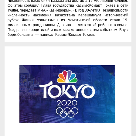
Численность населения Казахстана достигла 19 миллионов человек.
Об этом сообщил Глава государства Касым-Жомарт Токаев в сети
Twitter, передает МИА «Казинформ». «В год 30-летия Независимости
численность населения Казахстана перешагнула исторический
рубеж: Жания Азаматқызы из Алматинской области стала 19-
миллионным гражданином. Девочка — четвертый ребенок в семье.
Поздравляю родителей и всех казахстанцев с этим событием. Бауы
берік болсын!», — написал Касым-Жомарт Токаев.