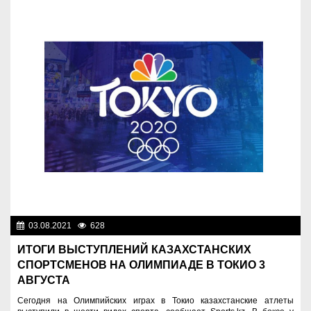
03.08.2021
628
Спорт и туризм
ИТОГИ ВЫСТУПЛЕНИЙ КАЗАХСТАНСКИХ
СПОРТСМЕНОВ НА ОЛИМПИАДЕ В ТОКИО 3
АВГУСТА
Сегодня на Олимпийских играх в Токио казахстанские атлеты