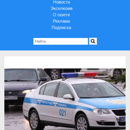
Новости
Эксклюзив
О газете
Реклама
Подписка