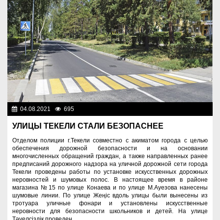
04.08.2021
695
Правопорядок
УЛИЦЫ ТЕКЕЛИ СТАЛИ БЕЗОПАСНЕЕ
Отделом полиции г.Текели совместно с акиматом города с целью
обеспечения дорожной безопасности и на основании
многочисленных обращений граждан, а также направленных ранее
предписаний дорожного надзора на уличной дорожной сети города
Текели проведены работы по установке искусственных дорожных
неровностей и шумовых полос. В настоящее время в районе
магазина №15 по улице Конаева и по улице М.Ауезова нанесены
шумовые линии. По улице Жеңіс вдоль улицы были вынесены из
тротуара уличные фонари и установлены искусственные
неровности для безопасности школьников и детей. На улице
Тәуелсіздік проведен...