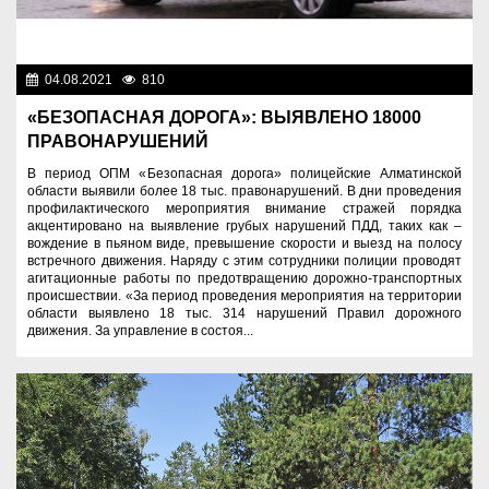
04.08.2021
810
Правопорядок
«БЕЗОПАСНАЯ ДОРОГА»: ВЫЯВЛЕНО 18000
ПРАВОНАРУШЕНИЙ
В период ОПМ «Безопасная дорога» полицейские Алматинской
области выявили более 18 тыс. правонарушений. В дни проведения
профилактического мероприятия внимание стражей порядка
акцентировано на выявление грубых нарушений ПДД, таких как –
вождение в пьяном виде, превышение скорости и выезд на полосу
встречного движения. Наряду с этим сотрудники полиции проводят
агитационные работы по предотвращению дорожно-транспортных
происшествии. «За период проведения мероприятия на территории
области выявлено 18 тыс. 314 нарушений Правил дорожного
движения. За управление в состоя...