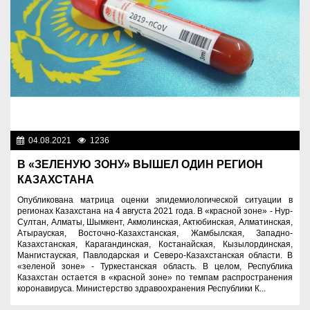
04.08.2021
1236
Новости Казахстана
В «ЗЕЛЕНУЮ ЗОНУ» ВЫШЕЛ ОДИН РЕГИОН
КАЗАХСТАНА
Опубликована матрица оценки эпидемиологической ситуации в
регионах Казахстана на 4 августа 2021 года. В «красной зоне» - Нур-
Султан, Алматы, Шымкент, Акмолинская, Актюбинская, Алматинская,
Атырауская, Восточно-Казахстанская, Жамбылская, Западно-
Казахстанская, Карагандинская, Костанайская, Кызылординская,
Мангистауская, Павлодарская и Северо-Казахстанская области. В
«зеленой зоне» - Туркестанская область. В целом, Республика
Казахстан остается в «красной зоне» по темпам распространения
коронавируса. Министерство здравоохранения Республики К...