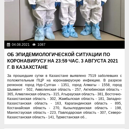
04.08.2021
1087
Новости Казахстана
ОБ ЭПИДЕМИОЛОГИЧЕСКОЙ СИТУАЦИИ ПО
КОРОНАВИРУСУ НА 23:59 ЧАС. 3 АВГУСТА 2021
Г. В КАЗАХСТАНЕ
За прошедшие сутки в Казахстане выявлено 7519 заболевших с
положительным ПЦР на коронавирусную инфекцию. В разрезе
регионов: город Нур-Султан - 1351, город Алматы - 1558, город
Шымкент - 502, Акмолинская область - 257, Актюбинская область -
365, Алматинская область - 315, Атырауская область - 381, Восточно-
Казахстанская область - 302, Жамбылская область - 181, Западно-
Казахстанская область - 163, Карагандинская область - 895,
Костанайская область - 270, Кызылординская область - 198,
Мангистауская область - 223, Павлодарская область - 307, Северо-
Казахстанская область - 141, Туркестанская об...