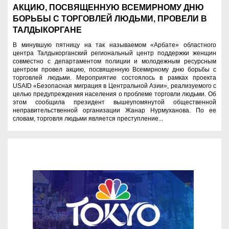
АКЦИЮ, ПОСВЯЩЕННУЮ ВСЕМИРНОМУ ДНЮ
БОРЬБЫ С ТОРГОВЛЕЙ ЛЮДЬМИ, ПРОВЕЛИ В
ТАЛДЫКОРГАНЕ
В минувшую пятницу на так называемом «Арбате» областного
центра Талдыкорганский региональный центр поддержки женщин
совместно с департаментом полиции и молодежным ресурсным
центром провел акцию, посвященную Всемирному дню борьбы с
торговлей людьми. Мероприятие состоялось в рамках проекта
USAID «Безопасная миграция в Центральной Азии», реализуемого с
целью предупреждения населения о проблеме торговли людьми. Об
этом сообщила президент вышеупомянутой общественной
неправительственной организации Жанар Нурмуханова. По ее
словам, торговля людьми является преступление...