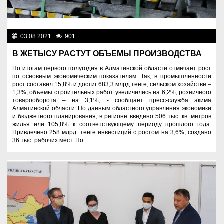
03.08.2021
901
Экономика
В ЖЕТЫСУ РАСТУТ ОБЪЕМЫ ПРОИЗВОДСТВА
По итогам первого полугодия в Алматинской области отмечает рост
по основным экономическим показателям. Так, в промышленности
рост составил 15,8% и достиг 683,3 млрд.тенге, сельском хозяйстве –
1,3%, объемы строительных работ увеличились на 6,2%, розничного
товарооборота – на 3,1%, - сообщает пресс-служба акима
Алматинской области. По данным областного управления экономики
и бюджетного планирования, в регионе введено 506 тыс. кв. метров
жилья или 105,8% к соответствующему периоду прошлого года.
Привлечено 258 млрд. тенге инвестиций с ростом на 3,6%, создано
36 тыс. рабочих мест. По...