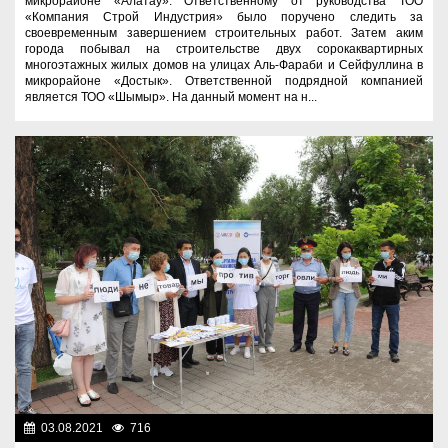
микрорайоне «Алатау». Ответственному от руководства ТОО
«Компания Строй Индустрия» было поручено следить за
своевременным завершением строительных работ. Затем аким
города побывал на строительстве двух сорокаквартирных
многоэтажных жилых домов на улицах Аль-Фараби и Сейфуллина в
микрорайоне «Достык». Ответственной подрядной компанией
является ТОО «Шымыр». На данный момент на н...
03.08.2021
716
Общество