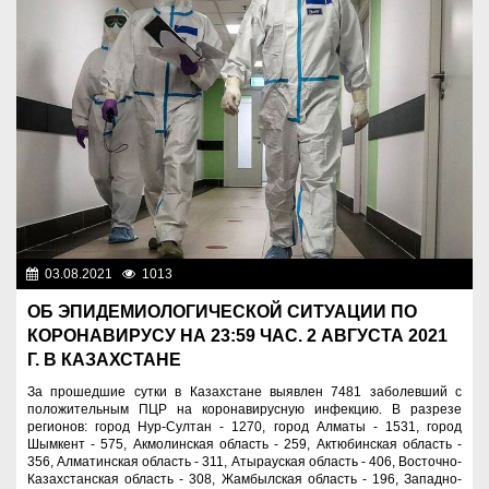
03.08.2021
1013
Новости Казахстана
ОБ ЭПИДЕМИОЛОГИЧЕСКОЙ СИТУАЦИИ ПО
КОРОНАВИРУСУ НА 23:59 ЧАС. 2 АВГУСТА 2021
Г. В КАЗАХСТАНЕ
За прошедшие сутки в Казахстане выявлен 7481 заболевший с
положительным ПЦР на коронавирусную инфекцию. В разрезе
регионов: город Нур-Султан - 1270, город Алматы - 1531, город
Шымкент - 575, Акмолинская область - 259, Актюбинская область -
356, Алматинская область - 311, Атырауская область - 406, Восточно-
Казахстанская область - 308, Жамбылская область - 196, Западно-