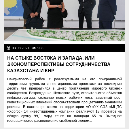
03.08.2021
908
Экономика
НА СТЫКЕ ВОСТОКА И ЗАПАДА, ИЛИ
ЭКОНОМПЕРСПЕКТИВЫ СОТРУДНИЧЕСТВА
КАЗАХСТАНА И КНР
Панфиловский район с реализуемыми на его приграничной
территории крупными инвестиционными проектами за последние
десять лет превратился в центр притяжения мирового бизнес-
сообщества. Возрождение Шелкового пути, строительство объектов
инфраструктуры, создание новых рабочих мест, заметный рост
инвестиционных вложений способствовали процветанию экономики
региона. В настоящее время на территории АО «УК СЭЗ «МЦПС
«Хоргос» 14 инвестиционных компаний реализуют 18 проектов на
общую сумму 99,1 млрд тенге на площади 65 га. Выгодное
географическое расположение свободной эконом...