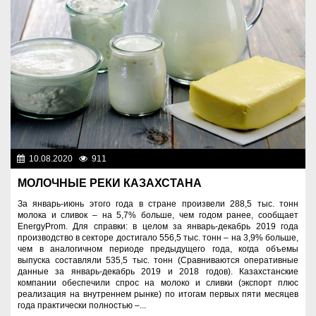
10.08.2020
911
Экономика
МОЛОЧНЫЕ РЕКИ КАЗАХСТАНА
За январь-июнь этого года в стране произвели 288,5 тыс. тонн
молока и сливок – на 5,7% больше, чем годом ранее, сообщает
EnergyProm. Для справки: в целом за январь-декабрь 2019 года
производство в секторе достигало 556,5 тыс. тонн – на 3,9% больше,
чем в аналогичном периоде предыдущего года, когда объемы
выпуска составляли 535,5 тыс. тонн (Сравниваются оперативные
данные за январь-декабрь 2019 и 2018 годов). Казахстанские
компании обеспечили спрос на молоко и сливки (экспорт плюс
реализация на внутреннем рынке) по итогам первых пяти месяцев
года практически полностью –...