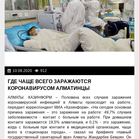
10.08.2020
912
Назначения
ГДЕ ЧАЩЕ ВСЕГО ЗАРАЖАЮТСЯ
КОРОНАВИРУСОМ АЛМАТИНЦЫ
АЛМАТЫ. КАЗИНФОРМ – Половина всех случаев заражения
коронавирусной инфекцией в Алматы происходит на работе,
передает корреспондент МИА «Казинформ». «На сегодня основная
причина заражения – это заражение на работе: 49,7% случаев
заболеваемости - контакт с больным на работе. При домашнем
контакте заражаются 19,5% алматинцев, и 0,1% - это заражение,
когда с больным при контакте в медицинской организации, чаще
всего в стационарах города», - сказал на брифинге главный
государственный санитарный врач Алматы Жандарбек Бекшин. Он