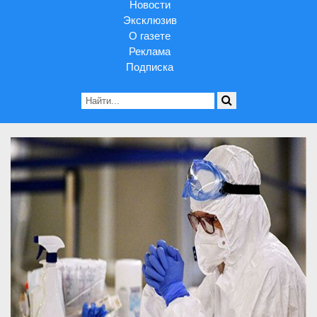
Новости
Эксклюзив
О газете
Реклама
Подписка