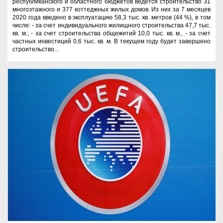
республиканского и областного бюджетов ведется строительство 31
многоэтажного и 377 коттеджных жилых домов. Из них за 7 месяцев
2020 года введено в эксплуатацию 58,3 тыс. кв. метров (44 %), в том
числе: - за счет индивидуального жилищного строительства 47,7 тыс.
кв. м.; - за счет строительства общежитий 10,0 тыс. кв. м., - за счет
частных инвестиций 0,6 тыс. кв. м. В текущем году будет завершено
строительство...