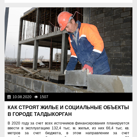
10.08.2020
1507
Экономика
КАК СТРОЯТ ЖИЛЬЕ И СОЦИАЛЬНЫЕ ОБЪЕКТЫ
В ГОРОДЕ ТАЛДЫКОРГАН
В 2020 году за счет всех источников финансирования планируется
ввести в эксплуатацию 132,4 тыс. м. жилья, из них 66,4 тыс. кв.
метров за счет бюджета, в этом направлении за счет