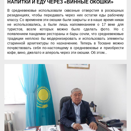
НАПИТКИ И ЕДУ ЧЕРЕЗ «ВИННЫЕ ОКОШКИ»
В средневековье использовали сквозные отверстия в роскошных
резиденциях, чтобы передавать через них остатки еды рабочему
классу. Со временем эти окошки были закрыты и в наше время никак
не использовались, а были лишь напоминанием о 17 веке для
туристов, возле которых можно было сделать фото. Но с
появлением пандемии рестораны и бары сочли, что средневековые
традиции неплохо бы модернизировать и использовать элементы
старинной архитектуры по назначению. Теперь в Тоскане можно
почувствовать себя по-настоящему в средневековье и приобрести
кофе, вино, джелато и апероль через эти окошки. Об этом...