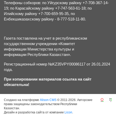
Телефоны собкоров: по Уйгурскому району +7-708-367-14-
19; по Карасайскому району +7-747-563-61-18; по
Илийскому району +7-700-659-95-35, по
Енбекшиказахскому району - 8-777-518-11-80.
Газета поставлена на учет в республиканском
государственном учреждении «Комитет
информации Министерства культуры и
информации Республики Казахстан».
Регистрационный номер №KZ35VPY00086117 от 26.01.2024
года.
При копировании материалов ссылка на сайт
обязательна!
Создано на платформе
Alison CMS
© 2011-2026. Авторские
права защищены законодательством Республики
Казахстан.
Дизайн и разработка сайта от компании
Licon
.