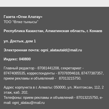
Газета «Огни Алатау»
ТОО "Өлке тынысы"
Республика Казахстан, Алматинская область, г.
К
онаев
ул. Достык, дом 1
Электронная почта: ogni_alatautald@mail.ru
Индекс: 040800
Главный редактор - 87081441208, секретариат -
87474085535, корреспонденты - 87076994618, 87477387357,
прием рекламы и объявлений - 87013215750.
Адрес корпункта в г. Алматы: 050000, ул. Желтоксан, 112, 2
этаж, каб. 202.
Телефоны: прием рекламы и объявлений - 87013215750, e-
mail: ogni_alatau@mail.ru