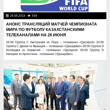
26.06.2018
559
Нет информации
АНОНС ТРАНСЛЯЦИЙ МАТЧЕЙ ЧЕМПИОНАТА
МИРА ПО ФУТБОЛУ КАЗАХСТАНСКИМИ
ТЕЛЕКАНАЛАМИ НА 26 ИЮНЯ
20:00 Группа C Австралия vs Перу – телеканал «Qazsport» 20:00
Группа C Дания vs Франция – телеканал «Qazaqstan» 00:00 Группа D
Исландия vs Хорватия – телеканал «Qazsport» 00:00 Группа D
Нигерия vs Аргентина - телеканал «Qazaqstan»