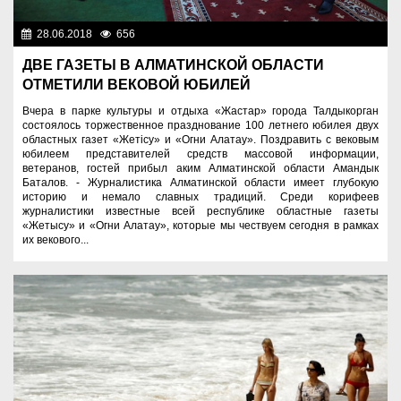
28.06.2018
656
Нет информации
ДВЕ ГАЗЕТЫ В АЛМАТИНСКОЙ ОБЛАСТИ
ОТМЕТИЛИ ВЕКОВОЙ ЮБИЛЕЙ
Вчера в парке культуры и отдыха «Жастар» города Талдыкорган
состоялось торжественное празднование 100 летнего юбилея двух
областных газет «Жетісу» и «Огни Алатау». Поздравить с вековым
юбилеем представителей средств массовой информации,
ветеранов, гостей прибыл аким Алматинской области Амандык
Баталов. - Журналистика Алматинской области имеет глубокую
историю и немало славных традиций. Среди корифеев
журналистики известные всей республике областные газеты
«Жетысу» и «Огни Алатау», которые мы чествуем сегодня в рамках
их векового...