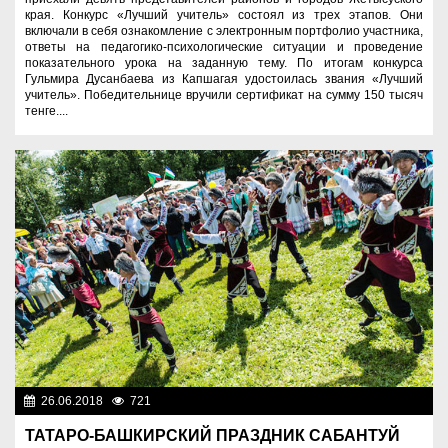
края. Конкурс «Лучший учитель» состоял из трех этапов. Они
включали в себя ознакомление с электронным портфолио участника,
ответы на педагогико-психологические ситуации и проведение
показательного урока на заданную тему. По итогам конкурса
Гульмира Дусанбаева из Капшагая удостоилась звания «Лучший
учитель». Победительнице вручили сертификат на сумму 150 тысяч
тенге....
26.06.2018
721
Нет информации
ТАТАРО-БАШКИРСКИЙ ПРАЗДНИК САБАНТУЙ