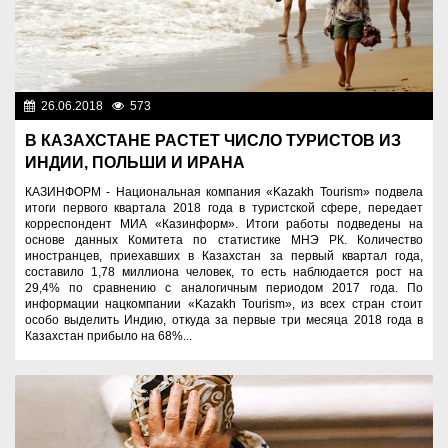
26.06.2018
573
Нет информации
В КАЗАХСТАНЕ РАСТЕТ ЧИСЛО ТУРИСТОВ ИЗ
ИНДИИ, ПОЛЬШИ И ИРАНА
КАЗИНФОРМ - Национальная компания «Kazakh Tourism» подвела
итоги первого квартала 2018 года в туристской сфере, передает
корреспондент МИА «Казинформ». Итоги работы подведены на
основе данных Комитета по статистике МНЭ РК. Количество
иностранцев, приехавших в Казахстан за первый квартал года,
составило 1,78 миллиона человек, то есть наблюдается рост на
29,4% по сравнению с аналогичным периодом 2017 года. По
информации нацкомпании «Kazakh Tourism», из всех стран стоит
особо выделить Индию, откуда за первые три месяца 2018 года в
Казахстан прибыло на 68%...