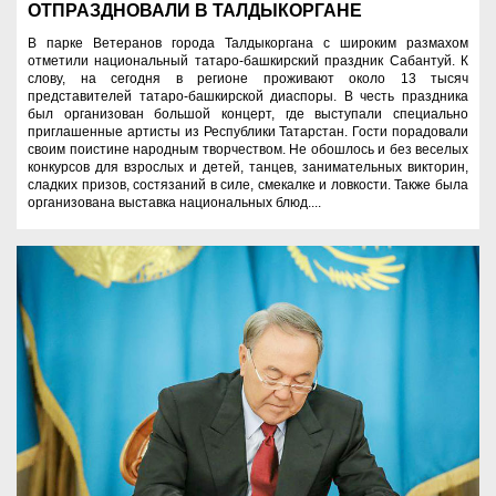
ОТПРАЗДНОВАЛИ В ТАЛДЫКОРГАНЕ
В парке Ветеранов города Талдыкоргана с широким размахом
отметили национальный татаро-башкирский праздник Сабантуй. К
слову, на сегодня в регионе проживают около 13 тысяч
представителей татаро-башкирской диаспоры. В честь праздника
был организован большой концерт, где выступали специально
приглашенные артисты из Республики Татарстан. Гости порадовали
своим поистине народным творчеством. Не обошлось и без веселых
конкурсов для взрослых и детей, танцев, занимательных викторин,
сладких призов, состязаний в силе, смекалке и ловкости. Также была
организована выставка национальных блюд....