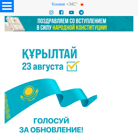
Конаев
+34C°