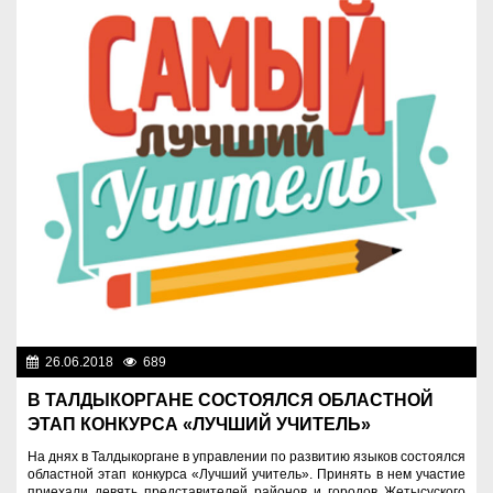
26.06.2018
689
Нет информации
В ТАЛДЫКОРГАНЕ СОСТОЯЛСЯ ОБЛАСТНОЙ
ЭТАП КОНКУРСА «ЛУЧШИЙ УЧИТЕЛЬ»
На днях в Талдыкоргане в управлении по развитию языков состоялся
областной этап конкурса «Лучший учитель». Принять в нем участие
приехали девять представителей районов и городов Жетысуского