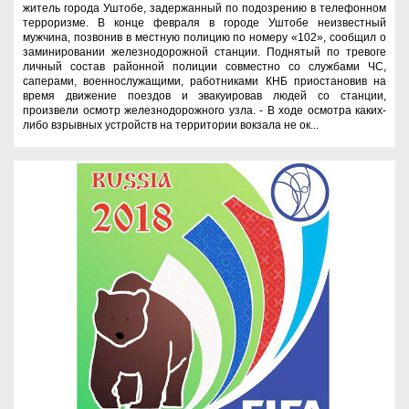
житель города Уштобе, задержанный по подозрению в телефонном
терроризме. В конце февраля в городе Уштобе неизвестный
мужчина, позвонив в местную полицию по номеру «102», сообщил о
заминировании железнодорожной станции. Поднятый по тревоге
личный состав районной полиции совместно со службами ЧС,
саперами, военнослужащими, работниками КНБ приостановив на
время движение поездов и эвакуировав людей со станции,
произвели осмотр железнодорожного узла. - В ходе осмотра каких-
либо взрывных устройств на территории вокзала не ок...