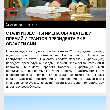
26.06.2018
632
Нет информации
СТАЛИ ИЗВЕСТНЫ ИМЕНА ОБЛАДАТЕЛЕЙ
ПРЕМИЙ И ГРАНТОВ ПРЕЗИДЕНТА РК В
ОБЛАСТИ СМИ
Глава государства подписал распоряжение "О присуждении премий,
вручении грантов и объявлении Благодарности Президента
Республики Казахстан в области средств массовой информации",
передает пресс-служба Акорды. Премии Президента Республики
Казахстан в области средств массовой информации были
присуждены Дорофееву Михаилу Викторовичу – главному редактору
интернет-портала "informburo.kz" за вклад в развитие отечественных
средств массовой информации и информационно-аналитических
электронных ресурсов; Танысбай Ляззат Муратовне – генеральному
директору республикан...