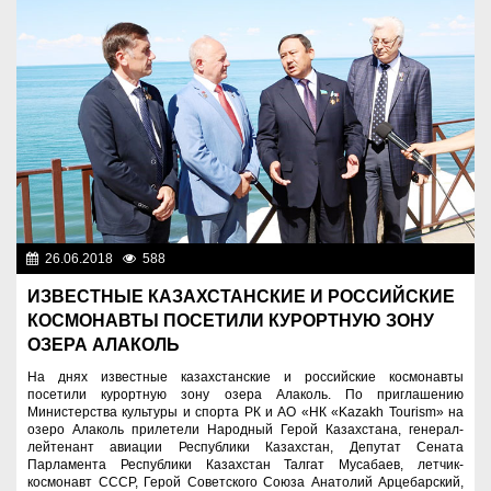
26.06.2018
588
Нет информации
ИЗВЕСТНЫЕ КАЗАХСТАНСКИЕ И РОССИЙСКИЕ
КОСМОНАВТЫ ПОСЕТИЛИ КУРОРТНУЮ ЗОНУ
ОЗЕРА АЛАКОЛЬ
На днях известные казахстанские и российские космонавты
посетили курортную зону озера Алаколь. По приглашению
Министерства культуры и спорта РК и АО «НК «Kazakh Tourism» на
озеро Алаколь прилетели Народный Герой Казахстана, генерал-
лейтенант авиации Республики Казахстан, Депутат Сената
Парламента Республики Казахстан Талгат Мусабаев, летчик-
космонавт СССР, Герой Советского Союза Анатолий Арцебарский,