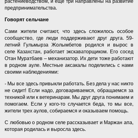
растениеводством, и еще три направлены на развитие
предпринимательства.
Говорят сельчане
Сами жители считают, что здесь сложилось особое
сообщество, где люди поддерживают друг друга. 59-
летний Гульмырза Жолымбетов родился и вырос в
селе Казахстан, работает экскаваторщиком. Его сосед
Отан Муратбаев – механизатор. Их дети тоже работают
в родном ауле. Местные аксакалы поделились с нами
своими наблюдениями:
- Мы все здесь привыкли работать. Без дела у нас никто
не сидит! Если надо, договариваемся, обращаемся за
техникой или к ветеринарам. Мы друг друга понимаем и
помогаем. Если у кого-то случается беда, то мы все,
жители трех аулов, собираемся и оказываем помощь.
С любовью о родном селе рассказывает и Маржан апа,
которая родилась и выросла здесь.