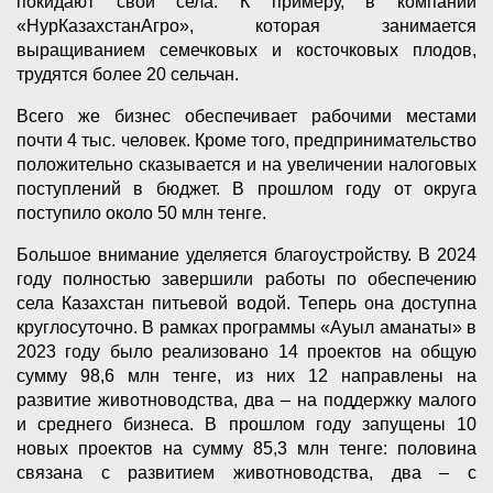
покидают свои села. К примеру, в компании
«НурКазахстанАгро», которая занимается
выращиванием семечковых и косточковых плодов,
трудятся более 20 сельчан.
Всего же бизнес обеспечивает рабочими местами
почти 4 тыс. человек. Кроме того, предпринимательство
положительно сказывается и на увеличении налоговых
поступлений в бюджет. В прошлом году от округа
поступило около 50 млн тенге.
Большое внимание уделяется благоустройству. В 2024
году полностью завершили работы по обеспечению
села Казахстан питьевой водой. Теперь она доступна
круглосуточно. В рамках программы «Ауыл аманаты» в
2023 году было реализовано 14 проектов на общую
сумму 98,6 млн тенге, из них 12 направлены на
развитие животноводства, два – на поддержку малого
и среднего бизнеса. В прошлом году запущены 10
новых проектов на сумму 85,3 млн тенге: половина
связана с развитием животноводства, два – с