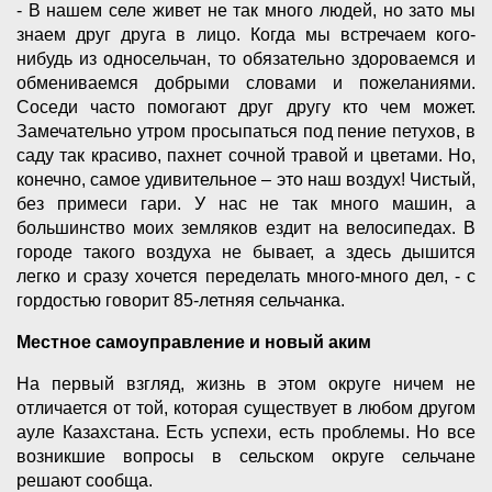
- В нашем селе живет не так много людей, но зато мы
знаем друг друга в лицо. Когда мы встречаем кого-
нибудь из односельчан, то обязательно здороваемся и
обмениваемся добрыми словами и пожеланиями.
Соседи часто помогают друг другу кто чем может.
Замечательно утром просыпаться под пение петухов, в
саду так красиво, пахнет сочной травой и цветами. Но,
конечно, самое удивительное – это наш воздух! Чистый,
без примеси гари. У нас не так много машин, а
большинство моих земляков ездит на велосипедах. В
городе такого воздуха не бывает, а здесь дышится
легко и сразу хочется переделать много-много дел, - с
гордостью говорит 85-летняя сельчанка.
Местное самоуправление и новый аким
На первый взгляд, жизнь в этом округе ничем не
отличается от той, которая существует в любом другом
ауле Казахстана. Есть успехи, есть проблемы. Но все
возникшие вопросы в сельском округе сельчане
решают сообща.