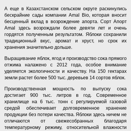
А еще в Казахстанском сельском округе раскинулись
бескрайние сады компании Amal Bio, которая вносит
бесценный вклад в возрождение апорта. Сорт Апорт
Amal здесь возрождали более девяти лет и очень
гордятся полученным результатом. Яблоки сохранили
традиционный вкус, аромат и хруст, но срок их
хранения значительно дольше.
Выращивание яблок, ягод и производство сока прямого
отжима налажено с 2012 года, особое внимание
уделяется экологичности и качеству. На 150 гектарах
земли растет более 500 тыс. деревьев 14 сортов яблок.
Производственная мощность по выпуску сока
достигает 900 тыс. литров в год. Современное
хранилище на 6 тыс. тонн с регулируемой газовой
средой обеспечивает долговременное хранение
продукции без потери качества. Яблоки здесь ничем не
отличаются от свежесобранных благодаря
температурному режиму, относительной влажности