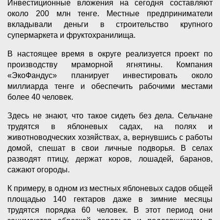
Инвестиционные вложения на сегодня составляют
около 200 млн тенге. Местные предприниматели
вкладывали деньги в строительство крупного
супермаркета и фруктохранилища.
В настоящее время в округе реализуется проект по
производству мраморной ягнятины. Компания
«ЭкоФандус» планирует инвестировать около
миллиарда тенге и обеспечить рабочими местами
более 40 человек.
Здесь не знают, что такое сидеть без дела. Сельчане
трудятся в яблоневых садах, на полях и
животноводческих хозяйствах, а, вернувшись с работы
домой, спешат в свои личные подворья. В селах
разводят птицу, держат коров, лошадей, баранов,
сажают огороды.
К примеру, в одном из местных яблоневых садов общей
площадью 140 гектаров даже в зимние месяцы
трудятся порядка 60 человек. В этот период они