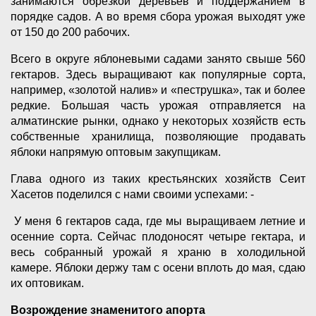
занимаются обрезкой деревьев и поддержанием в
порядке садов. А во время сбора урожая выходят уже
от 150 до 200 рабочих.
Всего в округе яблоневыми садами занято свыше 560
гектаров. Здесь выращивают как популярные сорта,
например, «золотой налив» и «пеструшка», так и более
редкие. Большая часть урожая отправляется на
алматинские рынки, однако у некоторых хозяйств есть
собственные хранилища, позволяющие продавать
яблоки напрямую оптовым закупщикам.
Глава одного из таких крестьянских хозяйств Сеит
Хасетов поделился с нами своими успехами: -
У меня 6 гектаров сада, где мы выращиваем летние и
осенние сорта. Сейчас плодоносят четыре гектара, и
весь собранный урожай я храню в холодильной
камере. Яблоки держу там с осени вплоть до мая, сдаю
их оптовикам.
Возрождение знаменитого апорта