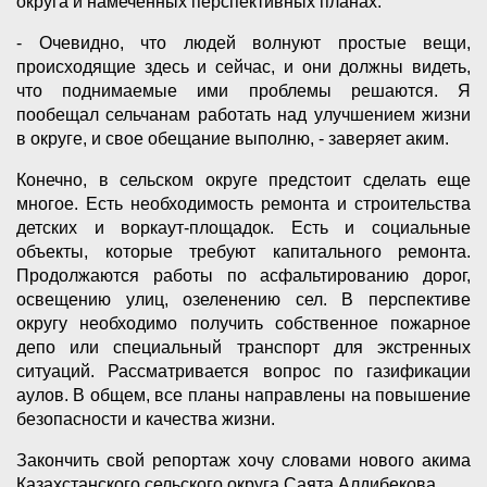
округа и намеченных перспективных планах.
- Очевидно, что людей волнуют простые вещи,
происходящие здесь и сейчас, и они должны видеть,
что поднимаемые ими проблемы решаются. Я
пообещал сельчанам работать над улучшением жизни
в округе, и свое обещание выполню, - заверяет аким.
Конечно, в сельском округе предстоит сделать еще
многое. Есть необходимость ремонта и строительства
детских и воркаут-площадок. Есть и социальные
объекты, которые требуют капитального ремонта.
Продолжаются работы по асфальтированию дорог,
освещению улиц, озеленению сел. В перспективе
округу необходимо получить собственное пожарное
депо или специальный транспорт для экстренных
ситуаций. Рассматривается вопрос по газификации
аулов. В общем, все планы направлены на повышение
безопасности и качества жизни.
Закончить свой репортаж хочу словами нового акима
Казахстанского сельского округа Саята Алдибекова.