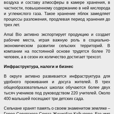
воздуха и составу атмосферы в камере хранения, в
частности, повышенному содержанию в ней кислорода
и углекислого газа. Такое хранение яблок замедляет
процессы разложения, продлевая период хранения до
трех лет.
Amal Bio активно экспортирует продукцию и создает
рабочие места, играя важную роль в социально-
экономическом развитии сельских территорий. В
компании на постоянной основе трудятся более 70
человек, а в сезон их количество достигает трехсот.
Инфраструктура, налоги и бизнес
В округе активно развивается инфраструктура для
удобного проживания и досуга жителей. В трех
общеобразовательных школах обучаются более двух
тысяч учеников под руководством 220 учителей. Около
400 малышей посещают три детских сада.
Сельчане хранят память о своем знаменитом земляке –
Герое Советского Союза Жунисбае Кайыпове. Его имя