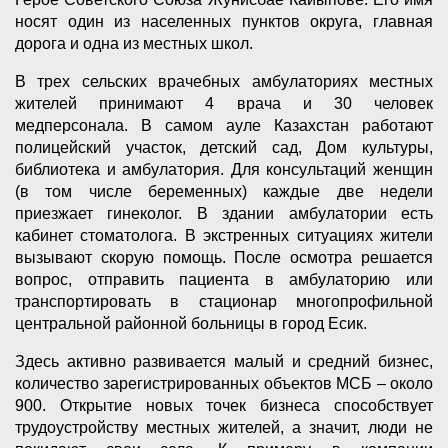
носят один из населенных пунктов округа, главная
дорога и одна из местных школ.
В трех сельских врачебных амбулаториях местных
жителей принимают 4 врача и 30 человек
медперсонала. В самом ауле Казахстан работают
полицейский участок, детский сад, Дом культуры,
библиотека и амбулатория. Для консультаций женщин
(в том числе беременных) каждые две недели
приезжает гинеколог. В здании амбулатории есть
кабинет стоматолога. В экстренных ситуациях жители
вызывают скорую помощь. После осмотра решается
вопрос, отправить пациента в амбулаторию или
транспортировать в стационар многопрофильной
центральной районной больницы в город Есик.
Здесь активно развивается малый и средний бизнес,
количество зарегистрированных объектов МСБ – около
900. Открытие новых точек бизнеса способствует
трудоустройству местных жителей, а значит, люди не