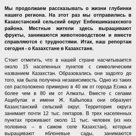
Мы продолжаем рассказывать о жизни глубинки
нашего региона. На этот раз мы отправились в
Казахстанский сельский округ Енбекшиказахского
района. Местные жители здесь выращивают
фрукты, занимаются животноводством и вместе
справляются с трудностями. Итак, наш репортаж
сегодня - о Казахстане в Казахстане.
Стоит отметить, что в нашей стране насчитывается
около 15 населенных пунктов с символическим
названием Казахстан. Образовались они задолго до
того, как была получена независимость. Одно из таких
сел расположено примерно в 40 км от города Есика и
более чем в 80 км от Алматы. Вместе с селами
Ащибулак и имени Ж. Кайыпова они образуют
Казахстанский сельский округ. Территория округа
занимает почти 12 тыс. гектаров. В трех населенных
пунктах проживают около 11 тыс. человек (из них
половина – в самом селе Казахстан), которые
выращивают яблоневые сады, занимаются