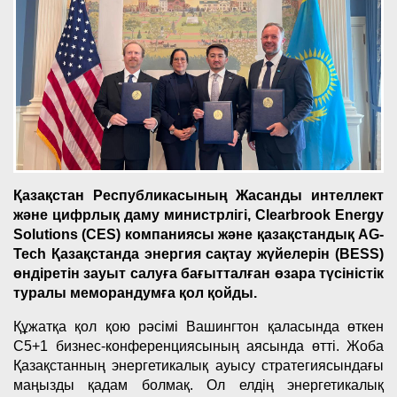
Қазақстан Республикасының Жасанды интеллект
және цифрлық даму министрлігі, Clearbrook Energy
Solutions (CES) компаниясы және қазақстандық AG-
Tech Қазақстанда энергия сақтау жүйелерін (BESS)
өндіретін зауыт салуға бағытталған өзара түсіністік
туралы меморандумға қол қойды.
Құжатқа қол қою рәсімі Вашингтон қаласында өткен
C5+1 бизнес-конференциясының аясында өтті. Жоба
Қазақстанның энергетикалық ауысу стратегиясындағы
маңызды қадам болмақ. Ол елдің энергетикалық