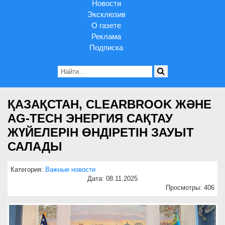
Новости
Эксклюзив
О газете
Реклама
Подписка
ҚАЗАҚСТАН, CLEARBROOK ЖӘНЕ
AG-TECH ЭНЕРГИЯ САҚТАУ
ЖҮЙЕЛЕРІН ӨНДІРЕТІН ЗАУЫТ
САЛАДЫ
Категория:
Важные новости
Дата: 08.11.2025
Просмотры: 406