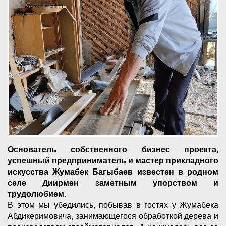
Основатель собственного бизнес проекта,
успешный предприниматель и мастер прикладного
искусства Жумабек Багыбаев известен в родном
селе Диирмен заметным упорством и
трудолюбием.
В этом мы убедились, побывав в гостях у Жумабека
Абдикеримовича, занимающегося обработкой дерева и