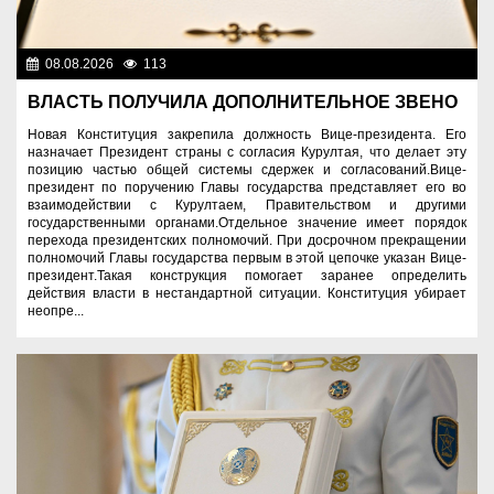
08.08.2026
113
Важные новости
ВЛАСТЬ ПОЛУЧИЛА ДОПОЛНИТЕЛЬНОЕ ЗВЕНО
Новая Конституция закрепила должность Вице-президента. Его
назначает Президент страны с согласия Курултая, что делает эту
позицию частью общей системы сдержек и согласований.Вице-
президент по поручению Главы государства представляет его во
взаимодействии с Курултаем, Правительством и другими
государственными органами.Отдельное значение имеет порядок
перехода президентских полномочий. При досрочном прекращении
полномочий Главы государства первым в этой цепочке указан Вице-
президент.Такая конструкция помогает заранее определить
действия власти в нестандартной ситуации. Конституция убирает
неопре...