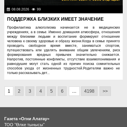
08.08.2026
99
Правопорядок
ПОДДЕРЖКА БЛИЗКИХ ИМЕЕТ ЗНАЧЕНИЕ
Профилактика алкоголизма начинается не в медицинских
учреждениях, а в семье. Именно домашняя атмосфера, отношения
между близкими людьми и воспитание формируют отношение
человека к своему здоровью и образу жизни.Когда в семье принято
проводить свободное время вместе, заниматься спортом,
путешествовать или уделять внимание общим увлечениям, риск
формирования вредных привычек значительно снижается.
Напротив, постоянные конфликты, отсутствие взаимопонимания и
равнодушие могут стать одной из причин поиска сомнительных
способов ухода от жизненных трудностей.Родителям важно не
только рассказывать дет...
1
2
3
4
5
6
…
4198
>>
Газета «Огни Алатау»
ТОО "Өлке тынысы"