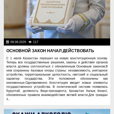
08.08.2026
117
Важные новости
ОСНОВНОЙ ЗАКОН НАЧАЛ ДЕЙСТВОВАТЬ
С 1 июля Казахстан перешел на новую конституционную основу.
Теперь все государственные решения, законы и действия органов
власти должны соотноситься с обновленным Основным законом.В
нем сохранены базовые опоры страны: независимость, унитарное
устройство, территориальная целостность, светский и социальный
характер государства. Эти положения обозначены как
неизменные.Одновременно Конституция вводит новые элементы
государственного устройства. В политической системе появились
Курултай, должность Вице-президента, Қазақстан Халық Кеңесі,
обновленные правила взаимодействия ветвей власти.Для граждан
э...