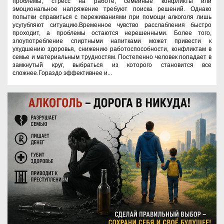
проблемы, стресс на работе, семейные конфликты или
эмоциональное напряжение требуют поиска решений. Однако
попытки справиться с переживаниями при помощи алкоголя лишь
усугубляют ситуацию.Временное чувство расслабления быстро
проходит, а проблемы остаются нерешенными. Более того,
злоупотребление спиртными напитками может привести к
ухудшению здоровья, снижению работоспособности, конфликтам в
семье и материальным трудностям. Постепенно человек попадает в
замкнутый круг, выбраться из которого становится все
сложнее.Гораздо эффективнее и...