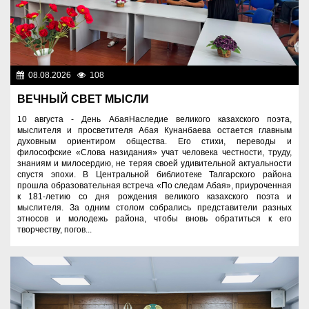
08.08.2026
108
Культура
ВЕЧНЫЙ СВЕТ МЫСЛИ
10 августа - День АбаяНаследие великого казахского поэта,
мыслителя и просветителя Абая Кунанбаева остается главным
духовным ориентиром общества. Его стихи, переводы и
философские «Слова назидания» учат человека честности, труду,
знаниям и милосердию, не теряя своей удивительной актуальности
спустя эпохи. В Центральной библиотеке Талгарского района
прошла образовательная встреча «По следам Абая», приуроченная
к 181-летию со дня рождения великого казахского поэта и
мыслителя. За одним столом собрались представители разных
этносов и молодежь района, чтобы вновь обратиться к его
творчеству, погов...