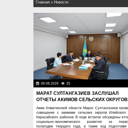
Главная
»
Новости
08.08.2026
35
Важные новос
МАРАТ СУЛТАНГАЗИЕВ ЗАСЛУШАЛ
ОТЧЕТЫ АКИМОВ СЕЛЬСКИХ ОКРУГОВ
Аким Алматинской области Марат Султангазиев пров
совещание с акимами сельских округов Илийского
Карасайского районов. В ходе встречи обсуждены ито
социально-экономического развития за перв
полугодие текущего года, а также ход подготовки