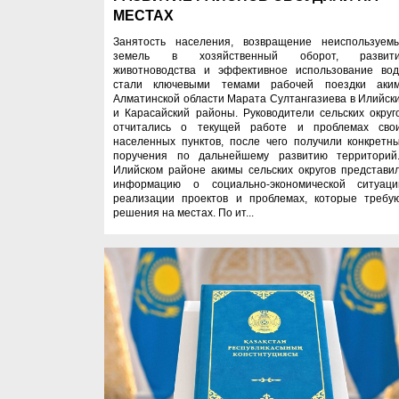
МЕСТАХ
Занятость населения, возвращение неиспользуем
земель в хозяйственный оборот, развит
животноводства и эффективное использование во
стали ключевыми темами рабочей поездки аки
Алматинской области Марата Султангазиева в Илийск
и Карасайский районы. Руководители сельских округ
отчитались о текущей работе и проблемах сво
населенных пунктов, после чего получили конкретн
поручения по дальнейшему развитию территорий
Илийском районе акимы сельских округов представи
информацию о социально-экономической ситуаци
реализации проектов и проблемах, которые требу
решения на местах. По ит...