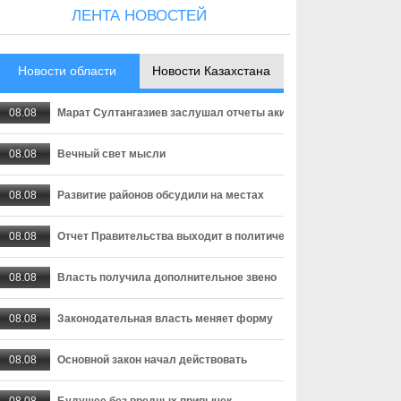
ЛЕНТА НОВОСТЕЙ
Новости области
Новости Казахстана
08.08
Марат Султангазиев заслушал отчеты акимов сельских округо
08.08
Вечный свет мысли
08.08
Развитие районов обсудили на местах
08.08
Отчет Правительства выходит в политическую плоскость
08.08
Власть получила дополнительное звено
08.08
Законодательная власть меняет форму
08.08
Основной закон начал действовать
08.08
Будущее без вредных привычек