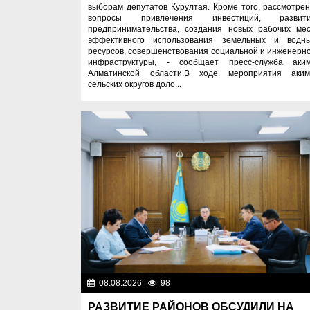
выборам депутатов Курултая. Кроме того, рассмотре
вопросы привлечения инвестиций, развит
предпринимательства, создания новых рабочих мес
эффективного использования земельных и водн
ресурсов, совершенствования социальной и инженерн
инфраструктуры, - сообщает пресс-служба аки
Алматинской области.В ходе мероприятия аки
сельских округов доло...
08.08.2026
98
Важные новос
РАЗВИТИЕ РАЙОНОВ ОБСУДИЛИ НА