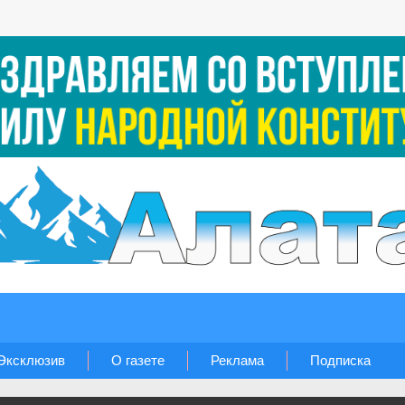
Эксклюзив
О газете
Реклама
Подписка