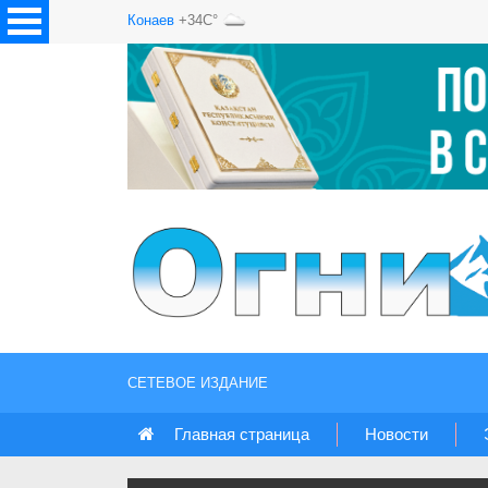
Конаев
+34C°
СЕТЕВОЕ ИЗДАНИЕ
Главная страница
Новости