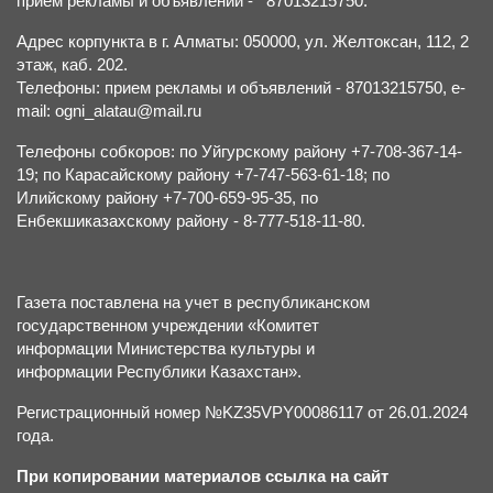
прием рекламы и объявлений - 87013215750.
Адрес корпункта в г. Алматы: 050000, ул. Желтоксан, 112, 2
этаж, каб. 202.
Телефоны: прием рекламы и объявлений - 87013215750, e-
mail: ogni_alatau@mail.ru
Телефоны собкоров: по Уйгурскому району +7-708-367-14-
19; по Карасайскому району +7-747-563-61-18; по
Илийскому району +7-700-659-95-35, по
Енбекшиказахскому району - 8-777-518-11-80.
Газета поставлена на учет в республиканском
государственном учреждении «Комитет
информации Министерства культуры и
информации Республики Казахстан».
Регистрационный номер №KZ35VPY00086117 от 26.01.2024
года.
При копировании материалов ссылка на сайт