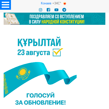
Конаев
+34C°