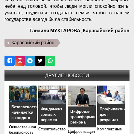
неба над головой, чтобы люди могли спокойно жить,
учиться, трудиться, создавать семьи, чтобы в нашем
государстве всегда была стабильность.
Танзиля МУХТАРОВА, Карасайский район
Карасайский район
ДРУГИЕ НОВОСТИ
Безопасность
Фундамент
Профилактика
Цифровая
начинается
зримых
дает
трансформация
с каждого
перемен
результат
региона
Общественная
Строительство
Комплексные
Цифровизация
безопасность