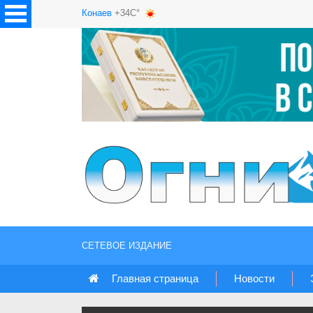
Конаев
+34C°
СЕТЕВОЕ ИЗДАНИЕ
Главная страница
Новости