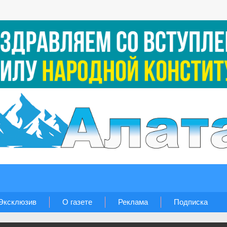
Эксклюзив
О газете
Реклама
Подписка