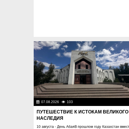
07.08.2026
103
Знаменательные да
ПУТЕШЕСТВИЕ К ИСТОКАМ ВЕЛИКОГО
НАСЛЕДИЯ
10 августа - День АбаяВ прошлом году Казахстан вмес