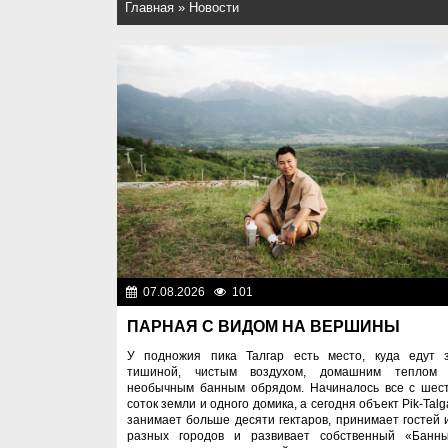
Главная
»
Новости
07.08.2026
101
Спорт и тур
ПАРНАЯ С ВИДОМ НА ВЕРШИНЫ
У подножия пика Талгар есть место, куда едут 
тишиной, чистым воздухом, домашним теплом
необычным банным обрядом. Начиналось все с шес
соток земли и одного домика, а сегодня объект Pik-Talg
занимает больше десяти гектаров, принимает гостей 
разных городов и развивает собственный «Банн