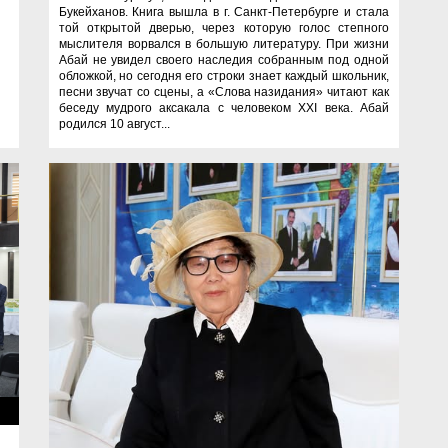
Букейханов. Книга вышла в г. Санкт-Петербурге и стала
той открытой дверью, через которую голос степного
мыслителя ворвался в большую литературу. При жизни
Абай не увидел своего наследия собранным под одной
обложкой, но сегодня его строки знает каждый школьник,
песни звучат со сцены, а «Слова назидания» читают как
беседу мудрого аксакала с человеком XXI века. Абай
родился 10 август...
ти