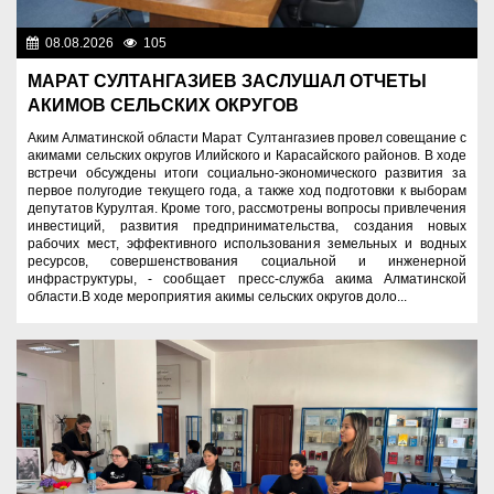
08.08.2026
105
Важные новости
МАРАТ СУЛТАНГАЗИЕВ ЗАСЛУШАЛ ОТЧЕТЫ
АКИМОВ СЕЛЬСКИХ ОКРУГОВ
Аким Алматинской области Марат Султангазиев провел совещание с
акимами сельских округов Илийского и Карасайского районов. В ходе
встречи обсуждены итоги социально-экономического развития за
первое полугодие текущего года, а также ход подготовки к выборам
депутатов Курултая. Кроме того, рассмотрены вопросы привлечения
инвестиций, развития предпринимательства, создания новых
рабочих мест, эффективного использования земельных и водных
ресурсов, совершенствования социальной и инженерной
инфраструктуры, - сообщает пресс-служба акима Алматинской
области.В ходе мероприятия акимы сельских округов доло...