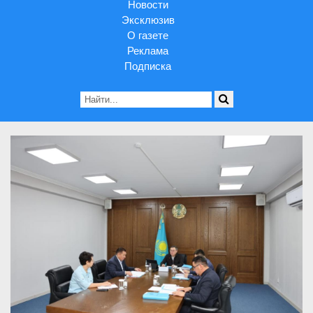
Новости
Эксклюзив
О газете
Реклама
Подписка