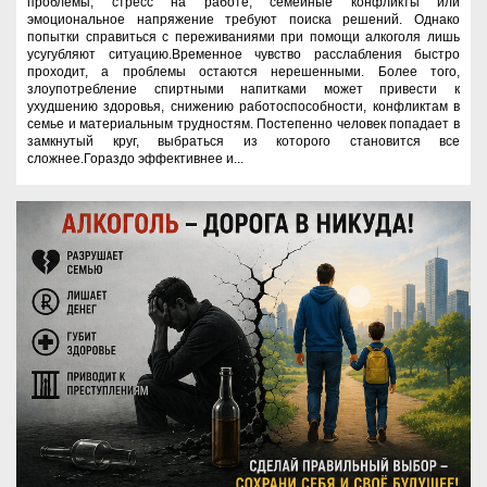
проблемы, стресс на работе, семейные конфликты или
эмоциональное напряжение требуют поиска решений. Однако
попытки справиться с переживаниями при помощи алкоголя лишь
усугубляют ситуацию.Временное чувство расслабления быстро
проходит, а проблемы остаются нерешенными. Более того,
злоупотребление спиртными напитками может привести к
ухудшению здоровья, снижению работоспособности, конфликтам в
семье и материальным трудностям. Постепенно человек попадает в
замкнутый круг, выбраться из которого становится все
сложнее.Гораздо эффективнее и...