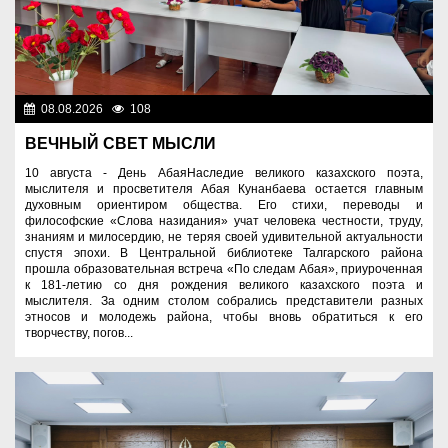
08.08.2026
108
Культура
ВЕЧНЫЙ СВЕТ МЫСЛИ
10 августа - День АбаяНаследие великого казахского поэта,
мыслителя и просветителя Абая Кунанбаева остается главным
духовным ориентиром общества. Его стихи, переводы и
философские «Слова назидания» учат человека честности, труду,
знаниям и милосердию, не теряя своей удивительной актуальности
спустя эпохи. В Центральной библиотеке Талгарского района
прошла образовательная встреча «По следам Абая», приуроченная
к 181-летию со дня рождения великого казахского поэта и
мыслителя. За одним столом собрались представители разных
этносов и молодежь района, чтобы вновь обратиться к его
творчеству, погов...