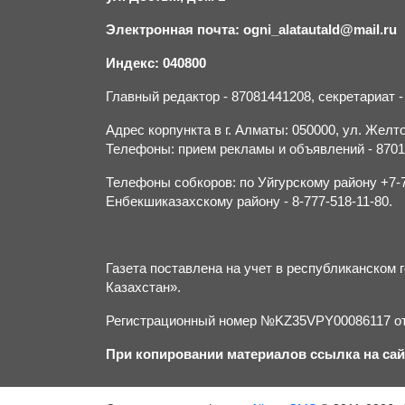
Электронная почта: ogni_alatautald@mail.ru
Индекс: 040800
Главный редактор - 87081441208, секретариат 
Адрес корпункта в г. Алматы: 050000, ул. Желток
Телефоны: прием рекламы и объявлений - 870132
Телефоны собкоров: по Уйгурскому району +7-70
Енбекшиказахскому району - 8-777-518-11-80.
Газета поставлена на учет в республиканско
Казахстан».
Регистрационный номер №KZ35VPY00086117 от 
При копировании материалов ссылка на сай