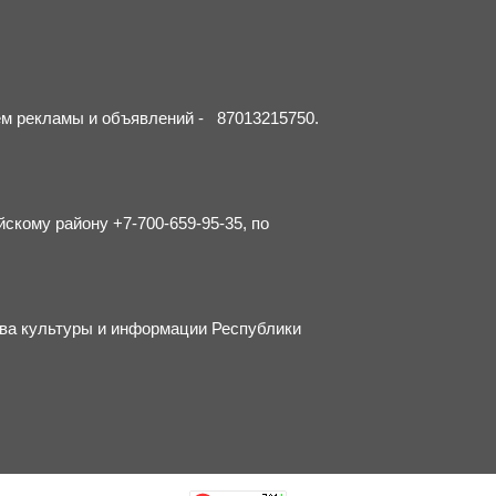
ием рекламы и объявлений - 87013215750.
йскому району +7-700-659-95-35, по
тва культуры и информации Республики