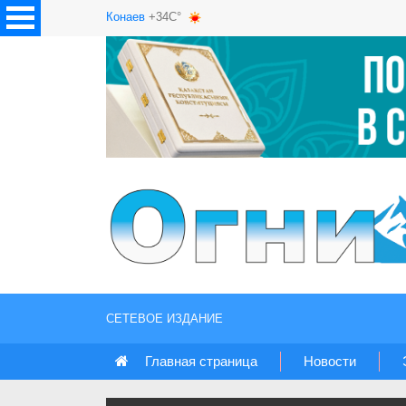
Конаев
+34C°
СЕТЕВОЕ ИЗДАНИЕ
Главная страница
Новости