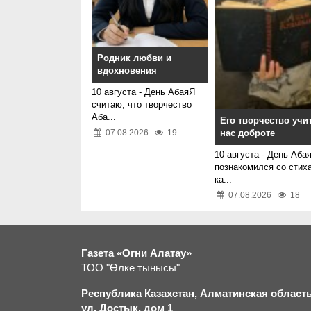
Родник любви и
вдохновения
10 августа - День АбаяЯ
считаю, что творчество
Аба...
Его творчество учи
07.08.2026
19
нас доброте
10 августа - День Аба
познакомился со стих
ка...
07.08.2026
18
Газета «Огни Алатау»
ТОО "Өлке тынысы"
Республика Казахстан, Алматинская область,
ул. Достык, дом 1