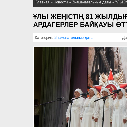
Главная
»
Новости
»
Знаменательные даты
»
ҰЛЫ Ж
ҰЛЫ ЖЕҢІСТІҢ 81 ЖЫЛД
АРДАГЕРЛЕР БАЙҚАУЫ ӨТ
Категория:
Знаменательные даты
Да