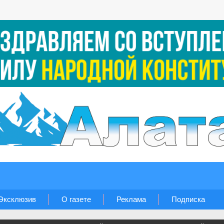
Эксклюзив
О газете
Реклама
Подписка