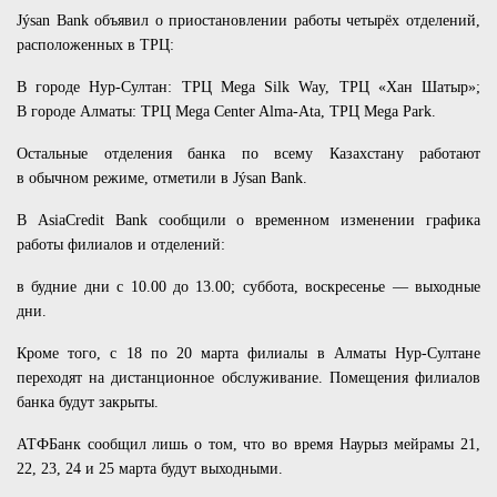
Jýsan Bank объявил о приостановлении работы четырёх отделений,
расположенных в ТРЦ:
В городе Нур-Султан: ТРЦ Mega Silk Way, ТРЦ «Хан Шатыр»;
В городе Алматы: ТРЦ Mega Center Alma-Ata, ТРЦ Mega Park.
Остальные отделения банка по всему Казахстану работают
в обычном режиме, отметили в Jýsan Bank.
В AsiaCredit Bank сообщили о временном изменении графика
работы филиалов и отделений:
в будние дни с 10.00 до 13.00; суббота, воскресенье — выходные
дни.
Кроме того, с 18 по 20 марта филиалы в Алматы Нур-Султане
переходят на дистанционное обслуживание. Помещения филиалов
банка будут закрыты.
АТФБанк сообщил лишь о том, что во время Наурыз мейрамы 21,
22, 23, 24 и 25 марта будут выходными.