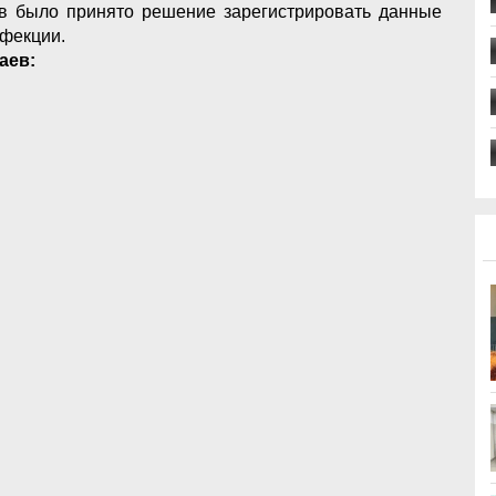
в было принято решение зарегистрировать данные
нфекции.
аев: