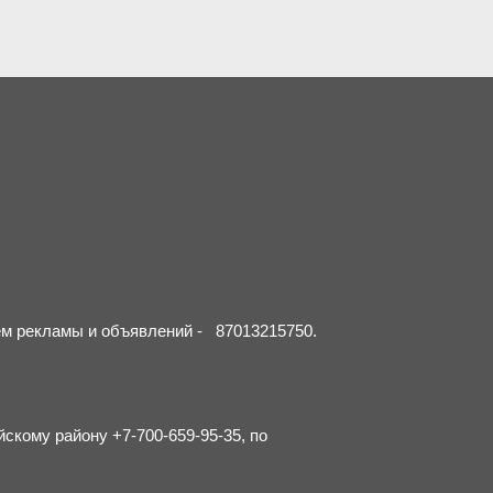
ием рекламы и объявлений - 87013215750.
йскому району +7-700-659-95-35, по