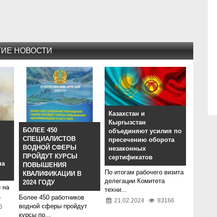
ГИЕ НОВОСТИ
Казахстан и
Кыргызстан
БОЛЕЕ 450
объединяют усилия по
СПЕЦИАЛИСТОВ
пресечению оборота
ВОДНОЙ СФЕРЫ
незаконных
ПРОЙДУТ КУРСЫ
сертификатов
на
ПОВЫШЕНИЯ
По итогам рабочего визита
КВАЛИФИКАЦИИ В
делегации Комитета
2024 ГОДУ
 на
техни...
.
Более 450 работников
21.02.2024
83166
водной сферы пройдут
6
курсы по...