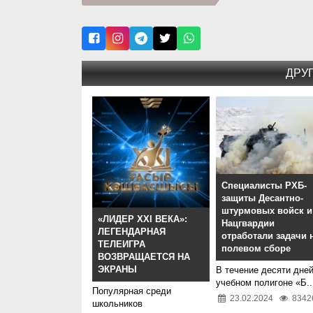
ДРУ
Специалисты РХБ-
защиты Десантно-
штурмовых войск и
«ЛИДЕР XXI ВЕКА»:
Нацгвардии
ЛЕГЕНДАРНАЯ
отработали задачи 
ТЕЛЕИГРА
полевом сборе
ВОЗВРАЩАЕТСЯ НА
ЭКРАНЫ
В течение десяти дней
учебном полигоне «Б..
Популярная среди
23.02.2024
8342
школьников