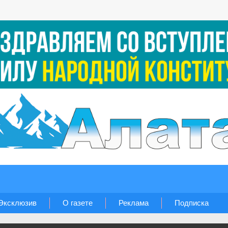
Эксклюзив
О газете
Реклама
Подписка