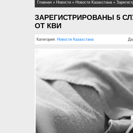
Главная
»
Новости
»
Новости Казахстана
»
Зарегист
ЗАРЕГИСТРИРОВАНЫ 5 С
ОТ КВИ
Категория:
Новости Казахстана
Да