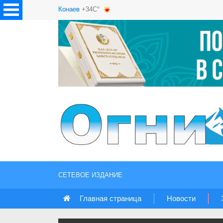
Конаев
+34C°
СЕТЕВОЕ ИЗДАНИЕ
Главная страница
Новости