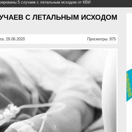
рированы 5 случаев с летальным исходом от КВИ
ЛУЧАЕВ С ЛЕТАЛЬНЫМ ИСХОДОМ
та: 29.06.2020
Просмотры: 875