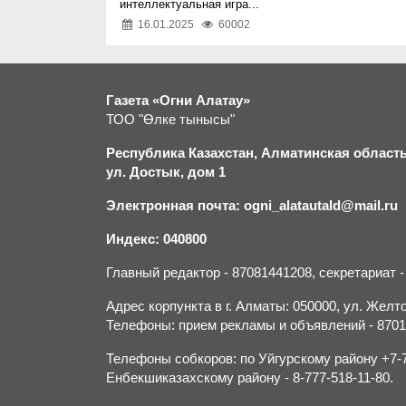
интеллектуальная игра...
16.01.2025
60002
Газета «Огни Алатау»
ТОО "Өлке тынысы"
Республика Казахстан, Алматинская область,
ул. Достык, дом 1
Электронная почта: ogni_alatautald@mail.ru
Индекс: 040800
Главный редактор - 87081441208, секретариат 
Адрес корпункта в г. Алматы: 050000, ул. Желток
Телефоны: прием рекламы и объявлений - 870132
Телефоны собкоров: по Уйгурскому району +7-70
Енбекшиказахскому району - 8-777-518-11-80.