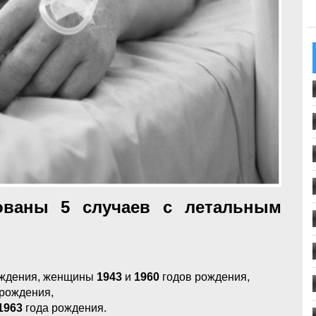
ованы 5 случаев с летальным
ождения, женщины
1943
и
1960
годов рождения,
рождения,
1963
года рождения.