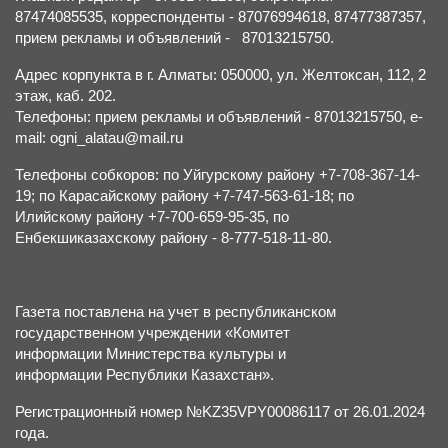
87474085535, корреспонденты - 87076994618, 87477387357,
прием рекламы и объявлений - 87013215750.
Адрес корпункта в г. Алматы: 050000, ул. Желтоксан, 112, 2
этаж, каб. 202.
Телефоны: прием рекламы и объявлений - 87013215750, e-
mail: ogni_alatau@mail.ru
Телефоны собкоров: по Уйгурскому району +7-708-367-14-
19; по Карасайскому району +7-747-563-61-18; по
Илийскому району +7-700-659-95-35, по
Енбекшиказахскому району - 8-777-518-11-80.
Газета поставлена на учет в республиканском
государственном учреждении «Комитет
информации Министерства культуры и
информации Республики Казахстан».
Регистрационный номер №KZ35VPY00086117 от 26.01.2024
года.