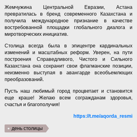
Жемчужина Центральной Евразии, Астана
превратилась в бренд современного Казахстана и
получила международное признание в качестве
востребованной площадки глобального диалога и
миротворческих инициатив.
Столица всегда была в эпицентре кардинальных
изменений и масштабных реформ. Уверен, на пути
построения Справедливого, Чистого и Сильного
Казахстана она сохранит свои флагманские позиции,
неизменно выступая в авангарде всеобъемлющих
преобразований.
Пусть наш любимый город процветает и становится
еще краше! Желаю всем согражданам здоровья,
счастья и благополучия!
https://t.me/aqorda_resmi
день столицы