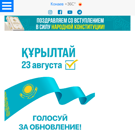
Конаев
+36C°