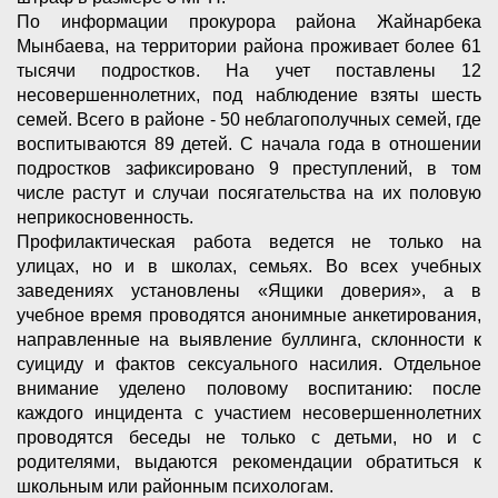
По информации прокурора района Жайнарбека
Мынбаева, на территории района проживает более 61
тысячи подростков. На учет поставлены 12
несовершеннолетних, под наблюдение взяты шесть
семей. Всего в районе - 50 неблагополучных семей, где
воспитываются 89 детей. С начала года в отношении
подростков зафиксировано 9 преступлений, в том
числе растут и случаи посягательства на их половую
неприкосновенность.
Профилактическая работа ведется не только на
улицах, но и в школах, семьях. Во всех учебных
заведениях установлены «Ящики доверия», а в
учебное время проводятся анонимные анкетирования,
направленные на выявление буллинга, склонности к
суициду и фактов сексуального насилия. Отдельное
внимание уделено половому воспитанию: после
каждого инцидента с участием несовершеннолетних
проводятся беседы не только с детьми, но и с
родителями, выдаются рекомендации обратиться к
школьным или районным психологам.