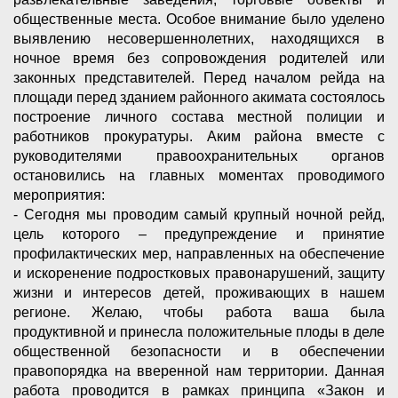
общественные места. Особое внимание было уделено
выявлению несовершеннолетних, находящихся в
ночное время без сопровождения родителей или
законных представителей. Перед началом рейда на
площади перед зданием районного акимата состоялось
построение личного состава местной полиции и
работников прокуратуры. Аким района вместе с
руководителями правоохранительных органов
остановились на главных моментах проводимого
мероприятия:
- Сегодня мы проводим самый крупный ночной рейд,
цель которого – предупреждение и принятие
профилактических мер, направленных на обеспечение
и искоренение подростковых правонарушений, защиту
жизни и интересов детей, проживающих в нашем
регионе. Желаю, чтобы работа ваша была
продуктивной и принесла положительные плоды в деле
общественной безопасности и в обеспечении
правопорядка на вверенной нам территории. Данная
работа проводится в рамках принципа «Закон и