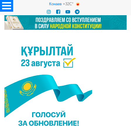
Конаев
+32C°