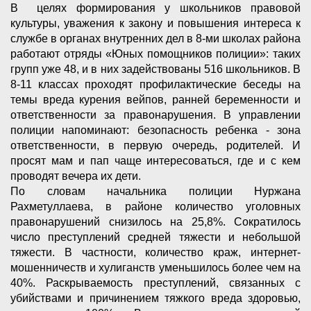
В целях формирования у школьников правовой
культуры, уважения к закону и повышения интереса к
службе в органах внутренних дел в 8-ми школах района
работают отряды «Юных помощников полиции»: таких
групп уже 48, и в них задействованы 516 школьников. В
8-11 классах проходят профилактические беседы на
темы вреда курения вейпов, ранней беременности и
ответственности за правонарушения. В управлении
полиции напоминают: безопасность ребенка - зона
ответственности, в первую очередь, родителей. И
просят мам и пап чаще интересоваться, где и с кем
проводят вечера их дети.
По словам начальника полиции Нуржана
Рахметуллаева, в районе количество уголовных
правонарушений снизилось на 25,8%. Сократилось
число преступлений средней тяжести и небольшой
тяжести. В частности, количество краж, интернет-
мошенничеств и хулиганств уменьшилось более чем на
40%. Раскрываемость преступлений, связанных с
убийствами и причинением тяжкого вреда здоровью,