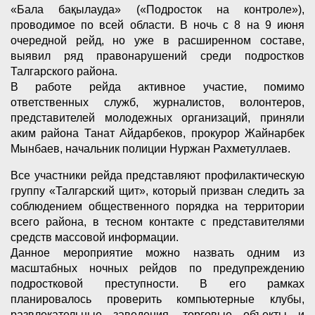
«Бала бақылауда» («Подросток на контроле»),
проводимое по всей области. В ночь с 8 на 9 июня
очередной рейд, но уже в расширенном составе,
выявил ряд правонарушений среди подростков
Талгарского района.
В работе рейда активное участие, помимо
ответственных служб, журналистов, волонтеров,
представителей молодежных организаций, приняли
аким района Танат Айдарбеков, прокурор Жайнарбек
Мынбаев, начальник полиции Нуржан Рахметуллаев.
Все участники рейда представляют профилактическую
группу «Талгарский щит», который призван следить за
соблюдением общественного порядка на территории
всего района, в тесном контакте с представителями
средств массовой информации.
Данное мероприятие можно назвать одним из
масштабных ночных рейдов по предупреждению
подростковой преступности. В его рамках
планировалось проверить компьютерные клубы,
развлекательные заведения, торговые объекты и