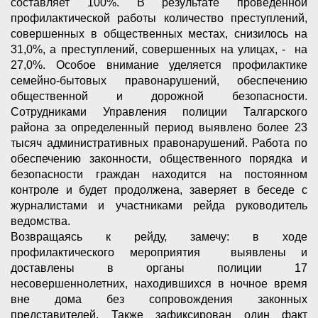
составляет 100%. В результате проведенной
профилактической работы количество преступлений,
совершенных в общественных местах, снизилось на
31,0%, а преступлений, совершенных на улицах, - на
27,0%. Особое внимание уделяется профилактике
семейно-бытовых правонарушений, обеспечению
общественной и дорожной безопасности.
Сотрудниками Управления полиции Талгарского
района за определенный период выявлено более 23
тысяч административных правонарушений. Работа по
обеспечению законности, общественного порядка и
безопасности граждан находится на постоянном
контроле и будет продолжена, заверяет в беседе с
журналистами и участниками рейда руководитель
ведомства.
Возвращаясь к рейду, замечу: в ходе
профилактического мероприятия выявлены и
доставлены в органы полиции 17
несовершеннолетних, находившихся в ночное время
вне дома без сопровождения законных
представителей. Также зафиксирован один факт