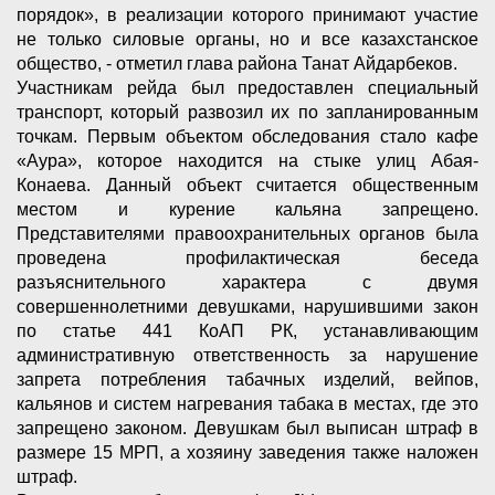
порядок», в реализации которого принимают участие
не только силовые органы, но и все казахстанское
общество, - отметил глава района Танат Айдарбеков.
Участникам рейда был предоставлен специальный
транспорт, который развозил их по запланированным
точкам. Первым объектом обследования стало кафе
«Аура», которое находится на стыке улиц Абая-
Конаева. Данный объект считается общественным
местом и курение кальяна запрещено.
Представителями правоохранительных органов была
проведена профилактическая беседа
разъяснительного характера с двумя
совершеннолетними девушками, нарушившими закон
по статье 441 КоАП РК, устанавливающим
административную ответственность за нарушение
запрета потребления табачных изделий, вейпов,
кальянов и систем нагревания табака в местах, где это
запрещено законом. Девушкам был выписан штраф в
размере 15 МРП, а хозяину заведения также наложен
штраф.