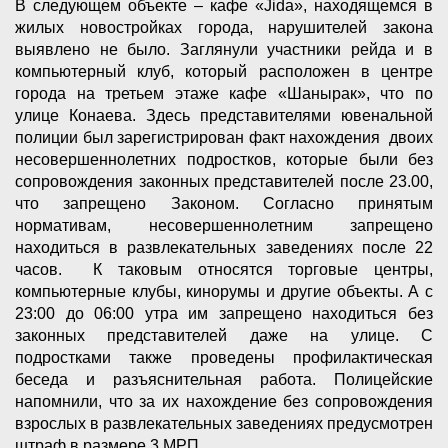
В следующем объекте – кафе «Jida», находящемся в
жилых новостройках города, нарушителей закона
выявлено не было. Заглянули участники рейда и в
компьютерный клуб, который расположен в центре
города на третьем этаже кафе «Шанырак», что по
улице Конаева. Здесь представителями ювенальной
полиции был зарегистрирован факт нахождения двоих
несовершеннолетних подростков, которые были без
сопровождения законных представителей после 23.00,
что запрещено Законом. Согласно принятым
нормативам, несовершеннолетним запрещено
находиться в развлекательных заведениях после 22
часов. К таковым относятся торговые центры,
компьютерные клубы, кинорумы и другие объекты. А с
23:00 до 06:00 утра им запрещено находиться без
законных представителей даже на улице. С
подростками также проведены профилактическая
беседа и разъяснительная работа. Полицейские
напомнили, что за их нахождение без сопровождения
взрослых в развлекательных заведениях предусмотрен
штраф в размере 3 МРП.