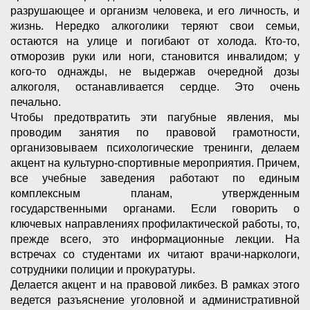
разрушающее и организм человека, и его личность, и
жизнь. Нередко алкоголики теряют свои семьи,
остаются на улице и погибают от холода. Кто-то,
отморозив руки или ноги, становится инвалидом; у
кого-то однажды, не выдержав очередной дозы
алкоголя, останавливается сердце. Это очень
печально.
Чтобы предотвратить эти пагубные явления, мы
проводим занятия по правовой грамотности,
организовываем психологические тренинги, делаем
акцент на культурно-спортивные мероприятия. Причем,
все учебные заведения работают по единым
комплексным планам, утвержденным
государственными органами. Если говорить о
ключевых направлениях профилактической работы, то,
прежде всего, это информационные лекции. На
встречах со студентами их читают врачи-наркологи,
сотрудники полиции и прокуратуры.
Делается акцент и на правовой ликбез. В рамках этого
ведется разъяснение уголовной и административной