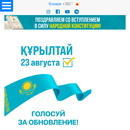
Конаев
+36C°