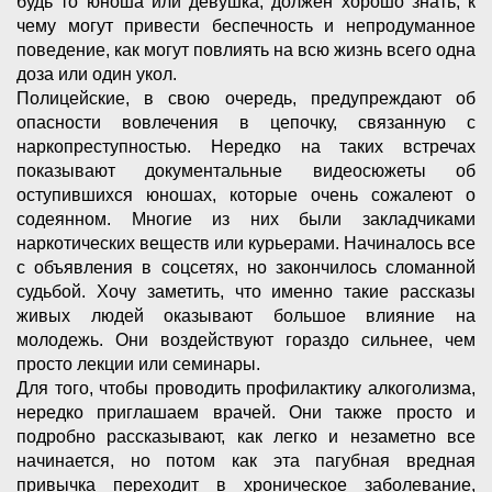
будь то юноша или девушка, должен хорошо знать, к
чему могут привести беспечность и непродуманное
поведение, как могут повлиять на всю жизнь всего одна
доза или один укол.
Полицейские, в свою очередь, предупреждают об
опасности вовлечения в цепочку, связанную с
наркопреступностью. Нередко на таких встречах
показывают документальные видеосюжеты об
оступившихся юношах, которые очень сожалеют о
содеянном. Многие из них были закладчиками
наркотических веществ или курьерами. Начиналось все
с объявления в соцсетях, но закончилось сломанной
судьбой. Хочу заметить, что именно такие рассказы
живых людей оказывают большое влияние на
молодежь. Они воздействуют гораздо сильнее, чем
просто лекции или семинары.
Для того, чтобы проводить профилактику алкоголизма,
нередко приглашаем врачей. Они также просто и
подробно рассказывают, как легко и незаметно все
начинается, но потом как эта пагубная вредная
привычка переходит в хроническое заболевание,