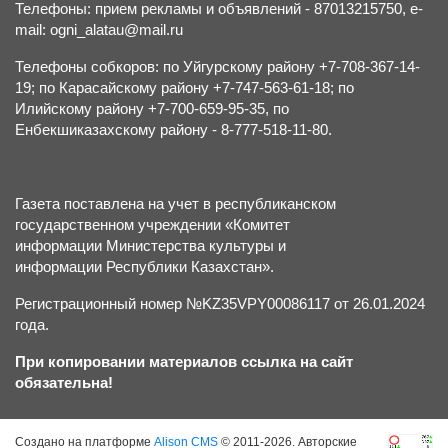
Телефоны: прием рекламы и объявлений - 87013215750, e-
mail: ogni_alatau@mail.ru
Телефоны собкоров: по Уйгурскому району +7-708-367-14-
19; по Карасайскому району +7-747-563-61-18; по
Илийскому району +7-700-659-95-35, по
Енбекшиказахскому району - 8-777-518-11-80.
Газета поставлена на учет в республиканском
государственном учреждении «Комитет
информации Министерства культуры и
информации Республики Казахстан».
Регистрационный номер №KZ35VPY00086117 от 26.01.2024
года.
При копировании материалов ссылка на сайт
обязательна!
Создано на платформе
Alison CMS
© 2011-2026. Авторские