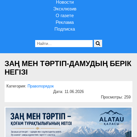
Новости
Эксклюзив
О газете
Реклама
Подписка
ЗАҢ МЕН ТӘРТІП-ДАМУДЫҢ БЕРІК
НЕГІЗІ
Категория:
Правопорядок
Дата: 11.06.2026
Просмотры: 259