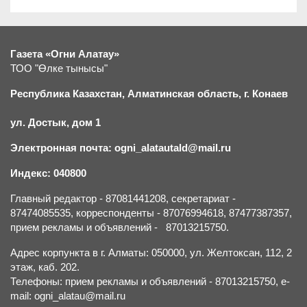
Газета «Огни Алатау»
ТОО "Өлке тынысы"
Республика Казахстан, Алматинская область, г.
К
онаев
ул. Достык, дом 1
Электронная почта: ogni_alatautald@mail.ru
Индекс: 040800
Главный редактор - 87081441208, секретариат -
87474085535, корреспонденты - 87076994618, 87477387357,
прием рекламы и объявлений - 87013215750.
Адрес корпункта в г. Алматы: 050000, ул. Желтоксан, 112, 2
этаж, каб. 202.
Телефоны: прием рекламы и объявлений - 87013215750, e-
mail: ogni_alatau@mail.ru