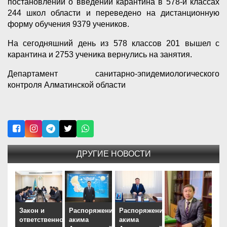
постановлений о введении карантина в 578-и классах
244 школ области и переведено на дистанционную
форму обучения 9379 учеников.
На сегодняшний день из 578 классов 201 вышел с
карантина и 2753 ученика вернулись на занятия.
Департамент санитарно-эпидемиологического
контроля Алматинской области
ДРУГИЕ НОВОСТИ
Закон и
Распоряжением
Распоряжением
ответственность
акима
акима