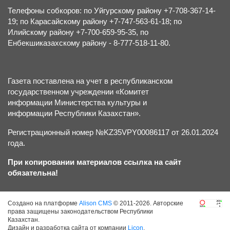
Телефоны собкоров: по Уйгурскому району +7-708-367-14-
19; по Карасайскому району +7-747-563-61-18; по
Илийскому району +7-700-659-95-35, по
Енбекшиказахскому району - 8-777-518-11-80.
Газета поставлена на учет в республиканском
государственном учреждении «Комитет
информации Министерства культуры и
информации Республики Казахстан».
Регистрационный номер №KZ35VPY00086117 от 26.01.2024
года.
При копировании материалов ссылка на сайт
обязательна!
Создано на платформе
Alison CMS
© 2011-2026. Авторские
права защищены законодательством Республики
Казахстан.
Дизайн и разработка сайта от компании
Licon
.