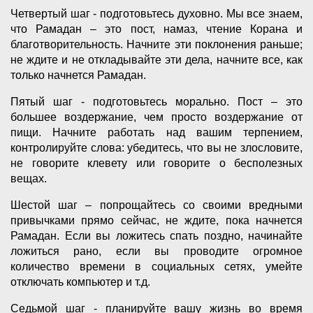
Четвертый шаг - подготовьтесь духовно. Мы все знаем,
что Рамадан – это пост, намаз, чтение Корана и
благотворительность. Начните эти поклонения раньше;
не ждите и не откладывайте эти дела, начните все, как
только начнется Рамадан.
Пятый шаг - подготовьтесь морально. Пост – это
большее воздержание, чем просто воздержание от
пищи. Начните работать над вашим терпением,
контролируйте слова: убедитесь, что вы не злословите,
не говорите клевету или говорите о бесполезных
вещах.
Шестой шаг – попрощайтесь со своими вредными
привычками прямо сейчас, не ждите, пока начнется
Рамадан. Если вы ложитесь спать поздно, начинайте
ложиться рано, если вы проводите огромное
количество времени в социальных сетях, умейте
отключать компьютер и т.д.
Седьмой шаг - планируйте вашу жизнь во время